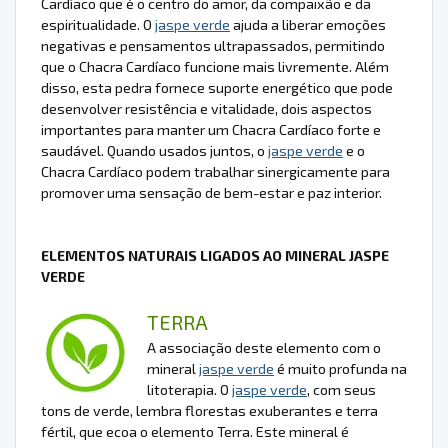
Cardíaco que é o centro do amor, da compaixão e da
espiritualidade. O
jaspe verde
ajuda a liberar emoções
negativas e pensamentos ultrapassados, permitindo
que o Chacra Cardíaco funcione mais livremente. Além
disso, esta pedra fornece suporte energético que pode
desenvolver resistência e vitalidade, dois aspectos
importantes para manter um Chacra Cardíaco forte e
saudável. Quando usados juntos, o
jaspe verde
e o
Chacra Cardíaco podem trabalhar sinergicamente para
promover uma sensação de bem-estar e paz interior.
ELEMENTOS NATURAIS LIGADOS AO MINERAL JASPE
VERDE
TERRA
A associação deste elemento com o
mineral
jaspe verde
é muito profunda na
litoterapia. O
jaspe verde
, com seus
tons de verde, lembra florestas exuberantes e terra
fértil, que ecoa o elemento Terra. Este mineral é