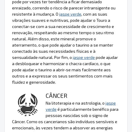
pode por vezes ter tendência a ficar demasiado
enraizado, correndo o risco de parecer intransigente ou
resistente à mudança. O
jaspe verde
, com as suas
vibrações suaves e nutritivas, pode ajudar o Touro a
conectar-se com a sua necessidade de crescimento e
renovação, respeitando ao mesmo tempo o seu ritmo
natural. Além disso, este mineral promove o
aterramento, o que pode ajudar o taurino a se manter
conectado às suas necessidades físicas e à
sensualidade natural. Por fim, o
jaspe verde
pode ajudar
a desbloquear e harmonizar o chacra cardíaco, o que
pode ajudar o taurino a abrir-se mais facilmente aos
outros e a expressar os seus sentimentos com mais
fluidez e generosidade.
CÂNCER
Na litoterapia e na astrologia, o
jaspe
verde
é particularmente benéfico para
pessoas nascidas sob o signo de
Câncer. Como os cancerianos são indivíduos sensíveis e
emocionais, às vezes tendem a absorver as energias