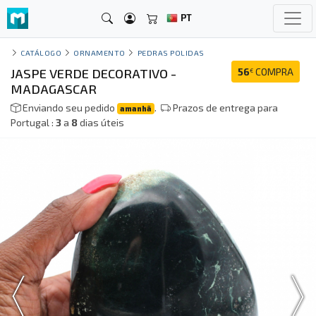
PT
CATÁLOGO
ORNAMENTO
PEDRAS POLIDAS
JASPE VERDE DECORATIVO -
56
COMPRA
€
MADAGASCAR
Enviando seu pedido
.
Prazos de entrega para
amanhã
Portugal :
3
a
8
dias úteis