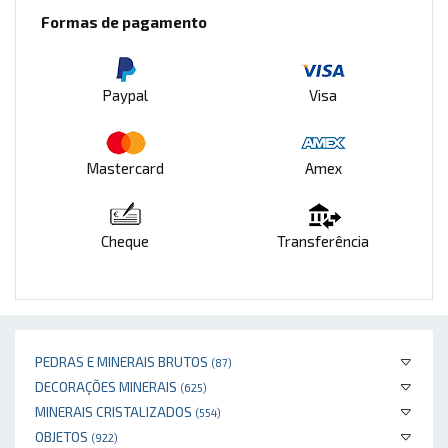
Formas de pagamento
Paypal
Visa
Mastercard
Amex
Cheque
Transferência
PEDRAS E MINERAIS BRUTOS
(87)
DECORAÇÕES MINERAIS
(625)
MINERAIS CRISTALIZADOS
(554)
OBJETOS
(922)