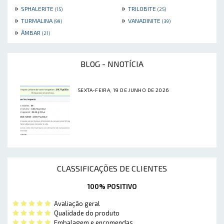
»
»
SPHALERITE
TRILOBITE
(15)
(25)
»
»
TURMALINA
VANADINITE
(99)
(39)
»
ÂMBAR
(21)
BLOG - NNOTÍCIA
SEXTA-FEIRA, 19 DE JUNHO DE 2026
CLASSIFICAÇÕES DE CLIENTES
100% POSITIVO
Avaliação geral
Qualidade do produto
Embalagem e encomendas