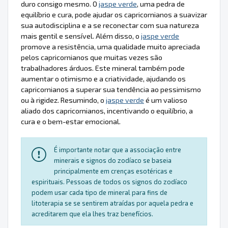
duro consigo mesmo. O
jaspe verde
, uma pedra de
equilíbrio e cura, pode ajudar os capricornianos a suavizar
sua autodisciplina e a se reconectar com sua natureza
mais gentil e sensível. Além disso, o
jaspe verde
promove a resistência, uma qualidade muito apreciada
pelos capricornianos que muitas vezes são
trabalhadores árduos. Este mineral também pode
aumentar o otimismo e a criatividade, ajudando os
capricornianos a superar sua tendência ao pessimismo
ou à rigidez. Resumindo, o
jaspe verde
é um valioso
aliado dos capricornianos, incentivando o equilíbrio, a
cura e o bem-estar emocional.
É importante notar que a associação entre
minerais e signos do zodíaco se baseia
principalmente em crenças esotéricas e
espirituais. Pessoas de todos os signos do zodíaco
podem usar cada tipo de mineral para fins de
litoterapia se se sentirem atraídas por aquela pedra e
acreditarem que ela lhes traz benefícios.