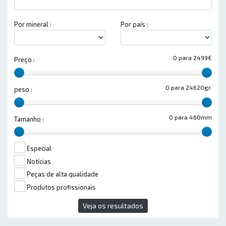
Por mineral :
Por país :
0 para 2499€
Preço :
0 para 24620gr.
peso :
0 para 460mm
Tamanho :
Especial
Notícias
Peças de alta qualidade
Produtos profissionais
Veja os resultados