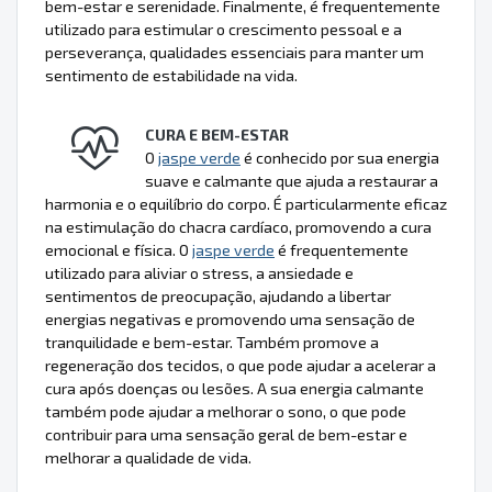
bem-estar e serenidade. Finalmente, é frequentemente
utilizado para estimular o crescimento pessoal e a
perseverança, qualidades essenciais para manter um
sentimento de estabilidade na vida.
CURA E BEM-ESTAR
O
jaspe verde
é conhecido por sua energia
suave e calmante que ajuda a restaurar a
harmonia e o equilíbrio do corpo. É particularmente eficaz
na estimulação do chacra cardíaco, promovendo a cura
emocional e física. O
jaspe verde
é frequentemente
utilizado para aliviar o stress, a ansiedade e
sentimentos de preocupação, ajudando a libertar
energias negativas e promovendo uma sensação de
tranquilidade e bem-estar. Também promove a
regeneração dos tecidos, o que pode ajudar a acelerar a
cura após doenças ou lesões. A sua energia calmante
também pode ajudar a melhorar o sono, o que pode
contribuir para uma sensação geral de bem-estar e
melhorar a qualidade de vida.