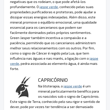
negativas que os rodeiam, o que pode afetá-los
profundamente. O
jaspe verde
, conhecido pelas suas
propriedades purificadoras e protetoras, pode ajudar a
dissipar essas energias indesejadas. Além disso, este
mineral promove o equilíbrio emocional, uma qualidade
essencial para os cancerianos que podem ser
facilmente dominados pelos próprios sentimentos.
Green Jasper também incentiva a compaixão e a
paciência, permitindo que os cancerianos administrem
melhor seus relacionamentos com os outros. Por fim,
como o signo de Câncer é regido pela Lua, que tem
influência nas águas e nas marés, a ligação com o
jaspe
verde
, pedra associada ao elemento água, é ainda mais
forte.
CAPRICÓRNIO
Na litoterapia, o
jaspe verde
é um
mineral particularmente benéfico para
os nascidos sob o signo de Capricórnio.
Este signo de Terra, conhecido pelo seu rigor e sentido de
dever, pode por vezes ter tendência a ser demasiado