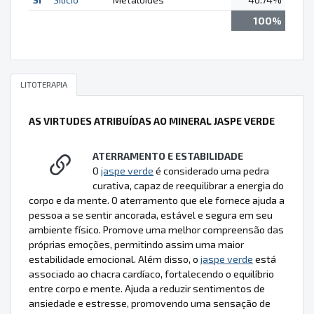
100%
LITOTERAPIA
AS VIRTUDES ATRIBUÍDAS AO MINERAL JASPE VERDE
ATERRAMENTO E ESTABILIDADE
O
jaspe verde
é considerado uma pedra
curativa, capaz de reequilibrar a energia do
corpo e da mente. O aterramento que ele fornece ajuda a
pessoa a se sentir ancorada, estável e segura em seu
ambiente físico. Promove uma melhor compreensão das
próprias emoções, permitindo assim uma maior
estabilidade emocional. Além disso, o
jaspe verde
está
associado ao chacra cardíaco, fortalecendo o equilíbrio
entre corpo e mente. Ajuda a reduzir sentimentos de
ansiedade e estresse, promovendo uma sensação de