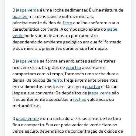
O
jaspe verde
é uma rocha sedimentar. É uma mistura de
quartzo
microcristalino e outros minerais,
principalmente óxidos de
ferro
que lhe conferem a sua
característica cor verde. A composição exata do
jaspe
verde
pode variar de amostra para amostra,
dependendo do ambiente geológico em que foi formado
e dos minerais presentes durante sua formação.
O
jaspe verde
se forma em ambientes sedimentares
ricos em sílica. Os grãos de
quartzo
assentam e
compactam com o tempo, formando uma rocha dura e
densa. Os óxidos de
ferro
, frequentemente presentes
em sedimentos, misturam-se com o
quartzo
e dão ao
jaspe a sua cor verde. Os depósitos de
jaspe verde
são
frequentemente associados a
rochas
vulcânicas ou
metamórficas.
O
jaspe verde
é uma rocha dura e resistente, de textura
fina e compacta. Sua cor pode variar do verde claro ao
verde escuro, dependendo da concentração de óxidos de