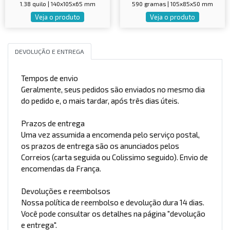
1.38 quilo | 140x105x65 mm
590 gramas | 105x85x50 mm
Veja o produto
Veja o produto
DEVOLUÇÃO E ENTREGA
Tempos de envio
Geralmente, seus pedidos são enviados no mesmo dia
do pedido e, o mais tardar, após três dias úteis.
Prazos de entrega
Uma vez assumida a encomenda pelo serviço postal,
os prazos de entrega são os anunciados pelos
Correios (carta seguida ou Colissimo seguido). Envio de
encomendas da França.
Devoluções e reembolsos
Nossa política de reembolso e devolução dura 14 dias.
Você pode consultar os detalhes na página "devolução
e entrega".