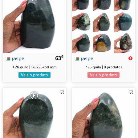
€
jaspe
63
jaspe
1.26 quilo | 145x95x60 mm
7.95 quilo | 9 produtos
Veja o produto
Veja o produto