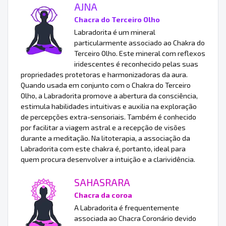
AJNA
Chacra do Terceiro Olho
Labradorita é um mineral
particularmente associado ao Chakra do
Terceiro Olho. Este mineral com reflexos
iridescentes é reconhecido pelas suas
propriedades protetoras e harmonizadoras da aura.
Quando usada em conjunto com o Chakra do Terceiro
Olho, a Labradorita promove a abertura da consciência,
estimula habilidades intuitivas e auxilia na exploração
de percepções extra-sensoriais. Também é conhecido
por facilitar a viagem astral e a recepção de visões
durante a meditação. Na litoterapia, a associação da
Labradorita com este chakra é, portanto, ideal para
quem procura desenvolver a intuição e a clarividência.
SAHASRARA
Chacra da coroa
A Labradorita é frequentemente
associada ao Chacra Coronário devido