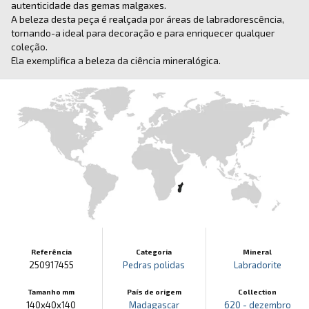
autenticidade das gemas malgaxes.
A beleza desta peça é realçada por áreas de labradorescência,
tornando-a ideal para decoração e para enriquecer qualquer
coleção.
Ela exemplifica a beleza da ciência mineralógica.
Referência
Categoria
Mineral
250917455
Pedras polidas
Labradorite
Tamanho mm
País de origem
Collection
140x40x140
Madagascar
620 - dezembro