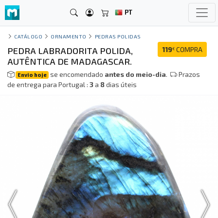
PT
CATÁLOGO
ORNAMENTO
PEDRAS POLIDAS
PEDRA LABRADORITA POLIDA,
119
COMPRA
€
AUTÊNTICA DE MADAGASCAR.
se encomendado
antes do meio-dia
.
Prazos
Envio hoje
de entrega para Portugal :
3
a
8
dias úteis