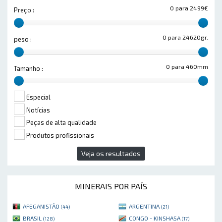
0 para 2499€
Preço :
0 para 24620gr.
peso :
0 para 460mm
Tamanho :
Especial
Notícias
Peças de alta qualidade
Produtos profissionais
Veja os resultados
MINERAIS POR PAÍS
AFEGANISTÃO
ARGENTINA
(44)
(21)
BRASIL
CONGO - KINSHASA
(128)
(17)