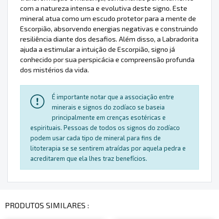
com a natureza intensa e evolutiva deste signo. Este
mineral atua como um escudo protetor para a mente de
Escorpião, absorvendo energias negativas e construindo
resiliência diante dos desafios. Além disso, a Labradorita
ajuda a estimular a intuição de Escorpião, signo já
conhecido por sua perspicácia e compreensão profunda
dos mistérios da vida.
É importante notar que a associação entre
minerais e signos do zodíaco se baseia
principalmente em crenças esotéricas e
espirituais. Pessoas de todos os signos do zodíaco
podem usar cada tipo de mineral para fins de
litoterapia se se sentirem atraídas por aquela pedra e
acreditarem que ela lhes traz benefícios.
PRODUTOS SIMILARES :