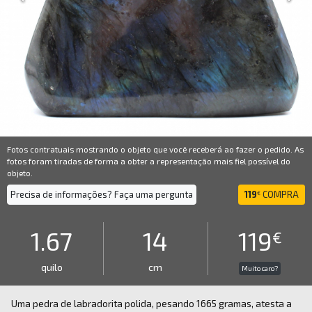
Fotos contratuais mostrando o objeto que você receberá ao fazer o pedido. As
fotos foram tiradas de forma a obter a representação mais fiel possível do
objeto.
Precisa de informações? Faça uma pergunta
119
COMPRA
€
1.67
14
119
€
quilo
cm
Muito caro?
Uma pedra de labradorita polida, pesando 1665 gramas, atesta a