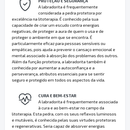
PROTEÇÃO E SEGURANÇA
A labradorita é frequentemente
considerada a pedra protetora por
excelência na litoterapia. É conhecido pela sua
capacidade de criar um escudo contra energias
negativas, de proteger a aura de quem o usa e de
proteger o ambiente em que se encontra. É
particularmente eficaz para pessoas sensíveis ou
empáticas, pois ajuda a prevenir o cansaço emocional e
mental associado à absorção dos problemas dos outros.
Além da função protetora, a labradorita também é
conhecida por aumentar a autoconfiança e a
perseverança, atributos essenciais para se sentir
seguro e protegido em todos os aspectos da vida.
CURA E BEM-ESTAR
A labradorita é frequentemente associada
à cura e ao bem-estar no campo da
litoterapia. Esta pedra, com os seus reflexos luminosos
e mutáveis, é conhecida pelas suas virtudes protetoras
e regenerativas. Seria capaz de absorver energias