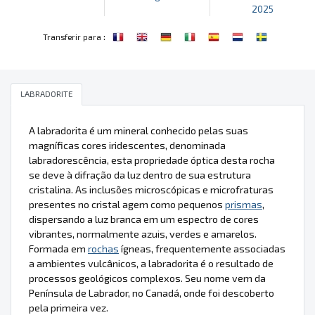
2025
:
Transferir para
LABRADORITE
A labradorita é um mineral conhecido pelas suas
magníficas cores iridescentes, denominada
labradorescência, esta propriedade óptica desta rocha
se deve à difração da luz dentro de sua estrutura
cristalina. As inclusões microscópicas e microfraturas
presentes no cristal agem como pequenos
prismas
,
dispersando a luz branca em um espectro de cores
vibrantes, normalmente azuis, verdes e amarelos.
Formada em
rochas
ígneas, frequentemente associadas
a ambientes vulcânicos, a labradorita é o resultado de
processos geológicos complexos. Seu nome vem da
Península de Labrador, no Canadá, onde foi descoberto
pela primeira vez.