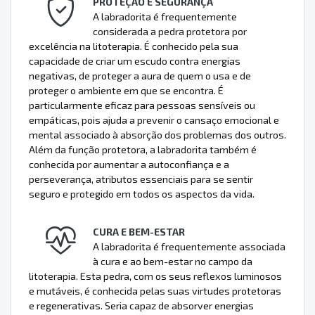
PROTEÇÃO E SEGURANÇA
A labradorita é frequentemente
considerada a pedra protetora por
excelência na litoterapia. É conhecido pela sua
capacidade de criar um escudo contra energias
negativas, de proteger a aura de quem o usa e de
proteger o ambiente em que se encontra. É
particularmente eficaz para pessoas sensíveis ou
empáticas, pois ajuda a prevenir o cansaço emocional e
mental associado à absorção dos problemas dos outros.
Além da função protetora, a labradorita também é
conhecida por aumentar a autoconfiança e a
perseverança, atributos essenciais para se sentir
seguro e protegido em todos os aspectos da vida.
CURA E BEM-ESTAR
A labradorita é frequentemente associada
à cura e ao bem-estar no campo da
litoterapia. Esta pedra, com os seus reflexos luminosos
e mutáveis, é conhecida pelas suas virtudes protetoras
e regenerativas. Seria capaz de absorver energias