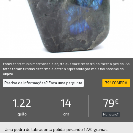
Fotos contratuais mostrando o objeto que você receberá ao fazer o pedido. As
fotos foram tiradas de forma a obter a representação mais fiel possível do
objeto.
Precisa de informações? Faça uma pergunta
79
COMPRA
€
1.22
14
79
€
quilo
cm
Muito caro?
Uma pedra de labradorita polida, pesando 1220 gramas,