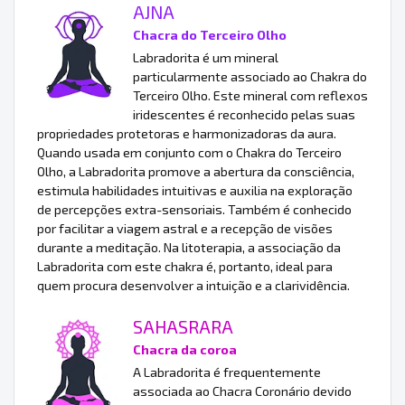
AJNA
Chacra do Terceiro Olho
Labradorita é um mineral
particularmente associado ao Chakra do
Terceiro Olho. Este mineral com reflexos
iridescentes é reconhecido pelas suas
propriedades protetoras e harmonizadoras da aura.
Quando usada em conjunto com o Chakra do Terceiro
Olho, a Labradorita promove a abertura da consciência,
estimula habilidades intuitivas e auxilia na exploração
de percepções extra-sensoriais. Também é conhecido
por facilitar a viagem astral e a recepção de visões
durante a meditação. Na litoterapia, a associação da
Labradorita com este chakra é, portanto, ideal para
quem procura desenvolver a intuição e a clarividência.
SAHASRARA
Chacra da coroa
A Labradorita é frequentemente
associada ao Chacra Coronário devido