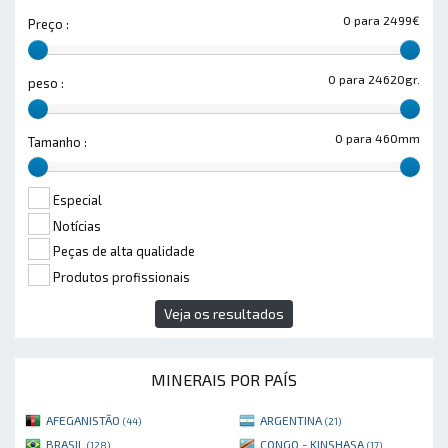
0 para 2499€
Preço :
0 para 24620gr.
peso :
0 para 460mm
Tamanho :
Especial
Notícias
Peças de alta qualidade
Produtos profissionais
Veja os resultados
MINERAIS POR PAÍS
AFEGANISTÃO
ARGENTINA
(44)
(21)
BRASIL
CONGO - KINSHASA
(128)
(17)