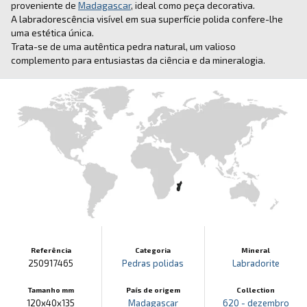
proveniente de
Madagascar
, ideal como peça decorativa.
A labradorescência visível em sua superfície polida confere-lhe
uma estética única.
Trata-se de uma autêntica pedra natural, um valioso
complemento para entusiastas da ciência e da mineralogia.
Referência
Categoria
Mineral
250917465
Pedras polidas
Labradorite
Tamanho mm
País de origem
Collection
120x40x135
Madagascar
620 - dezembro