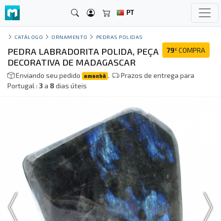
PT
CATÁLOGO
ORNAMENTO
PEDRAS POLIDAS
PEDRA LABRADORITA POLIDA, PEÇA
79
COMPRA
€
DECORATIVA DE MADAGASCAR
Enviando seu pedido
.
Prazos de entrega para
amanhã
Portugal :
3
a
8
dias úteis