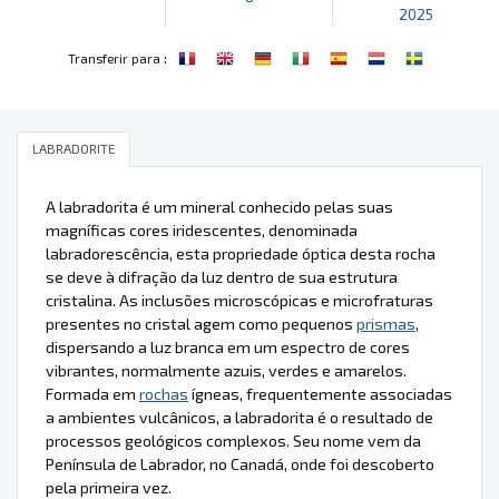
2025
:
Transferir para
LABRADORITE
A labradorita é um mineral conhecido pelas suas
magníficas cores iridescentes, denominada
labradorescência, esta propriedade óptica desta rocha
se deve à difração da luz dentro de sua estrutura
cristalina. As inclusões microscópicas e microfraturas
presentes no cristal agem como pequenos
prismas
,
dispersando a luz branca em um espectro de cores
vibrantes, normalmente azuis, verdes e amarelos.
Formada em
rochas
ígneas, frequentemente associadas
a ambientes vulcânicos, a labradorita é o resultado de
processos geológicos complexos. Seu nome vem da
Península de Labrador, no Canadá, onde foi descoberto
pela primeira vez.