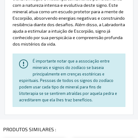
com a natureza intensa e evolutiva deste signo. Este
mineral atua como um escudo protetor para a mente de
Escorpião, absorvendo energias negativas e construindo
resiliência diante dos desafios. Além disso, a Labradorita
ajuda a estimular a intuição de Escorpião, signo já
conhecido por sua perspicácia e compreensão profunda
dos mistérios da vida.
É importante notar que a associação entre
minerais e signos do zodíaco se baseia
principalmente em crenças esotéricas e
espirituais. Pessoas de todos os signos do zodíaco
podem usar cada tipo de mineral para fins de
litoterapia se se sentirem atraídas por aquela pedra e
acreditarem que ela lhes traz benefícios.
PRODUTOS SIMILARES :