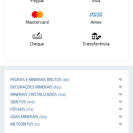
Paypal
Visa
Mastercard
Amex
Cheque
Transferência
PEDRAS E MINERAIS BRUTOS
(86)
DECORAÇÕES MINERAIS
(625)
MINERAIS CRISTALIZADOS
(549)
OBJETOS
(919)
FÓSSEIS
(173)
JÓIAS MINERAIS
(354)
METEORITOS
(21)