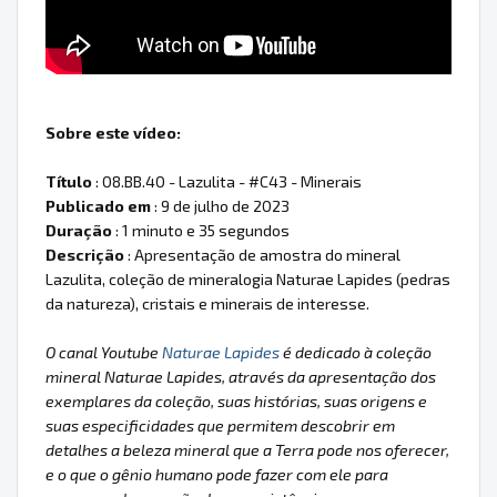
Sobre este vídeo:
Título
: 08.BB.40 - Lazulita - #C43 - Minerais
Publicado em
: 9 de julho de 2023
Duração
: 1 minuto e 35 segundos
Descrição
: Apresentação de amostra do mineral
Lazulita, coleção de mineralogia Naturae Lapides (pedras
da natureza), cristais e minerais de interesse.
O canal Youtube
Naturae Lapides
é dedicado à coleção
mineral Naturae Lapides, através da apresentação dos
exemplares da coleção, suas histórias, suas origens e
suas especificidades que permitem descobrir em
detalhes a beleza mineral que a Terra pode nos oferecer,
e o que o gênio humano pode fazer com ele para