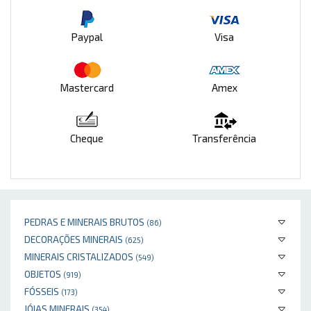
Paypal
Visa
Mastercard
Amex
Cheque
Transferência
PEDRAS E MINERAIS BRUTOS
(86)
DECORAÇÕES MINERAIS
(625)
MINERAIS CRISTALIZADOS
(549)
OBJETOS
(919)
FÓSSEIS
(173)
JÓIAS MINERAIS
(354)