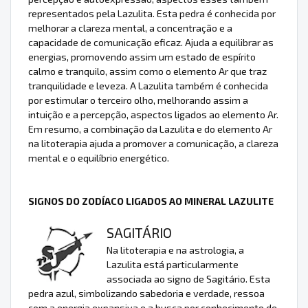
representados pela Lazulita. Esta pedra é conhecida por
melhorar a clareza mental, a concentração e a
capacidade de comunicação eficaz. Ajuda a equilibrar as
energias, promovendo assim um estado de espírito
calmo e tranquilo, assim como o elemento Ar que traz
tranquilidade e leveza. A Lazulita também é conhecida
por estimular o terceiro olho, melhorando assim a
intuição e a percepção, aspectos ligados ao elemento Ar.
Em resumo, a combinação da Lazulita e do elemento Ar
na litoterapia ajuda a promover a comunicação, a clareza
mental e o equilíbrio energético.
SIGNOS DO ZODÍACO LIGADOS AO MINERAL LAZULITE
SAGITÁRIO
Na litoterapia e na astrologia, a
Lazulita está particularmente
associada ao signo de Sagitário. Esta
pedra azul, simbolizando sabedoria e verdade, ressoa
com a energia expansiva e a busca por conhecimento de