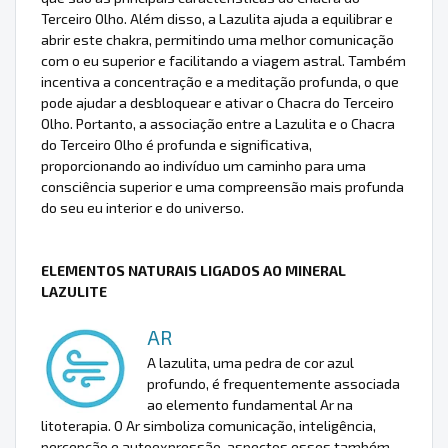
Terceiro Olho. Além disso, a Lazulita ajuda a equilibrar e
abrir este chakra, permitindo uma melhor comunicação
com o eu superior e facilitando a viagem astral. Também
incentiva a concentração e a meditação profunda, o que
pode ajudar a desbloquear e ativar o Chacra do Terceiro
Olho. Portanto, a associação entre a Lazulita e o Chacra
do Terceiro Olho é profunda e significativa,
proporcionando ao indivíduo um caminho para uma
consciência superior e uma compreensão mais profunda
do seu eu interior e do universo.
ELEMENTOS NATURAIS LIGADOS AO MINERAL
LAZULITE
AR
A lazulita, uma pedra de cor azul
profundo, é frequentemente associada
ao elemento fundamental Ar na
litoterapia. O Ar simboliza comunicação, inteligência,
percepção e autoexpressão, aspectos esses também