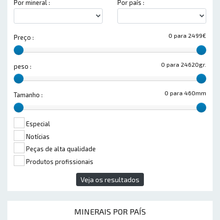
Por mineral :
Por país :
0 para 2499€
Preço :
0 para 24620gr.
peso :
0 para 460mm
Tamanho :
Especial
Notícias
Peças de alta qualidade
Produtos profissionais
Veja os resultados
MINERAIS POR PAÍS