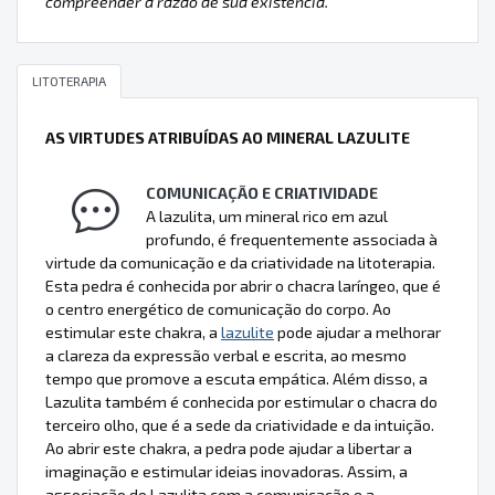
compreender a razão de sua existência.
LITOTERAPIA
AS VIRTUDES ATRIBUÍDAS AO MINERAL LAZULITE
COMUNICAÇÃO E CRIATIVIDADE
A lazulita, um mineral rico em azul
profundo, é frequentemente associada à
virtude da comunicação e da criatividade na litoterapia.
Esta pedra é conhecida por abrir o chacra laríngeo, que é
o centro energético de comunicação do corpo. Ao
estimular este chakra, a
lazulite
pode ajudar a melhorar
a clareza da expressão verbal e escrita, ao mesmo
tempo que promove a escuta empática. Além disso, a
Lazulita também é conhecida por estimular o chacra do
terceiro olho, que é a sede da criatividade e da intuição.
Ao abrir este chakra, a pedra pode ajudar a libertar a
imaginação e estimular ideias inovadoras. Assim, a
associação do Lazulita com a comunicação e a