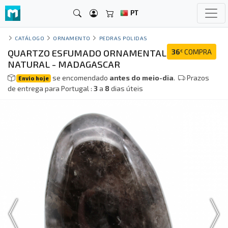
PT
CATÁLOGO
ORNAMENTO
PEDRAS POLIDAS
QUARTZO ESFUMADO ORNAMENTAL
36
COMPRA
€
NATURAL - MADAGASCAR
se encomendado
antes do meio-dia
.
Prazos
Envio hoje
de entrega para Portugal :
3
a
8
dias úteis