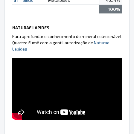
Si
Silício
Metalóides
46.74%
100%
NATURAE LAPIDES
Para aprofundar o conhecimento do mineral colecionável
Quartzo Fumê com a gentil autorização de
Naturae
Lapides