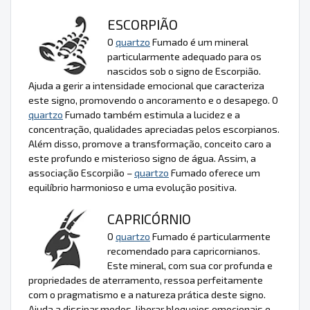
ESCORPIÃO
O
quartzo
Fumado é um mineral
particularmente adequado para os
nascidos sob o signo de Escorpião.
Ajuda a gerir a intensidade emocional que caracteriza
este signo, promovendo o ancoramento e o desapego. O
quartzo
Fumado também estimula a lucidez e a
concentração, qualidades apreciadas pelos escorpianos.
Além disso, promove a transformação, conceito caro a
este profundo e misterioso signo de água. Assim, a
associação Escorpião –
quartzo
Fumado oferece um
equilíbrio harmonioso e uma evolução positiva.
CAPRICÓRNIO
O
quartzo
Fumado é particularmente
recomendado para capricornianos.
Este mineral, com sua cor profunda e
propriedades de aterramento, ressoa perfeitamente
com o pragmatismo e a natureza prática deste signo.
Ajuda a dissipar medos, liberar bloqueios emocionais e