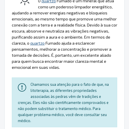
O
quartzo
Fumado é um mineral que atua
como um poderoso limpador energético,
ajudando a remover energias negativas e bloqueios
emocionais, ao mesmo tempo que promove uma melhor
conexão com a terra e a realidade física. Devido à sua cor
escura, absorve e neutraliza as vibrações negativas,
purificando assim a aura e o ambiente. Em termos de
clareza, o
quartzo
Fumado ajuda a esclarecer
pensamentos, melhorar a concentração e promover a
tomada de decisões. É, portanto, um excelente aliado
para quem busca encontrar maior clareza mental e
emocional em suas vidas.
Chamamos sua atenção para o fato de que, na
litoterapia, as diferentes propriedades
associadas às pedras vêm de tradições e
crenças. Eles não são cientificamente comprovados e
não podem substituir o tratamento médico. Para
qualquer problema médico, você deve consultar seu
médico.