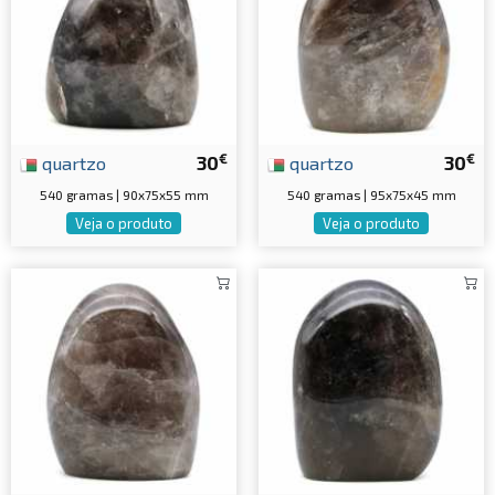
€
€
quartzo
30
quartzo
30
540 gramas | 90x75x55 mm
540 gramas | 95x75x45 mm
Veja o produto
Veja o produto