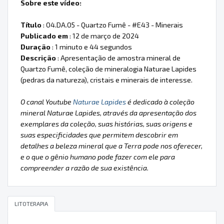
Sobre este vídeo:
Título
: 04.DA.05 - Quartzo Fumê - #E43 - Minerais
Publicado em
: 12 de março de 2024
Duração
: 1 minuto e 44 segundos
Descrição
: Apresentação de amostra mineral de
Quartzo Fumê, coleção de mineralogia Naturae Lapides
(pedras da natureza), cristais e minerais de interesse.
O canal Youtube
Naturae Lapides
é dedicado à coleção
mineral Naturae Lapides, através da apresentação dos
exemplares da coleção, suas histórias, suas origens e
suas especificidades que permitem descobrir em
detalhes a beleza mineral que a Terra pode nos oferecer,
e o que o gênio humano pode fazer com ele para
compreender a razão de sua existência.
LITOTERAPIA