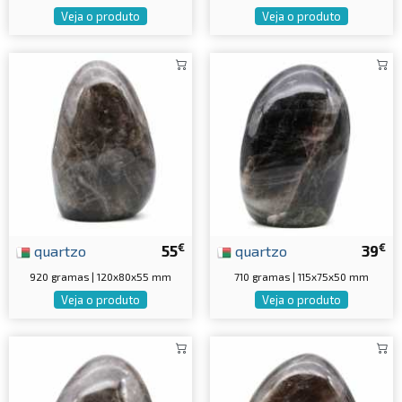
Veja o produto
Veja o produto
€
€
quartzo
55
quartzo
39
920 gramas | 120x80x55 mm
710 gramas | 115x75x50 mm
Veja o produto
Veja o produto