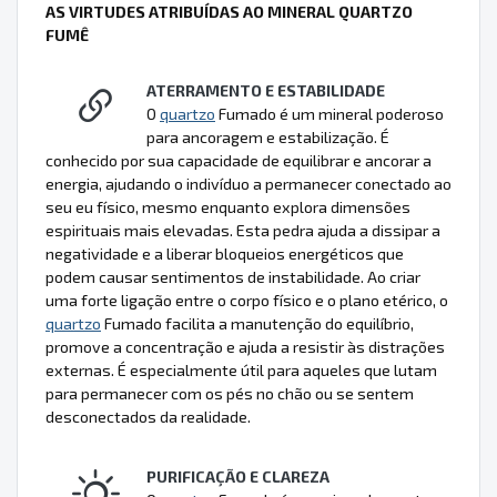
AS VIRTUDES ATRIBUÍDAS AO MINERAL QUARTZO
FUMÊ
ATERRAMENTO E ESTABILIDADE
O
quartzo
Fumado é um mineral poderoso
para ancoragem e estabilização. É
conhecido por sua capacidade de equilibrar e ancorar a
energia, ajudando o indivíduo a permanecer conectado ao
seu eu físico, mesmo enquanto explora dimensões
espirituais mais elevadas. Esta pedra ajuda a dissipar a
negatividade e a liberar bloqueios energéticos que
podem causar sentimentos de instabilidade. Ao criar
uma forte ligação entre o corpo físico e o plano etérico, o
quartzo
Fumado facilita a manutenção do equilíbrio,
promove a concentração e ajuda a resistir às distrações
externas. É especialmente útil para aqueles que lutam
para permanecer com os pés no chão ou se sentem
desconectados da realidade.
PURIFICAÇÃO E CLAREZA