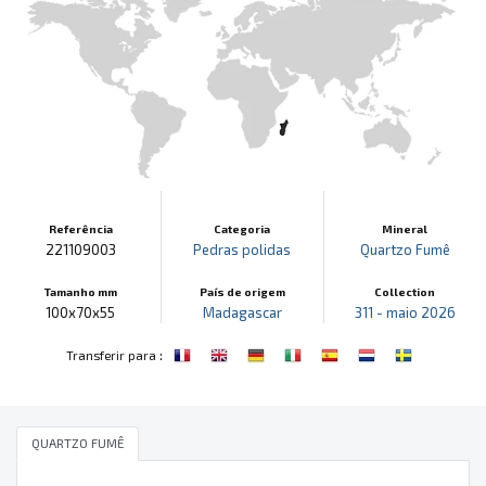
Referência
Categoria
Mineral
221109003
Pedras polidas
Quartzo Fumê
Tamanho mm
País de origem
Collection
100x70x55
Madagascar
311 - maio 2026
:
Transferir para
QUARTZO FUMÊ