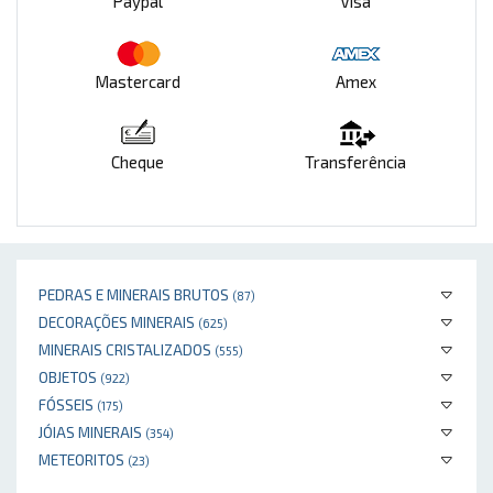
Paypal
Visa
Mastercard
Amex
Cheque
Transferência
PEDRAS E MINERAIS BRUTOS
(87)
DECORAÇÕES MINERAIS
(625)
MINERAIS CRISTALIZADOS
(555)
OBJETOS
(922)
FÓSSEIS
(175)
JÓIAS MINERAIS
(354)
METEORITOS
(23)