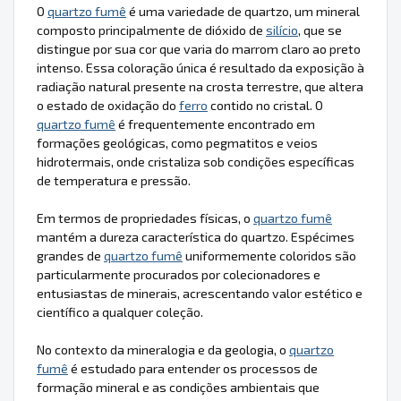
O
quartzo fumê
é uma variedade de quartzo, um mineral
composto principalmente de dióxido de
silício
, que se
distingue por sua cor que varia do marrom claro ao preto
intenso. Essa coloração única é resultado da exposição à
radiação natural presente na crosta terrestre, que altera
o estado de oxidação do
ferro
contido no cristal. O
quartzo fumê
é frequentemente encontrado em
formações geológicas, como pegmatitos e veios
hidrotermais, onde cristaliza sob condições específicas
de temperatura e pressão.
Em termos de propriedades físicas, o
quartzo fumê
mantém a dureza característica do quartzo. Espécimes
grandes de
quartzo fumê
uniformemente coloridos são
particularmente procurados por colecionadores e
entusiastas de minerais, acrescentando valor estético e
científico a qualquer coleção.
No contexto da mineralogia e da geologia, o
quartzo
fumê
é estudado para entender os processos de
formação mineral e as condições ambientais que