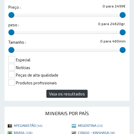
0 para 2499€
Preço :
0 para 24620gr.
peso :
0 para 460mm
Tamanho :
Especial
Notícias
Peças de alta qualidade
Produtos profissionais
Veja os resultados
MINERAIS POR PAÍS
AFEGANISTÃO
ARGENTINA
(44)
(23)
BRASIL
CONGO - KINSHASA
(129)
(18)