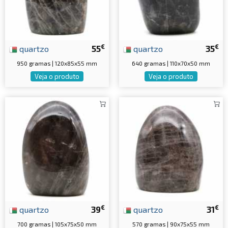
€
€
quartzo
55
quartzo
35
950 gramas | 120x85x55 mm
640 gramas | 110x70x50 mm
Veja o produto
Veja o produto
€
€
quartzo
39
quartzo
31
700 gramas | 105x75x50 mm
570 gramas | 90x75x55 mm