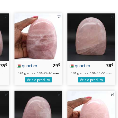
€
€
€
35
quartzo
29
quartzo
38
0 mm
540 gramas | 100x75x40 mm
630 gramas | 100x80x50 mm
Veja o produto
Veja o produto