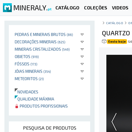
MINERALY.
CATÁLOGO
COLEÇÕES
VIDEOS
pt
CATÁLOGO
O
QUARTZO 
PEDRAS E MINERAIS BRUTOS
(86)
se
DECORAÇÕES MINERAIS
Envio hoje
(625)
MINERAIS CRISTALIZADOS
(549)
OBJETOS
(919)
FÓSSEIS
(173)
JÓIAS MINERAIS
(354)
METEORITOS
(21)
NOVIDADES
QUALIDADE MÁXIMA
PRODUTOS PROFISSIONAIS
PESQUISA DE PRODUTOS