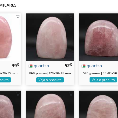
MILARES :
€
€
39
quartzo
52
quartzo
05x70x35 mm
860 gramas | 120x90x45 mm
590 gramas | 85x85x5
roduto
Veja o produto
Veja o produto