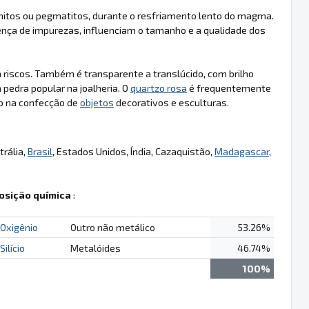
nitos ou pegmatitos, durante o resfriamento lento do magma.
nça de impurezas, influenciam o tamanho e a qualidade dos
a riscos. Também é transparente a translúcido, com brilho
 pedra popular na joalheria. O
quartzo rosa
é frequentemente
do na confecção de
objetos
decorativos e esculturas.
trália,
Brasil
, Estados Unidos, Índia, Cazaquistão,
Madagascar
,
sição química
:
Oxigênio
Outro não metálico
53.26%
Silício
Metalóides
46.74%
100%