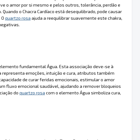
e o amor por si mesmo e pelos outros, tolerância, perdão e
. Quando o Chacra Cardíaco está desequilibrado, pode causar
. O
quartzo rosa
ajuda a reequilibrar suavemente este chakra,
negativas.
elemento fundamental Água. Esta associação deve-se à
 representa emoções, intuição e cura, atributos também
 capacidade de curar feridas emocionais, estimular o amor
m fluxo emocional saudável, ajudando a remover bloqueios
ociação do
quartzo rosa
com o elemento Água simboliza cura,