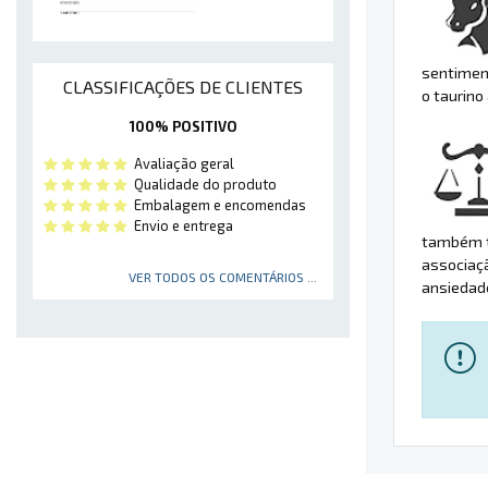
sentiment
CLASSIFICAÇÕES DE CLIENTES
o taurino
100% POSITIVO
Avaliação geral
Qualidade do produto
Embalagem e encomendas
Envio e entrega
também tr
associaç
VER TODOS OS COMENTÁRIOS ...
ansiedad