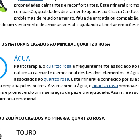
propriedades calmantes e reconfortantes. Este mineral promov
compaixão, qualidades diretamente ligadas ao Chacra Cardíaco
problemas de relacionamento, falta de empatia ou compaixão
do um sentimento de amor universal e ajudando a libertar emoções 
OS NATURAIS LIGADOS AO MINERAL QUARTZO ROSA
ÁGUA
Na litoterapia, o
quartzo rosa
é frequentemente associado ao 
natureza calmante e emocional destes dois elementos. A água
associados ao
quartzo rosa
. Este mineral é conhecido por sua
 a empatia pelos outros. Assim como a Água, o
quartzo rosa
promove u
is e promovendo uma sensação de paz e tranquilidade. Assim, a ass
armonia emocional.
DO ZODÍACO LIGADOS AO MINERAL QUARTZO ROSA
TOURO