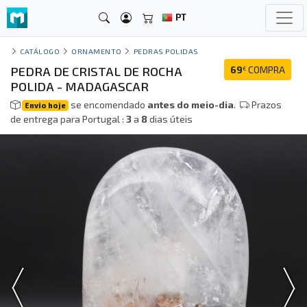
PT
CATÁLOGO
ORNAMENTO
PEDRAS POLIDAS
PEDRA DE CRISTAL DE ROCHA
69
COMPRA
€
POLIDA - MADAGASCAR
se encomendado
antes do meio-dia
.
Prazos
Envio hoje
de entrega para Portugal :
3
a
8
dias úteis