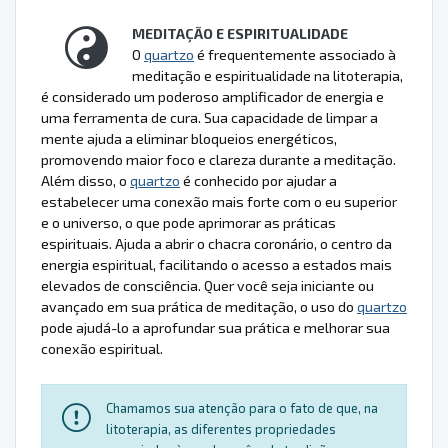
MEDITAÇÃO E ESPIRITUALIDADE
O
quartzo
é frequentemente associado à
meditação e espiritualidade na litoterapia,
é considerado um poderoso amplificador de energia e
uma ferramenta de cura. Sua capacidade de limpar a
mente ajuda a eliminar bloqueios energéticos,
promovendo maior foco e clareza durante a meditação.
Além disso, o
quartzo
é conhecido por ajudar a
estabelecer uma conexão mais forte com o eu superior
e o universo, o que pode aprimorar as práticas
espirituais. Ajuda a abrir o chacra coronário, o centro da
energia espiritual, facilitando o acesso a estados mais
elevados de consciência. Quer você seja iniciante ou
avançado em sua prática de meditação, o uso do
quartzo
pode ajudá-lo a aprofundar sua prática e melhorar sua
conexão espiritual.
Chamamos sua atenção para o fato de que, na
litoterapia, as diferentes propriedades