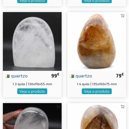
Veja o produto
Veja o produto
€
€
quartzo
99
quartzo
79
1.3 quilo | 130x110x55 mm
1.4 quilo | 135x100x75 mm
Veja o produto
Veja o produto