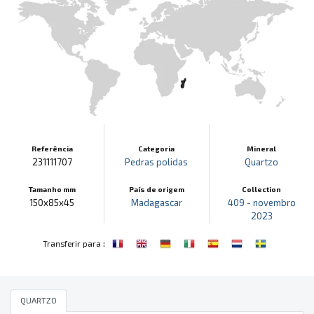
Referência
Categoria
Mineral
231111707
Pedras polidas
Quartzo
Tamanho mm
País de origem
Collection
150x85x45
Madagascar
409 - novembro
2023
:
Transferir para
QUARTZO