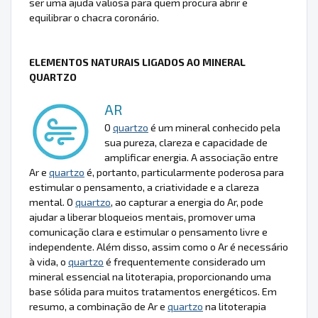
ser uma ajuda valiosa para quem procura abrir e
equilibrar o chacra coronário.
ELEMENTOS NATURAIS LIGADOS AO MINERAL
QUARTZO
AR
O
quartzo
é um mineral conhecido pela
sua pureza, clareza e capacidade de
amplificar energia. A associação entre
Ar e
quartzo
é, portanto, particularmente poderosa para
estimular o pensamento, a criatividade e a clareza
mental. O
quartzo
, ao capturar a energia do Ar, pode
ajudar a liberar bloqueios mentais, promover uma
comunicação clara e estimular o pensamento livre e
independente. Além disso, assim como o Ar é necessário
à vida, o
quartzo
é frequentemente considerado um
mineral essencial na litoterapia, proporcionando uma
base sólida para muitos tratamentos energéticos. Em
resumo, a combinação de Ar e
quartzo
na litoterapia