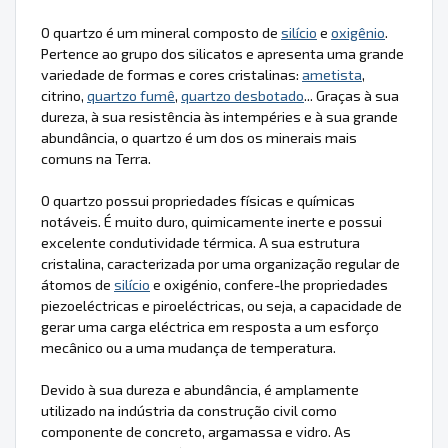
O quartzo é um mineral composto de
silício
e
oxigênio
.
Pertence ao grupo dos silicatos e apresenta uma grande
variedade de formas e cores cristalinas:
ametista
,
citrino,
quartzo fumê
,
quartzo desbotado
... Graças à sua
dureza, à sua resistência às intempéries e à sua grande
abundância, o quartzo é um dos os minerais mais
comuns na Terra.
O quartzo possui propriedades físicas e químicas
notáveis. É muito duro, quimicamente inerte e possui
excelente condutividade térmica. A sua estrutura
cristalina, caracterizada por uma organização regular de
átomos de
silício
e oxigénio, confere-lhe propriedades
piezoeléctricas e piroeléctricas, ou seja, a capacidade de
gerar uma carga eléctrica em resposta a um esforço
mecânico ou a uma mudança de temperatura.
Devido à sua dureza e abundância, é amplamente
utilizado na indústria da construção civil como
componente de concreto, argamassa e vidro. As