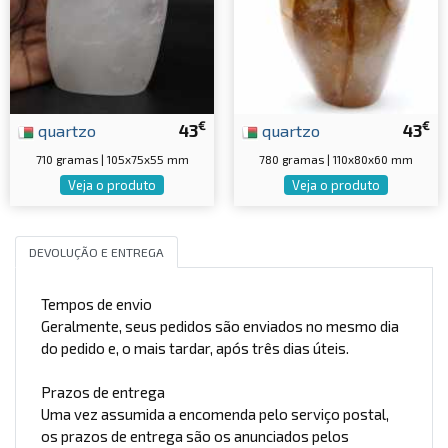
€
€
quartzo
43
quartzo
43
710 gramas | 105x75x55 mm
780 gramas | 110x80x60 mm
Veja o produto
Veja o produto
DEVOLUÇÃO E ENTREGA
Tempos de envio
Geralmente, seus pedidos são enviados no mesmo dia
do pedido e, o mais tardar, após três dias úteis.
Prazos de entrega
Uma vez assumida a encomenda pelo serviço postal,
os prazos de entrega são os anunciados pelos