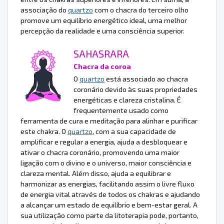
associação do
quartzo
com o chacra do terceiro olho
promove um equilíbrio energético ideal, uma melhor
percepção da realidade e uma consciência superior.
SAHASRARA
Chacra da coroa
O
quartzo
está associado ao chacra
coronário devido às suas propriedades
energéticas e clareza cristalina. É
frequentemente usado como
ferramenta de cura e meditação para alinhar e purificar
este chakra. O
quartzo
, com a sua capacidade de
amplificar e regular a energia, ajuda a desbloquear e
ativar o chacra coronário, promovendo uma maior
ligação com o divino e o universo, maior consciência e
clareza mental. Além disso, ajuda a equilibrar e
harmonizar as energias, facilitando assim o livre fluxo
de energia vital através de todos os chakras e ajudando
a alcançar um estado de equilíbrio e bem-estar geral. A
sua utilização como parte da litoterapia pode, portanto,