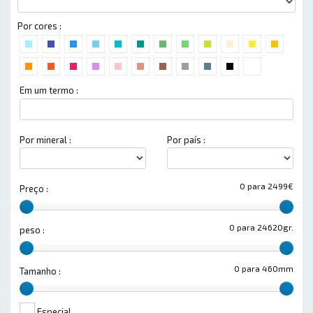
Por cores :
Em um termo :
Por mineral :
Por país :
0 para 2499€
Preço :
0 para 24620gr.
peso :
0 para 460mm
Tamanho :
Especial