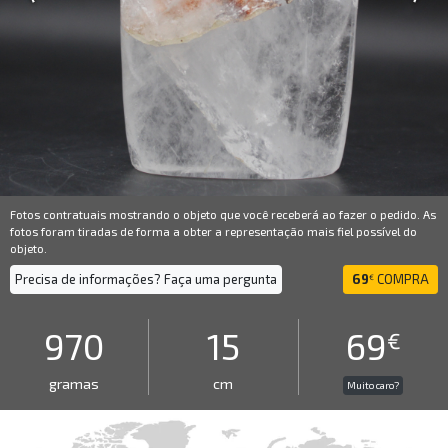
Fotos contratuais mostrando o objeto que você receberá ao fazer o pedido. As
fotos foram tiradas de forma a obter a representação mais fiel possível do
objeto.
Precisa de informações? Faça uma pergunta
69
COMPRA
€
970
15
69
€
gramas
cm
Muito caro?