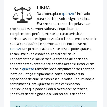
LIBRA
Na litoterapia, o
quartzo
é indicado
para nascidos sob o signo de Libra.
Este mineral, conhecido pelas suas
propriedades harmonizadoras e equilibrantes,
complementa perfeitamente as características
intrínsecas deste signo do zodíaco. Libras, em constante
busca por equilíbrio e harmonia, pode encontrar no
quartzo
um precioso aliado. Este cristal pode ajudar a
estabilizar suas emoções, esclarecer seus
pensamentos e melhorar sua tomada de decisões,
aspectos frequentemente desafiados em Libras. Além
disso, o
quartzo
também pode amplificar o seu sentido
inato de justiça e diplomacia, fortalecendo a sua
capacidade de criar harmonia à sua volta. Resumindo, a
combinação Libra-Quartzo é uma combinação
harmoniosa que pode ajudar a fortalecer os traços
positivos deste signo e a aliviar os seus desafios.
É importante notar que a associação entre