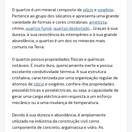
O quartzo é um mineral composto de
silício
e
oxigênio
.
Pertence ao grupo dos silicatos e apresenta uma grande
variedade de formas e cores cristalinas:
ametista
,
citrino,
quartzo fumê
,
quartzo desbotado
... Graças à sua
dureza, à sua resistência às intempéries e à sua grande
abundância, o quartzo é um dos os minerais mais
comuns na Terra.
O quartzo possui propriedades físicas e químicas
notáveis. É muito duro, quimicamente inerte e possui
excelente condutividade térmica. A sua estrutura
cristalina, caracterizada por uma organização regular de
átomos de
silício
e oxigénio, confere-lhe propriedades
piezoeléctricas e piroeléctricas, ou seja, a capacidade de
gerar uma carga eléctrica em resposta a um esforço
mecânico ou a uma mudança de temperatura.
Devido à sua dureza e abundância, é amplamente
utilizado na indústria da construção civil como
componente de concreto, argamassa e vidro. As