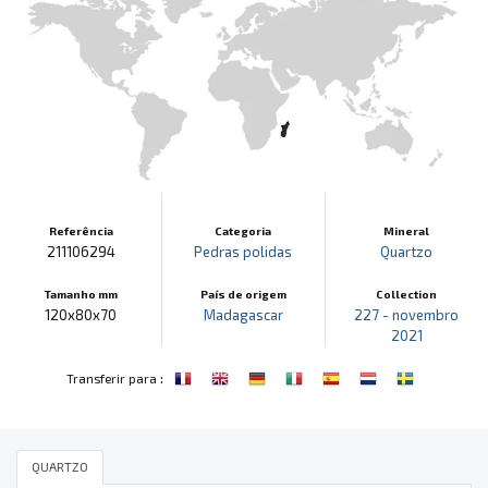
Referência
Categoria
Mineral
211106294
Pedras polidas
Quartzo
Tamanho mm
País de origem
Collection
120x80x70
Madagascar
227 - novembro
2021
:
Transferir para
QUARTZO