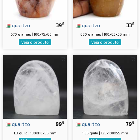
€
€
quartzo
39
quartzo
33
670 gramas | 100x75x60 mm
680 gramas | 100x65x65 mm
Veja o produto
Veja o produto
€
€
quartzo
99
quartzo
79
1.3 quilo | 130x110x55 mm
1.05 quilo | 125x100x55 mm