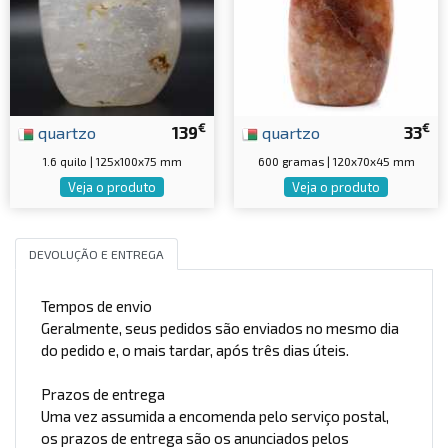
€
€
quartzo
139
quartzo
33
1.6 quilo | 125x100x75 mm
600 gramas | 120x70x45 mm
Veja o produto
Veja o produto
DEVOLUÇÃO E ENTREGA
Tempos de envio
Geralmente, seus pedidos são enviados no mesmo dia
do pedido e, o mais tardar, após três dias úteis.
Prazos de entrega
Uma vez assumida a encomenda pelo serviço postal,
os prazos de entrega são os anunciados pelos