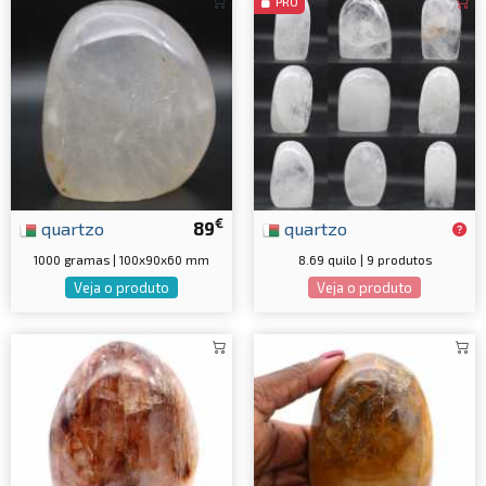
PRO
€
quartzo
89
quartzo
1000 gramas | 100x90x60 mm
8.69 quilo | 9 produtos
Veja o produto
Veja o produto