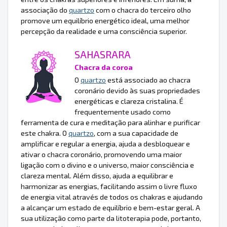
associação do
quartzo
com o chacra do terceiro olho
promove um equilíbrio energético ideal, uma melhor
percepção da realidade e uma consciência superior.
SAHASRARA
Chacra da coroa
O
quartzo
está associado ao chacra
coronário devido às suas propriedades
energéticas e clareza cristalina. É
frequentemente usado como
ferramenta de cura e meditação para alinhar e purificar
este chakra. O
quartzo
, com a sua capacidade de
amplificar e regular a energia, ajuda a desbloquear e
ativar o chacra coronário, promovendo uma maior
ligação com o divino e o universo, maior consciência e
clareza mental. Além disso, ajuda a equilibrar e
harmonizar as energias, facilitando assim o livre fluxo
de energia vital através de todos os chakras e ajudando
a alcançar um estado de equilíbrio e bem-estar geral. A
sua utilização como parte da litoterapia pode, portanto,