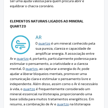
ser uma ajuda valiosa para quem procura abrir e
equilibrar o chacra coronário.
ELEMENTOS NATURAIS LIGADOS AO MINERAL
QUARTZO
AR
O
quartzo
é um mineral conhecido pela
sua pureza, clareza e capacidade de
amplificar energia. A associação entre
Ar e
quartzo
é, portanto, particularmente poderosa para
estimular o pensamento, a criatividade e a clareza
mental. O
quartzo
, ao capturar a energia do Ar, pode
ajudar a liberar bloqueios mentais, promover uma
comunicação clara e estimular o pensamento livre e
independente. Além disso, assim como o Ar é necessário
à vida, o
quartzo
é frequentemente considerado um
mineral essencial na litoterapia, proporcionando uma
base sólida para muitos tratamentos energéticos. Em
resumo, a combinação de Ar e
quartzo
na litoterapia