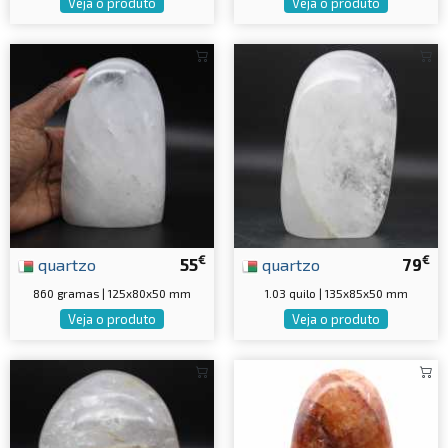
Veja o produto
Veja o produto
€
€
quartzo
55
quartzo
79
860 gramas | 125x80x50 mm
1.03 quilo | 135x85x50 mm
Veja o produto
Veja o produto