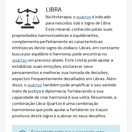
LIBRA
Na litoterapia, o
quartzo
é indicado
para nascidos sob o signo de Libra.
Este mineral, conhecido pelas suas
propriedades harmonizadoras e equilibrantes,
complementa perfeitamente as características
intrínsecas deste signo do zodíaco. Libras, em constante
busca por equilíbrio e harmonia, pode encontrar no
quartzo
um precioso aliado. Este cristal pode ajudar a
estabilizar suas emoções, esclarecer seus
pensamentos e melhorar sua tomada de decisões,
aspectos frequentemente desafiados em Libras. Além
disso, o
quartzo
também pode amplificar o seu sentido
inato de justiça e diplomacia, fortalecendo a sua
capacidade de criar harmonia à sua volta. Resumindo, a
combinação Libra-Quartzo é uma combinação
harmoniosa que pode ajudar a fortalecer os traços
positivos deste signo e a aliviar os seus desafios.
É importante notar que a associação entre