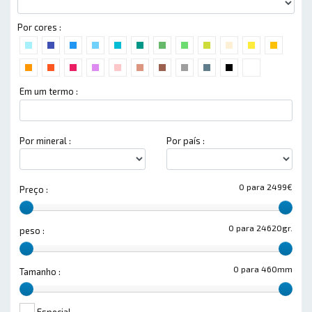
Por cores :
Em um termo :
Por mineral :
Por país :
0 para 2499€
Preço :
0 para 24620gr.
peso :
0 para 460mm
Tamanho :