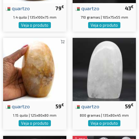
€
€
quartzo
79
quartzo
43
1.4 quilo | 135x100x75 mm
710 gramas | 105x75x55 mm
Veja o produto
Veja o produto
€
€
quartzo
59
quartzo
59
1.15 quilo | 125x80x80 mm
800 gramas | 135x80x45 mm
Veja o produto
Veja o produto