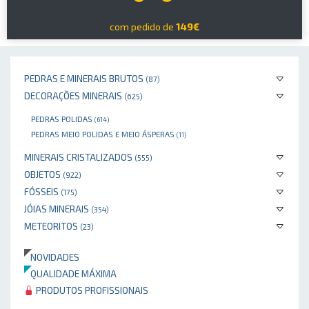
com pedido de
149€
PEDRAS E MINERAIS BRUTOS
(87)
DECORAÇÕES MINERAIS
(625)
PEDRAS POLIDAS
(614)
PEDRAS MEIO POLIDAS E MEIO ÁSPERAS
(11)
MINERAIS CRISTALIZADOS
(555)
OBJETOS
(922)
FÓSSEIS
(175)
JÓIAS MINERAIS
(354)
METEORITOS
(23)
NOVIDADES
QUALIDADE MÁXIMA
PRODUTOS PROFISSIONAIS