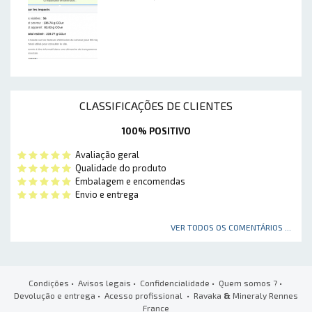
CLASSIFICAÇÕES DE CLIENTES
100% POSITIVO
Avaliação geral
Qualidade do produto
Embalagem e encomendas
Envio e entrega
VER TODOS OS COMENTÁRIOS ...
Condições
•
Avisos legais
•
Confidencialidade
•
Quem somos ?
•
Devolução e entrega
•
Acesso profissional
• Ravaka
&
Mineraly Rennes
France