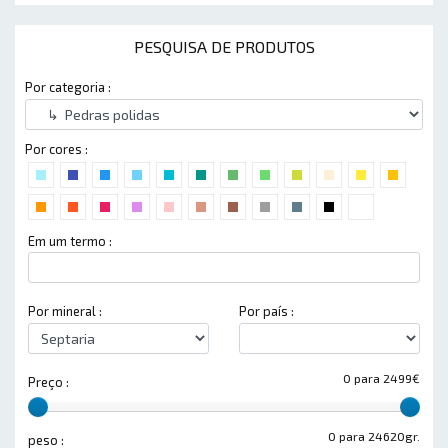
PESQUISA DE PRODUTOS
Por categoria :
Por cores :
Em um termo :
Por mineral :
Por país :
0 para 2499€
Preço :
0 para 24620gr.
peso :