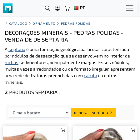
PT
CATÁLOGO
ORNAMENTO
PEDRAS POLIDAS
DECORAÇÕES MINERAIS - PEDRAS POLIDAS -
VENDA DE DE SEPTARIA
A
septaria
é uma formação geológica particular, caracterizada
por nódulos de dessecação que se desenvolvem no interior de
rochas
sedimentares, principalmente margas. Esses nódulos,
muitas vezes arredondados ou de formato irregular, apresentam
uma rede de fraturas preenchidas com
calcita
ou outros
minerais.
2
PRODUTOS SEPTARIA :
mineral : Septaria