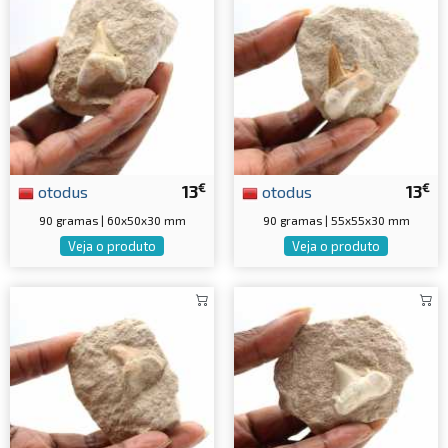
€
€
otodus
13
otodus
13
90 gramas | 60x50x30 mm
90 gramas | 55x55x30 mm
Veja o produto
Veja o produto