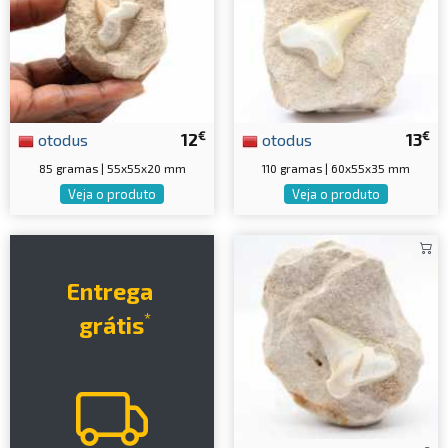
€
€
otodus
12
otodus
13
85 gramas | 55x55x20 mm
110 gramas | 60x55x35 mm
Veja o produto
Veja o produto
Entrega
*
grátis