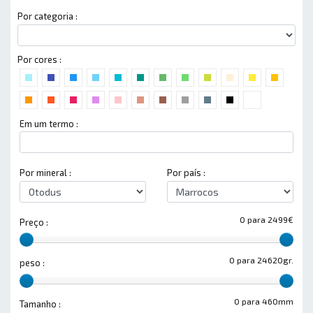
Por categoria :
Por cores :
Em um termo :
Por mineral :
Por país :
0 para 2499€
Preço :
0 para 24620gr.
peso :
0 para 460mm
Tamanho :