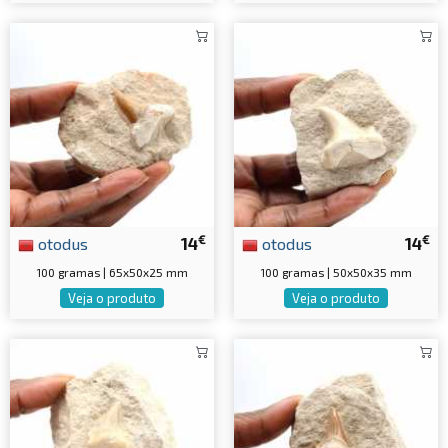
€
€
otodus
14
otodus
14
100 gramas | 65x50x25 mm
100 gramas | 50x50x35 mm
Veja o produto
Veja o produto