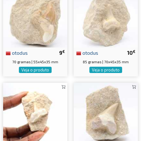
€
€
otodus
9
otodus
10
70 gramas | 55x45x35 mm
85 gramas | 70x45x35 mm
Veja o produto
Veja o produto