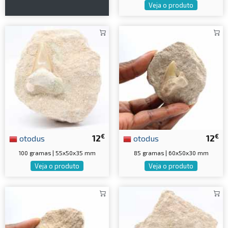
Veja o produto
€
€
otodus
12
otodus
12
100 gramas | 55x50x35 mm
85 gramas | 60x50x30 mm
Veja o produto
Veja o produto