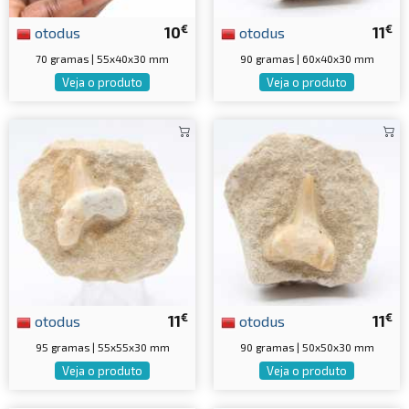
€
€
otodus
10
otodus
11
70 gramas | 55x40x30 mm
90 gramas | 60x40x30 mm
Veja o produto
Veja o produto
€
€
otodus
11
otodus
11
95 gramas | 55x55x30 mm
90 gramas | 50x50x30 mm
Veja o produto
Veja o produto