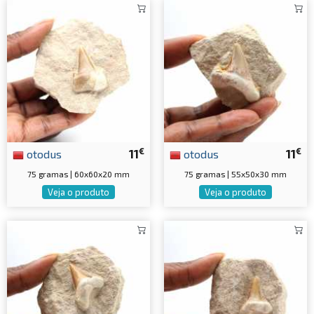
€
€
otodus
11
otodus
11
75 gramas | 60x60x20 mm
75 gramas | 55x50x30 mm
Veja o produto
Veja o produto