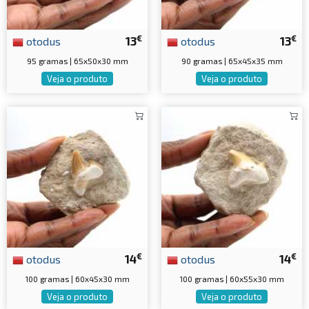
€
€
otodus
13
otodus
13
95 gramas | 65x50x30 mm
90 gramas | 65x45x35 mm
Veja o produto
Veja o produto
€
€
otodus
14
otodus
14
100 gramas | 60x45x30 mm
100 gramas | 60x55x30 mm
Veja o produto
Veja o produto