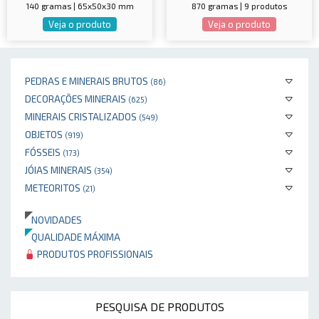
140 gramas | 65x50x30 mm
870 gramas | 9 produtos
Veja o produto
Veja o produto
PEDRAS E MINERAIS BRUTOS
(86)
DECORAÇÕES MINERAIS
(625)
MINERAIS CRISTALIZADOS
(549)
OBJETOS
(919)
FÓSSEIS
(173)
JÓIAS MINERAIS
(354)
METEORITOS
(21)
NOVIDADES
QUALIDADE MÁXIMA
PRODUTOS PROFISSIONAIS
PESQUISA DE PRODUTOS