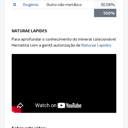
O
Oxigênio
Outro não metálico
30.06%
100%
NATURAE LAPIDES
Para aprofundar o conhecimento do mineral colecionável
Hematita com a gentil autorização de
Naturae Lapides
Sobre este vídeo: