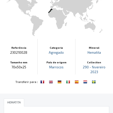
Referência
Categoria
Mineral
230210028
Agregado
Hematita
Tamanho mm
País de origem
Collection
70x50x25
Marrocos
290 - fevereiro
2023
:
Transferir para
HEMATITA