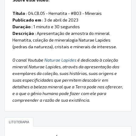
Título
: 04.CB.05 - Hematita - #B03 - Minerais
Publicado em
: 3 de abril de 2023
Duração
: 1 minuto e 30 segundos
Descrição
: Apresentação de amostra do mineral
Hematita, coleção de mineralogia Naturae Lapides
(pedras da natureza), cristais e minerais de interesse.
O canal Youtube
Naturae Lapides
é dedicado à coleção
mineral Naturae Lapides, através da apresentação dos
exemplares da coleção, suas histórias, suas origens e
suas especificidades que permitem descobrir em
detalhes a beleza mineral que a Terra pode nos oferecer,
e o que o gênio humano pode fazer com ele para
compreender a razão de sua existência.
LITOTERAPIA