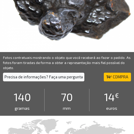
Fotos contratuais mostrando o objeto que você receberá ao fazer o pedido. As
fotos foram tiradas de forma a obter a representação mais fiel possível do
objeto.
Precisa de informações? Faça uma pergunta
14
COMPRA
€
140
70
14
€
gramas
mm
euros