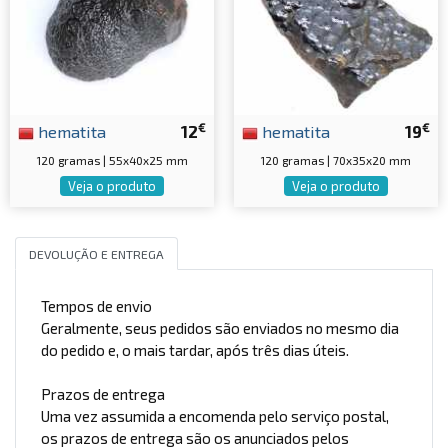
€
€
hematita
12
hematita
19
120 gramas | 55x40x25 mm
120 gramas | 70x35x20 mm
Veja o produto
Veja o produto
DEVOLUÇÃO E ENTREGA
Tempos de envio
Geralmente, seus pedidos são enviados no mesmo dia
do pedido e, o mais tardar, após três dias úteis.
Prazos de entrega
Uma vez assumida a encomenda pelo serviço postal,
os prazos de entrega são os anunciados pelos