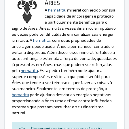
ÁRIES
A
hematita
, mineral conhecido por sua
capacidade de ancoragem e proteção,
é particularmente benéfica para o
signo de Áries. Áries, muitas vezes dinâmico e impulsivo,
às vezes pode ter dificuldade em canalizar sua energia
ilimitada. A
hematita
, com suas propriedades de
ancoragem, pode ajudar Áries a permanecer centrado e
evitar a dispersão. Além disso, esse mineral fortalece a
autoconfiança e estimula a força de vontade, qualidades
já presentes em Áries, mas que podem ser reforçadas
pela
hematita
. Esta pedra também pode ajudar a
superar compulsões e vícios, o que pode ser útil para
Áries que tende a ser teimoso e quer fazer as coisas à
sua maneira. Finalmente, em termos de proteção, a
hematita
pode ajudar a desviar as energias negativas,
proporcionando a Áries uma defesa contra influências
externas que possam perturbar o seu dinamismo
natural.
É importante notar que a associação entre