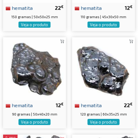
€
€
hematita
22
hematita
12
150 gramas | 50x50x25 mm
110 gramas | 45x30x50 mm
Veja o produto
Veja o produto
€
€
hematita
12
hematita
22
90 gramas | 50x40x20 mm
120 gramas | 60x35x25 mm
Veja o produto
Veja o produto