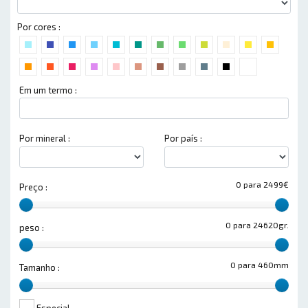
Por cores :
Em um termo :
Por mineral :
Por país :
0 para 2499€
Preço :
0 para 24620gr.
peso :
0 para 460mm
Tamanho :