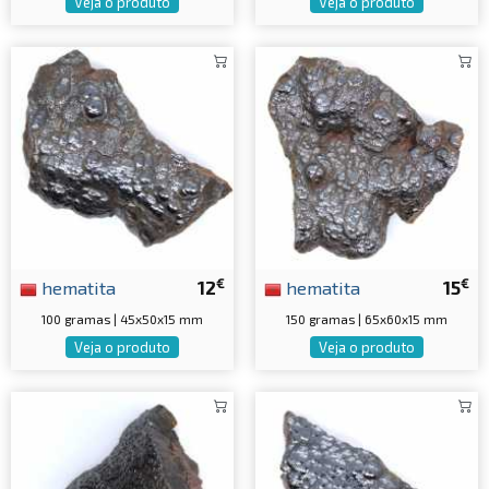
Veja o produto
Veja o produto
€
€
hematita
12
hematita
15
100 gramas | 45x50x15 mm
150 gramas | 65x60x15 mm
Veja o produto
Veja o produto