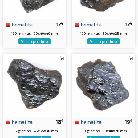
€
€
hematita
12
hematita
12
160 gramas | 60x40x40 mm
100 gramas | 50x40x25 mm
Veja o produto
Veja o produto
€
€
hematita
18
hematita
19
135 gramas | 45x55x30 mm
100 gramas | 50x40x20 mm