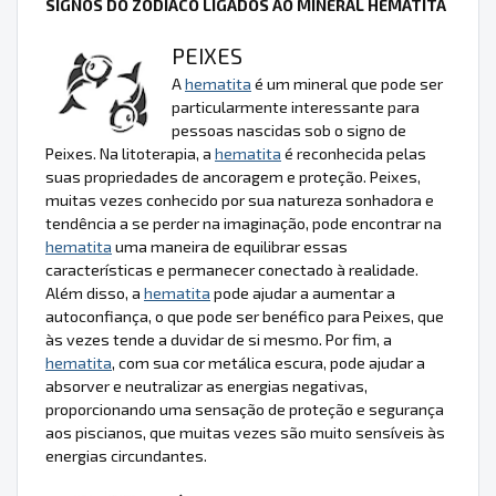
SIGNOS DO ZODÍACO LIGADOS AO MINERAL HEMATITA
PEIXES
A
hematita
é um mineral que pode ser
particularmente interessante para
pessoas nascidas sob o signo de
Peixes. Na litoterapia, a
hematita
é reconhecida pelas
suas propriedades de ancoragem e proteção. Peixes,
muitas vezes conhecido por sua natureza sonhadora e
tendência a se perder na imaginação, pode encontrar na
hematita
uma maneira de equilibrar essas
características e permanecer conectado à realidade.
Além disso, a
hematita
pode ajudar a aumentar a
autoconfiança, o que pode ser benéfico para Peixes, que
às vezes tende a duvidar de si mesmo. Por fim, a
hematita
, com sua cor metálica escura, pode ajudar a
absorver e neutralizar as energias negativas,
proporcionando uma sensação de proteção e segurança
aos piscianos, que muitas vezes são muito sensíveis às
energias circundantes.