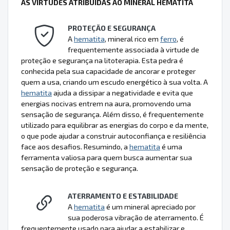
AS VIRTUDES ATRIBUÍDAS AO MINERAL HEMATITA
PROTEÇÃO E SEGURANÇA
A
hematita
, mineral rico em
ferro
, é
frequentemente associada à virtude de
proteção e segurança na litoterapia. Esta pedra é
conhecida pela sua capacidade de ancorar e proteger
quem a usa, criando um escudo energético à sua volta. A
hematita
ajuda a dissipar a negatividade e evita que
energias nocivas entrem na aura, promovendo uma
sensação de segurança. Além disso, é frequentemente
utilizado para equilibrar as energias do corpo e da mente,
o que pode ajudar a construir autoconfiança e resiliência
face aos desafios. Resumindo, a
hematita
é uma
ferramenta valiosa para quem busca aumentar sua
sensação de proteção e segurança.
ATERRAMENTO E ESTABILIDADE
A
hematita
é um mineral apreciado por
sua poderosa vibração de aterramento. É
frequentemente usado para ajudar a estabilizar e