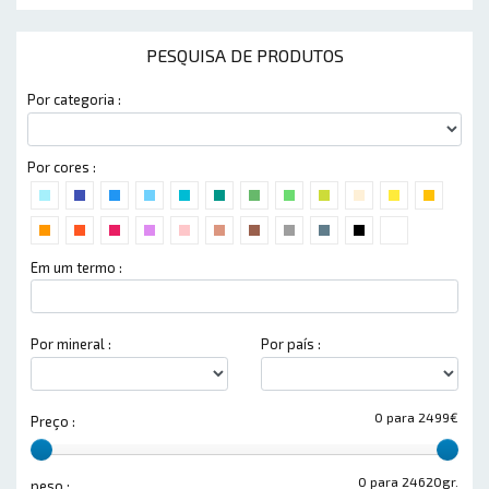
PESQUISA DE PRODUTOS
Por categoria :
Por cores :
Em um termo :
Por mineral :
Por país :
0 para 2499€
Preço :
0 para 24620gr.
peso :