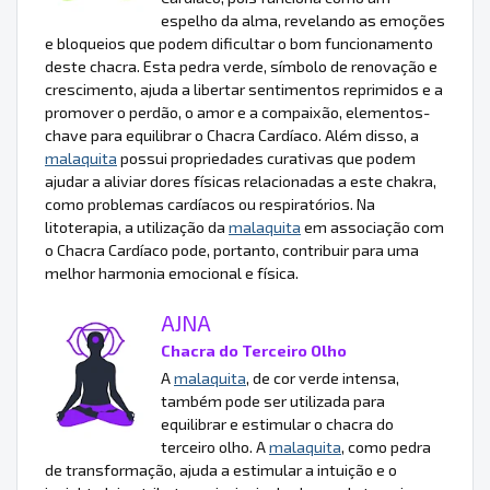
espelho da alma, revelando as emoções
e bloqueios que podem dificultar o bom funcionamento
deste chacra. Esta pedra verde, símbolo de renovação e
crescimento, ajuda a libertar sentimentos reprimidos e a
promover o perdão, o amor e a compaixão, elementos-
chave para equilibrar o Chacra Cardíaco. Além disso, a
malaquita
possui propriedades curativas que podem
ajudar a aliviar dores físicas relacionadas a este chakra,
como problemas cardíacos ou respiratórios. Na
litoterapia, a utilização da
malaquita
em associação com
o Chacra Cardíaco pode, portanto, contribuir para uma
melhor harmonia emocional e física.
AJNA
Chacra do Terceiro Olho
A
malaquita
, de cor verde intensa,
também pode ser utilizada para
equilibrar e estimular o chacra do
terceiro olho. A
malaquita
, como pedra
de transformação, ajuda a estimular a intuição e o