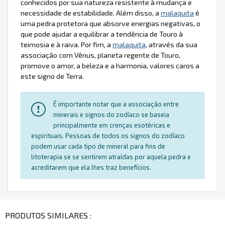
conhecidos por sua natureza resistente à mudança e
necessidade de estabilidade. Além disso, a
malaquita
é
uma pedra protetora que absorve energias negativas, o
que pode ajudar a equilibrar a tendência de Touro à
teimosia e à raiva. Por fim, a
malaquita
, através da sua
associação com Vênus, planeta regente de Touro,
promove o amor, a beleza e a harmonia, valores caros a
este signo de Terra.
É importante notar que a associação entre
minerais e signos do zodíaco se baseia
principalmente em crenças esotéricas e
espirituais. Pessoas de todos os signos do zodíaco
podem usar cada tipo de mineral para fins de
litoterapia se se sentirem atraídas por aquela pedra e
acreditarem que ela lhes traz benefícios.
PRODUTOS SIMILARES :