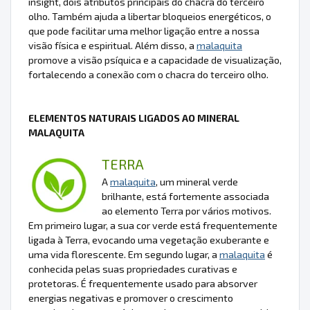
insight, dois atributos principais do chacra do terceiro
olho. Também ajuda a libertar bloqueios energéticos, o
que pode facilitar uma melhor ligação entre a nossa
visão física e espiritual. Além disso, a
malaquita
promove a visão psíquica e a capacidade de visualização,
fortalecendo a conexão com o chacra do terceiro olho.
ELEMENTOS NATURAIS LIGADOS AO MINERAL
MALAQUITA
TERRA
A
malaquita
, um mineral verde
brilhante, está fortemente associada
ao elemento Terra por vários motivos.
Em primeiro lugar, a sua cor verde está frequentemente
ligada à Terra, evocando uma vegetação exuberante e
uma vida florescente. Em segundo lugar, a
malaquita
é
conhecida pelas suas propriedades curativas e
protetoras. É frequentemente usado para absorver
energias negativas e promover o crescimento