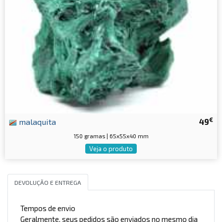
€
malaquita
49
150 gramas | 65x55x40 mm
Veja o produto
DEVOLUÇÃO E ENTREGA
Tempos de envio
Geralmente, seus pedidos são enviados no mesmo dia