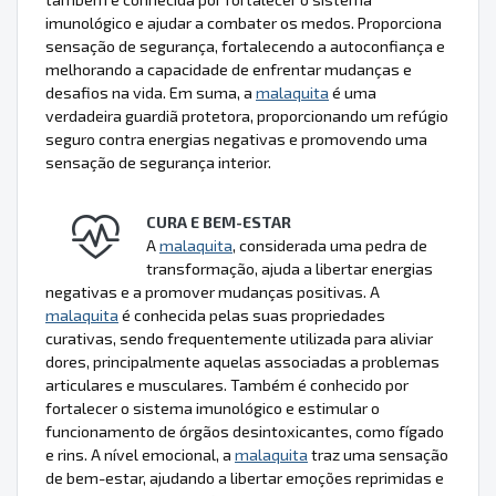
imunológico e ajudar a combater os medos. Proporciona
sensação de segurança, fortalecendo a autoconfiança e
melhorando a capacidade de enfrentar mudanças e
desafios na vida. Em suma, a
malaquita
é uma
verdadeira guardiã protetora, proporcionando um refúgio
seguro contra energias negativas e promovendo uma
sensação de segurança interior.
CURA E BEM-ESTAR
A
malaquita
, considerada uma pedra de
transformação, ajuda a libertar energias
negativas e a promover mudanças positivas. A
malaquita
é conhecida pelas suas propriedades
curativas, sendo frequentemente utilizada para aliviar
dores, principalmente aquelas associadas a problemas
articulares e musculares. Também é conhecido por
fortalecer o sistema imunológico e estimular o
funcionamento de órgãos desintoxicantes, como fígado
e rins. A nível emocional, a
malaquita
traz uma sensação
de bem-estar, ajudando a libertar emoções reprimidas e