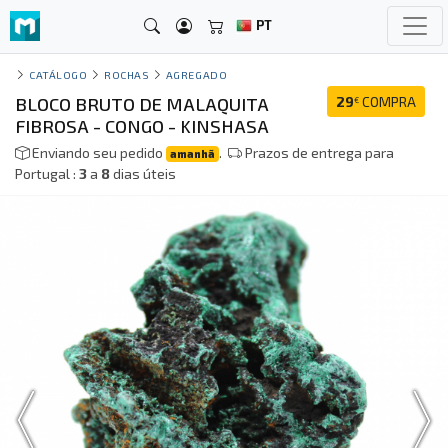
PT
CATÁLOGO
ROCHAS
AGREGADO
BLOCO BRUTO DE MALAQUITA
29
COMPRA
€
FIBROSA - CONGO - KINSHASA
Enviando seu pedido
.
Prazos de entrega para
amanhã
Portugal :
3
a
8
dias úteis