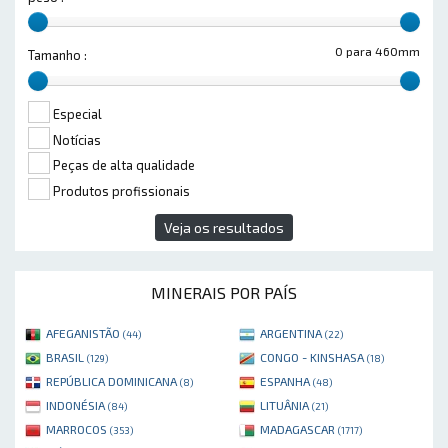
0 para 460mm
Tamanho :
Especial
Notícias
Peças de alta qualidade
Produtos profissionais
Veja os resultados
MINERAIS POR PAÍS
AFEGANISTÃO
ARGENTINA
(44)
(22)
BRASIL
CONGO - KINSHASA
(129)
(18)
REPÚBLICA DOMINICANA
ESPANHA
(8)
(48)
INDONÉSIA
LITUÂNIA
(84)
(21)
MARROCOS
MADAGASCAR
(353)
(1717)