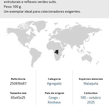
estruturais e reflexos verdes sutis.
Peso: 100 g.
Um exemplar ideal para colecionadores exigentes.
Referência
Categoria
Espécies minerais
250816487
Agregado
Malaquita
Tamanho mm
País de origem
Collection
65x45x25
Congo -
585 - outubro
Kinshasa
2025