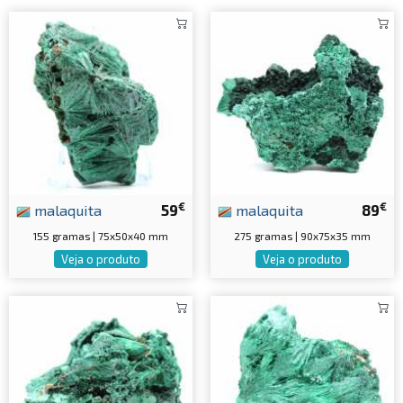
€
€
malaquita
59
malaquita
89
155 gramas | 75x50x40 mm
275 gramas | 90x75x35 mm
Veja o produto
Veja o produto