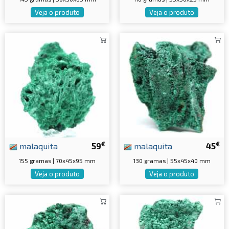
Veja o produto
Veja o produto
€
€
malaquita
59
malaquita
45
155 gramas | 70x45x95 mm
130 gramas | 55x45x40 mm
Veja o produto
Veja o produto