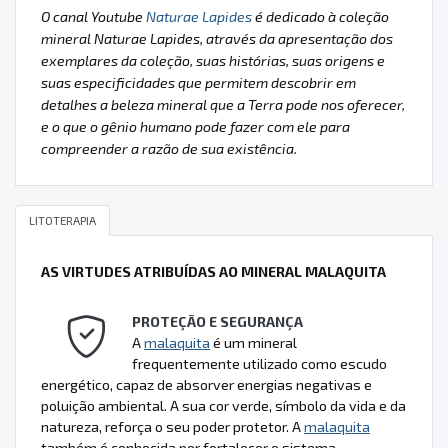
O canal Youtube
Naturae Lapides
é dedicado à coleção
mineral Naturae Lapides, através da apresentação dos
exemplares da coleção, suas histórias, suas origens e
suas especificidades que permitem descobrir em
detalhes a beleza mineral que a Terra pode nos oferecer,
e o que o gênio humano pode fazer com ele para
compreender a razão de sua existência.
LITOTERAPIA
AS VIRTUDES ATRIBUÍDAS AO MINERAL MALAQUITA
PROTEÇÃO E SEGURANÇA
A
malaquita
é um mineral
frequentemente utilizado como escudo
energético, capaz de absorver energias negativas e
poluição ambiental. A sua cor verde, símbolo da vida e da
natureza, reforça o seu poder protetor. A
malaquita
também é conhecida por fortalecer o sistema