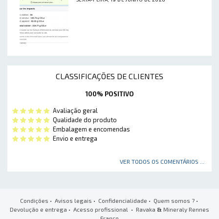
CLASSIFICAÇÕES DE CLIENTES
100% POSITIVO
Avaliação geral
Qualidade do produto
Embalagem e encomendas
Envio e entrega
VER TODOS OS COMENTÁRIOS ...
Condições
•
Avisos legais
•
Confidencialidade
•
Quem somos ?
•
Devolução e entrega
•
Acesso profissional
• Ravaka
&
Mineraly Rennes
France