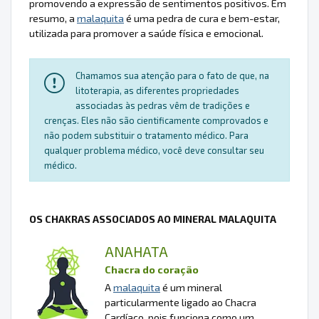
promovendo a expressão de sentimentos positivos. Em
resumo, a
malaquita
é uma pedra de cura e bem-estar,
utilizada para promover a saúde física e emocional.
Chamamos sua atenção para o fato de que, na
litoterapia, as diferentes propriedades
associadas às pedras vêm de tradições e
crenças. Eles não são cientificamente comprovados e
não podem substituir o tratamento médico. Para
qualquer problema médico, você deve consultar seu
médico.
OS CHAKRAS ASSOCIADOS AO MINERAL MALAQUITA
ANAHATA
Chacra do coração
A
malaquita
é um mineral
particularmente ligado ao Chacra
Cardíaco, pois funciona como um