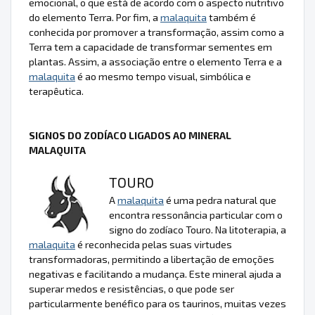
emocional, o que está de acordo com o aspecto nutritivo
do elemento Terra. Por fim, a
malaquita
também é
conhecida por promover a transformação, assim como a
Terra tem a capacidade de transformar sementes em
plantas. Assim, a associação entre o elemento Terra e a
malaquita
é ao mesmo tempo visual, simbólica e
terapêutica.
SIGNOS DO ZODÍACO LIGADOS AO MINERAL
MALAQUITA
TOURO
A
malaquita
é uma pedra natural que
encontra ressonância particular com o
signo do zodíaco Touro. Na litoterapia, a
malaquita
é reconhecida pelas suas virtudes
transformadoras, permitindo a libertação de emoções
negativas e facilitando a mudança. Este mineral ajuda a
superar medos e resistências, o que pode ser
particularmente benéfico para os taurinos, muitas vezes