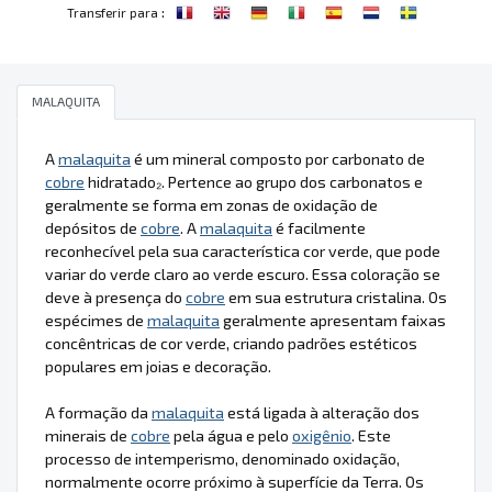
:
Transferir para
MALAQUITA
A
malaquita
é um mineral composto por carbonato de
cobre
hidratado₂. Pertence ao grupo dos carbonatos e
geralmente se forma em zonas de oxidação de
depósitos de
cobre
. A
malaquita
é facilmente
reconhecível pela sua característica cor verde, que pode
variar do verde claro ao verde escuro. Essa coloração se
deve à presença do
cobre
em sua estrutura cristalina. Os
espécimes de
malaquita
geralmente apresentam faixas
concêntricas de cor verde, criando padrões estéticos
populares em joias e decoração.
A formação da
malaquita
está ligada à alteração dos
minerais de
cobre
pela água e pelo
oxigênio
. Este
processo de intemperismo, denominado oxidação,
normalmente ocorre próximo à superfície da Terra. Os