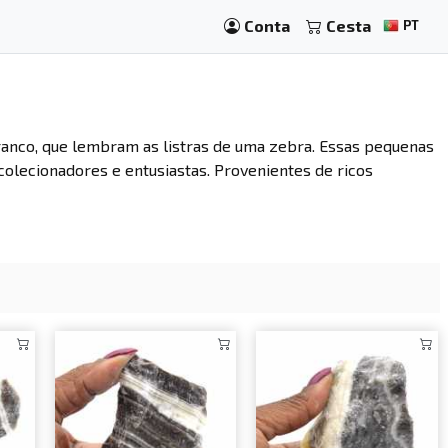
Conta
Cesta
PT
anco, que lembram as listras de uma zebra. Essas pequenas
 colecionadores e entusiastas. Provenientes de ricos