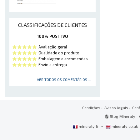
CLASSIFICAÇÕES DE CLIENTES
100% POSITIVO
Avaliação geral
Qualidade do produto
Embalagem e encomendas
Envio e entrega
VER TODOS OS COMENTÁRIOS ...
Condições
•
Avisos legais
•
Conf
Blog Mineraly
•
mineraly.fr
mineraly.co.uk