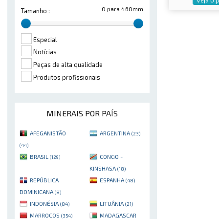
0 para 460mm
Tamanho :
Especial
Notícias
Peças de alta qualidade
Produtos profissionais
MINERAIS POR PAÍS
AFEGANISTÃO
ARGENTINA
(23)
(44)
BRASIL
CONGO -
(129)
KINSHASA
(18)
REPÚBLICA
ESPANHA
(48)
DOMINICANA
(8)
INDONÉSIA
LITUÂNIA
(84)
(21)
MARROCOS
MADAGASCAR
(354)