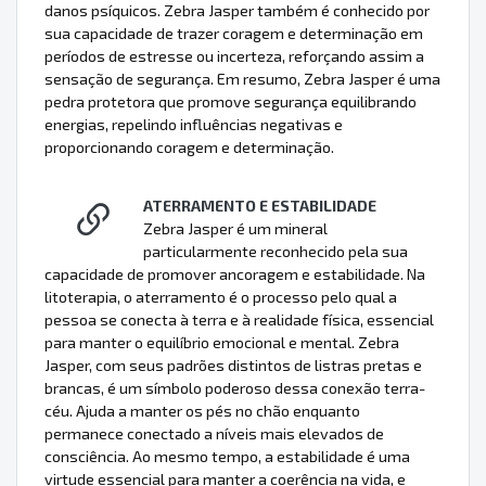
danos psíquicos. Zebra Jasper também é conhecido por
sua capacidade de trazer coragem e determinação em
períodos de estresse ou incerteza, reforçando assim a
sensação de segurança. Em resumo, Zebra Jasper é uma
pedra protetora que promove segurança equilibrando
energias, repelindo influências negativas e
proporcionando coragem e determinação.
ATERRAMENTO E ESTABILIDADE
Zebra Jasper é um mineral
particularmente reconhecido pela sua
capacidade de promover ancoragem e estabilidade. Na
litoterapia, o aterramento é o processo pelo qual a
pessoa se conecta à terra e à realidade física, essencial
para manter o equilíbrio emocional e mental. Zebra
Jasper, com seus padrões distintos de listras pretas e
brancas, é um símbolo poderoso dessa conexão terra-
céu. Ajuda a manter os pés no chão enquanto
permanece conectado a níveis mais elevados de
consciência. Ao mesmo tempo, a estabilidade é uma
virtude essencial para manter a coerência na vida, e