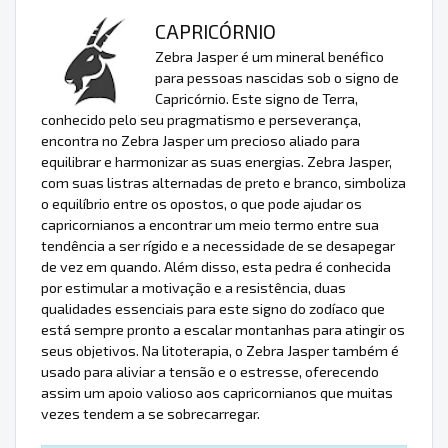
CAPRICÓRNIO
Zebra Jasper é um mineral benéfico
para pessoas nascidas sob o signo de
Capricórnio. Este signo de Terra,
conhecido pelo seu pragmatismo e perseverança,
encontra no Zebra Jasper um precioso aliado para
equilibrar e harmonizar as suas energias. Zebra Jasper,
com suas listras alternadas de preto e branco, simboliza
o equilíbrio entre os opostos, o que pode ajudar os
capricornianos a encontrar um meio termo entre sua
tendência a ser rígido e a necessidade de se desapegar
de vez em quando. Além disso, esta pedra é conhecida
por estimular a motivação e a resistência, duas
qualidades essenciais para este signo do zodíaco que
está sempre pronto a escalar montanhas para atingir os
seus objetivos. Na litoterapia, o Zebra Jasper também é
usado para aliviar a tensão e o estresse, oferecendo
assim um apoio valioso aos capricornianos que muitas
vezes tendem a se sobrecarregar.