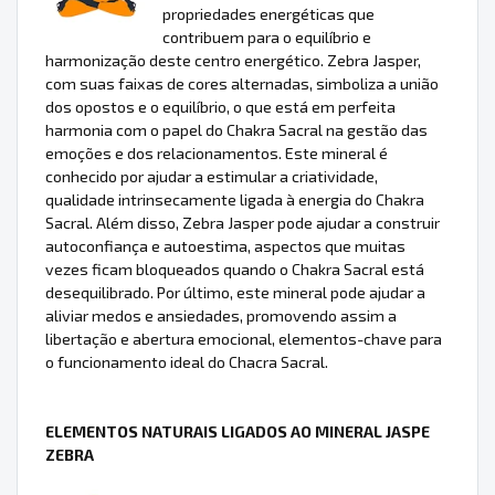
propriedades energéticas que
contribuem para o equilíbrio e
harmonização deste centro energético. Zebra Jasper,
com suas faixas de cores alternadas, simboliza a união
dos opostos e o equilíbrio, o que está em perfeita
harmonia com o papel do Chakra Sacral na gestão das
emoções e dos relacionamentos. Este mineral é
conhecido por ajudar a estimular a criatividade,
qualidade intrinsecamente ligada à energia do Chakra
Sacral. Além disso, Zebra Jasper pode ajudar a construir
autoconfiança e autoestima, aspectos que muitas
vezes ficam bloqueados quando o Chakra Sacral está
desequilibrado. Por último, este mineral pode ajudar a
aliviar medos e ansiedades, promovendo assim a
libertação e abertura emocional, elementos-chave para
o funcionamento ideal do Chacra Sacral.
ELEMENTOS NATURAIS LIGADOS AO MINERAL JASPE
ZEBRA