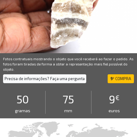
Fotos contratuais mostrando o objeto que você receberá ao fazer o pedido. As
fotos foram tiradas de forma a obter a representação mais fiel possível do
objeto.
Precisa de informações? Faça uma pergunta
9
COMPRA
€
50
75
9
€
gramas
mm
euros