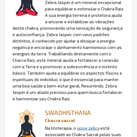
Zebra Jasper é um mineral excepcional
para equilibrar e estimular o Chakra Raiz.
A sua energia terrena e protetora ajuda
a ancorar e estabilizar as vibrações
deste chakra, promovendo uma sensação de segurança
e autoconfiança. Zebra Jasper, com seus padrões
distintos, é conhecido por ajudar a dissipar a energia
negativa e encorajar o alinhamento harmonioso com as
energias da terra. Trabalhando diretamente com o
Chacra Raiz, este mineral ajuda a fortalecer a conexão
com a Terra e a promover a sobrevivência e o instinto
básico. Também ajuda a equilibrar os aspectos físicos e
espirituais do indivíduo, o que é essencial para manter
uma boa saúde e bem-estar geral. Resumindo, Zebra
Jasper é um aliado precioso para quem busca fortalecer
e harmonizar seu Chakra Raiz.
SWADHISTHANA
Chacra sacral
Na litoterapia, o
jaspe zebra
está
associado ao Chakra Sacral pelas suas