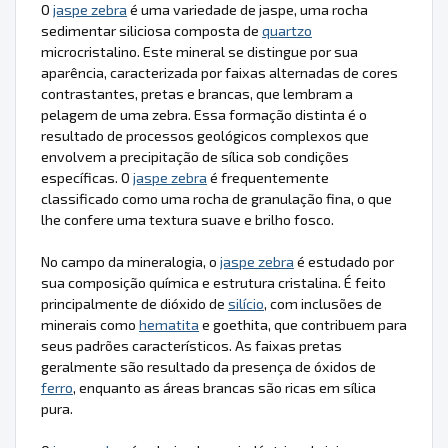
O
jaspe zebra
é uma variedade de jaspe, uma rocha
sedimentar siliciosa composta de
quartzo
microcristalino. Este mineral se distingue por sua
aparência, caracterizada por faixas alternadas de cores
contrastantes, pretas e brancas, que lembram a
pelagem de uma zebra. Essa formação distinta é o
resultado de processos geológicos complexos que
envolvem a precipitação de sílica sob condições
específicas. O
jaspe zebra
é frequentemente
classificado como uma rocha de granulação fina, o que
lhe confere uma textura suave e brilho fosco.
No campo da mineralogia, o
jaspe zebra
é estudado por
sua composição química e estrutura cristalina. É feito
principalmente de dióxido de
silício
, com inclusões de
minerais como
hematita
e goethita, que contribuem para
seus padrões característicos. As faixas pretas
geralmente são resultado da presença de óxidos de
ferro
, enquanto as áreas brancas são ricas em sílica
pura.