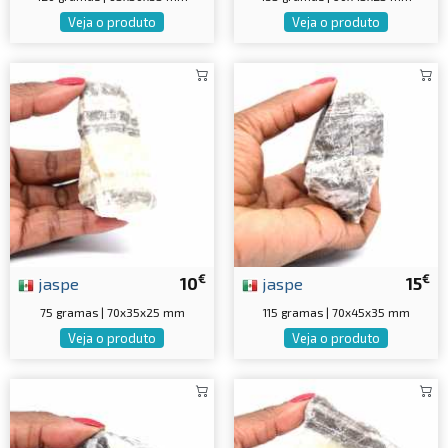
Veja o produto
Veja o produto
€
€
jaspe
10
jaspe
15
75 gramas | 70x35x25 mm
115 gramas | 70x45x35 mm
Veja o produto
Veja o produto