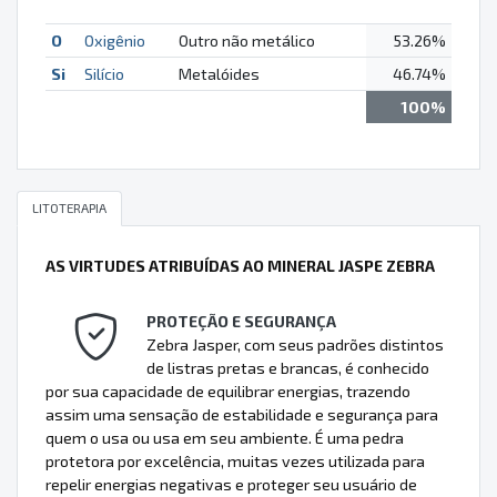
O
Oxigênio
Outro não metálico
53.26%
Si
Silício
Metalóides
46.74%
100%
LITOTERAPIA
AS VIRTUDES ATRIBUÍDAS AO MINERAL JASPE ZEBRA
PROTEÇÃO E SEGURANÇA
Zebra Jasper, com seus padrões distintos
de listras pretas e brancas, é conhecido
por sua capacidade de equilibrar energias, trazendo
assim uma sensação de estabilidade e segurança para
quem o usa ou usa em seu ambiente. É uma pedra
protetora por excelência, muitas vezes utilizada para
repelir energias negativas e proteger seu usuário de