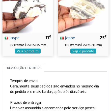
€
€
jaspe
11
jaspe
25
85 gramas | 55x45x35 mm
195 gramas | 75x75x45 mm
Veja o produto
Veja o produto
DEVOLUÇÃO E ENTREGA
Tempos de envio
Geralmente, seus pedidos são enviados no mesmo dia
do pedido e, o mais tardar, após três dias úteis.
Prazos de entrega
Uma vez assumida a encomenda pelo serviço postal,