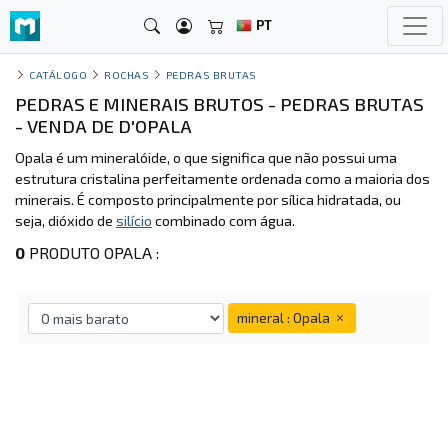
PT
CATÁLOGO
ROCHAS
PEDRAS BRUTAS
PEDRAS E MINERAIS BRUTOS - PEDRAS BRUTAS
- VENDA DE D'OPALA
Opala é um mineralóide, o que significa que não possui uma
estrutura cristalina perfeitamente ordenada como a maioria dos
minerais. É composto principalmente por sílica hidratada, ou
seja, dióxido de
silício
combinado com água.
0
PRODUTO OPALA :
mineral : Opala