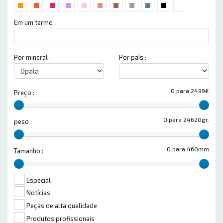
Em um termo :
Por mineral :
Por país :
0 para 2499€
Preço :
0 para 24620gr.
peso :
0 para 460mm
Tamanho :
Especial
Notícias
Peças de alta qualidade
Produtos profissionais