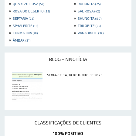
»
»
QUARTZO ROSA
RODONITA
(57)
(25)
»
»
ROSA DO DESERTO
SAL ROSA
(35)
(42)
»
»
SEPTARIA
SHUNGITA
(26)
(80)
»
»
SPHALERITE
TRILOBITE
(15)
(25)
»
»
TURMALINA
VANADINITE
(99)
(39)
»
ÂMBAR
(21)
BLOG - NNOTÍCIA
SEXTA-FEIRA, 19 DE JUNHO DE 2026
CLASSIFICAÇÕES DE CLIENTES
100% POSITIVO