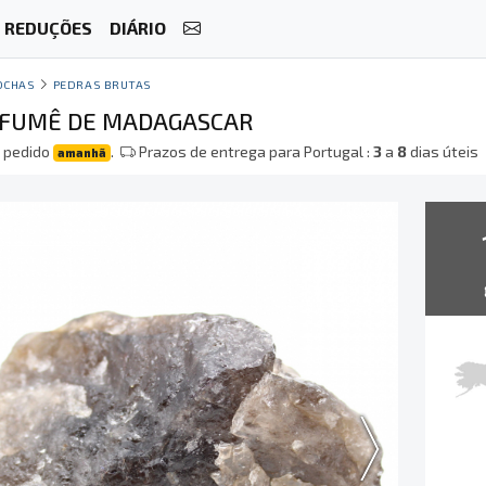
REDUÇÕES
DIÁRIO
OCHAS
PEDRAS BRUTAS
 FUMÊ DE MADAGASCAR
 pedido
.
Prazos de entrega para Portugal :
3
a
8
dias úteis
amanhã