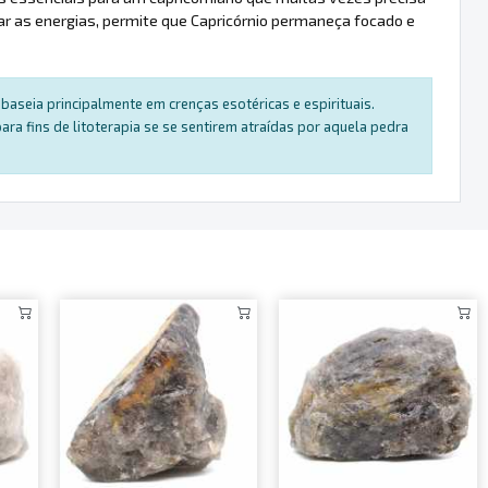
 as energias, permite que Capricórnio permaneça focado e
baseia principalmente em crenças esotéricas e espirituais.
a fins de litoterapia se se sentirem atraídas por aquela pedra