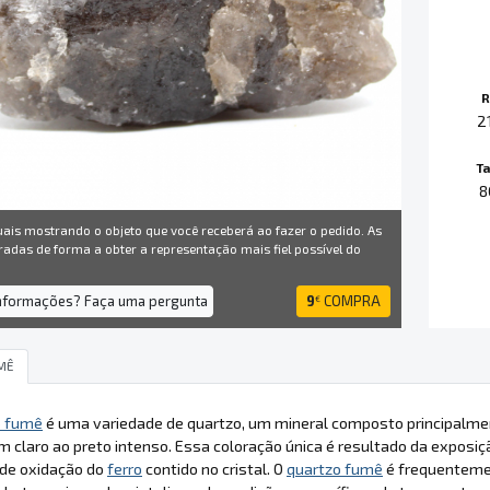
R
2
T
8
uais mostrando o objeto que você receberá ao fazer o pedido. As
radas de forma a obter a representação mais fiel possível do
informações? Faça uma pergunta
9
COMPRA
€
MÊ
o fumê
é uma variedade de quartzo, um mineral composto principalme
 claro ao preto intenso. Essa coloração única é resultado da exposiçã
 de oxidação do
ferro
contido no cristal. O
quartzo fumê
é frequenteme