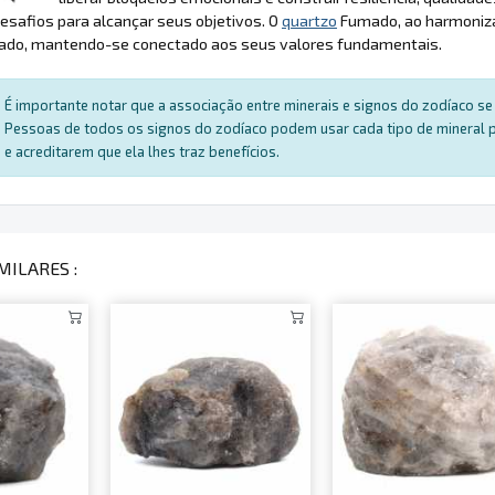
esafios para alcançar seus objetivos. O
quartzo
Fumado, ao harmonizar
ado, mantendo-se conectado aos seus valores fundamentais.
É importante notar que a associação entre minerais e signos do zodíaco se 
Pessoas de todos os signos do zodíaco podem usar cada tipo de mineral par
e acreditarem que ela lhes traz benefícios.
MILARES :