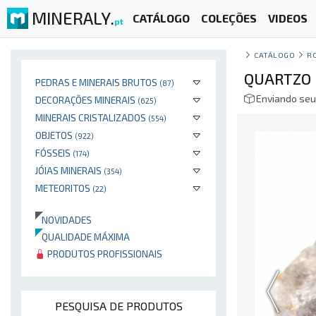
MINERALY.
CATÁLOGO
COLEÇÕES
VIDEOS
pt
CATÁLOGO
R
QUARTZO
PEDRAS E MINERAIS BRUTOS
(87)
Enviando seu
DECORAÇÕES MINERAIS
(625)
MINERAIS CRISTALIZADOS
(554)
OBJETOS
(922)
FÓSSEIS
(174)
JÓIAS MINERAIS
(354)
METEORITOS
(22)
NOVIDADES
QUALIDADE MÁXIMA
PRODUTOS PROFISSIONAIS
PESQUISA DE PRODUTOS