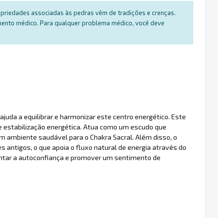
ropriedades associadas às pedras vêm de tradições e crenças.
amento médico. Para qualquer problema médico, você deve
juda a equilibrar e harmonizar este centro energético. Este
 e estabilização energética. Atua como um escudo que
m ambiente saudável para o Chakra Sacral. Além disso, o
 antigos, o que apoia o fluxo natural de energia através do
tar a autoconfiança e promover um sentimento de