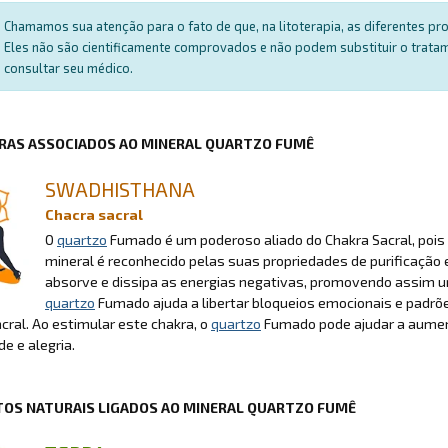
Chamamos sua atenção para o fato de que, na litoterapia, as diferentes p
Eles não são cientificamente comprovados e não podem substituir o trat
consultar seu médico.
RAS ASSOCIADOS AO MINERAL QUARTZO FUMÊ
SWADHISTHANA
Chacra sacral
O
quartzo
Fumado é um poderoso aliado do Chakra Sacral, pois a
mineral é reconhecido pelas suas propriedades de purificação
absorve e dissipa as energias negativas, promovendo assim u
quartzo
Fumado ajuda a libertar bloqueios emocionais e padrões
cral. Ao estimular este chakra, o
quartzo
Fumado pode ajudar a aumen
de e alegria.
OS NATURAIS LIGADOS AO MINERAL QUARTZO FUMÊ