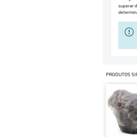
superar d
determin
PRODUTOS SI