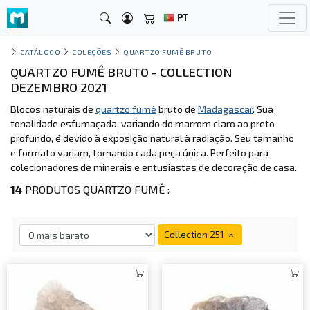
PT
CATÁLOGO
COLEÇÕES
QUARTZO FUMÊ BRUTO
QUARTZO FUMÊ BRUTO - COLLECTION
DEZEMBRO 2021
Blocos naturais de
quartzo fumê
bruto de
Madagascar
. Sua
tonalidade esfumaçada, variando do marrom claro ao preto
profundo, é devido à exposição natural à radiação. Seu tamanho
e formato variam, tornando cada peça única. Perfeito para
colecionadores de minerais e entusiastas de decoração de casa.
14
PRODUTOS QUARTZO FUMÊ :
Collection 251