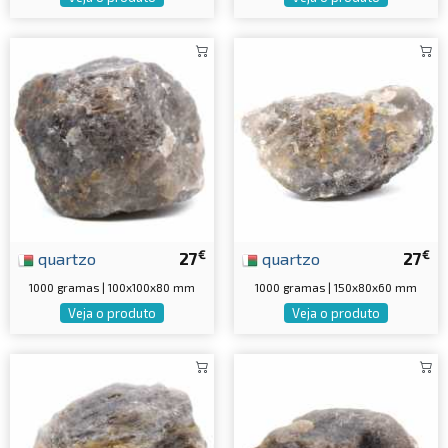
€
€
quartzo
27
quartzo
27
1000 gramas | 100x100x80 mm
1000 gramas | 150x80x60 mm
Veja o produto
Veja o produto