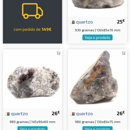
€
quartzo
25
com pedido de
149€
930 gramas | 130x85x70 mm
Veja o produto
€
€
quartzo
26
quartzo
26
980 gramas | 145x90x60 mm
980 gramas | 130x80x75 mm
Veja o produto
Veja o produto