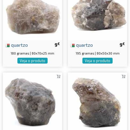
€
€
quartzo
9
quartzo
9
180 gramas | 80x70x25 mm
195 gramas | 80x50x30 mm
Veja o produto
Veja o produto