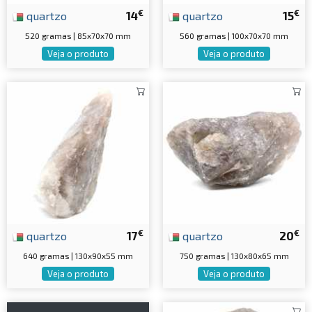
€
€
quartzo
14
quartzo
15
520 gramas | 85x70x70 mm
560 gramas | 100x70x70 mm
Veja o produto
Veja o produto
€
€
quartzo
17
quartzo
20
640 gramas | 130x90x55 mm
750 gramas | 130x80x65 mm
Veja o produto
Veja o produto