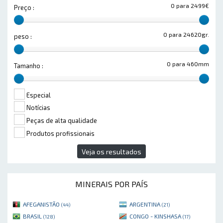
0 para 2499€
Preço :
0 para 24620gr.
peso :
0 para 460mm
Tamanho :
Especial
Notícias
Peças de alta qualidade
Produtos profissionais
Veja os resultados
MINERAIS POR PAÍS
AFEGANISTÃO
ARGENTINA
(44)
(21)
BRASIL
CONGO - KINSHASA
(128)
(17)