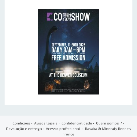
Condições
•
Avisos legais
•
Confidencialidade
•
Quem somos ?
•
Devolução e entrega
•
Acesso profissional
• Ravaka
&
Mineraly Rennes
France