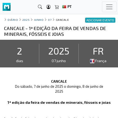
PT
DIÁRIO
2025
JUNHO
07
CANCALE
ADICIONAR EVENTO
CANCALE - 1ª EDIÇÃO DA FEIRA DE VENDAS DE
MINERAIS, FÓSSEIS E JOIAS
2
2025
FR
dias
07 junho
França
CANCALE
Do sábado, 7 de junho de 2025 o domingo, 8 de junho de
2025
1ª edição da feira de vendas de minerais, fósseis e joias