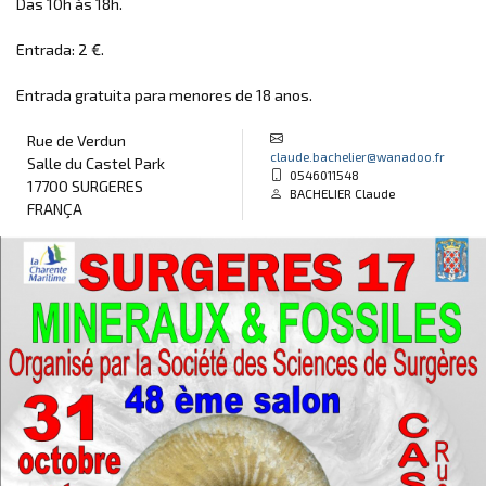
Das 10h às 18h.
Entrada: 2 €.
Entrada gratuita para menores de 18 anos.
Rue de Verdun
claude.bachelier@wanadoo.fr
Salle du Castel Park
0546011548
17700 SURGERES
BACHELIER Claude
FRANÇA