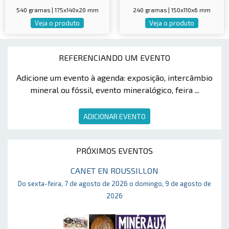
540 gramas | 175x140x20 mm
240 gramas | 150x110x6 mm
Veja o produto
Veja o produto
REFERENCIANDO UM EVENTO
Adicione um evento à agenda: exposição, intercâmbio
mineral ou fóssil, evento mineralógico, feira ...
ADICIONAR EVENTO
PRÓXIMOS EVENTOS
CANET EN ROUSSILLON
Do sexta-feira, 7 de agosto de 2026 o domingo, 9 de agosto de
2026