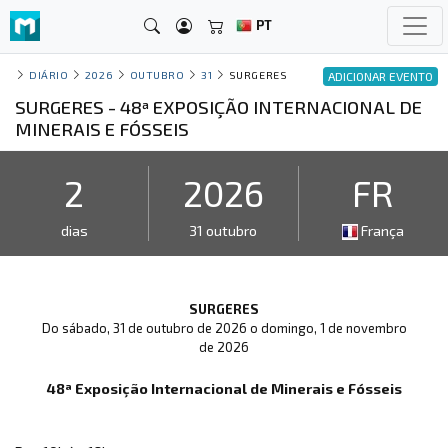
PT
DIÁRIO
2026
OUTUBRO
31
SURGERES
ADICIONAR EVENTO
SURGERES - 48ª EXPOSIÇÃO INTERNACIONAL DE
MINERAIS E FÓSSEIS
2
2026
FR
dias
31 outubro
França
SURGERES
Do sábado, 31 de outubro de 2026 o domingo, 1 de novembro
de 2026
48ª Exposição Internacional de Minerais e Fósseis