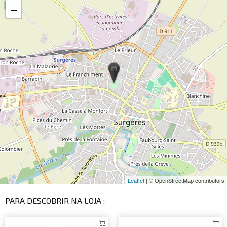
−
Leaflet
| © OpenStreetMap contributors
PARA DESCOBRIR NA LOJA :