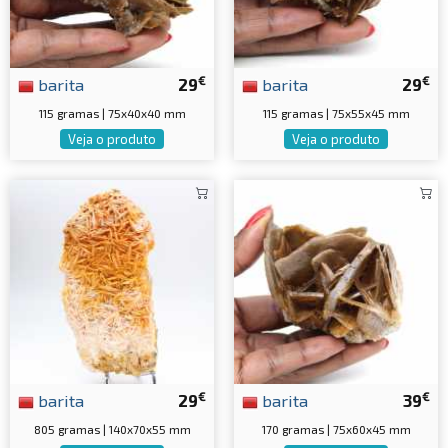
€
€
barita
29
barita
29
115 gramas | 75x40x40 mm
115 gramas | 75x55x45 mm
Veja o produto
Veja o produto
€
€
barita
29
barita
39
805 gramas | 140x70x55 mm
170 gramas | 75x60x45 mm