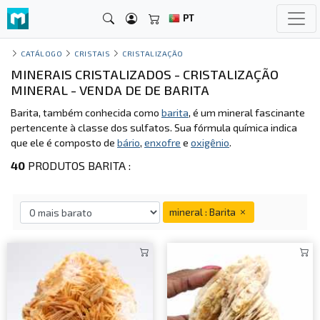
PT
CATÁLOGO
CRISTAIS
CRISTALIZAÇÃO
MINERAIS CRISTALIZADOS - CRISTALIZAÇÃO
MINERAL - VENDA DE DE BARITA
Barita, também conhecida como
barita
, é um mineral fascinante
pertencente à classe dos sulfatos. Sua fórmula química indica
que ele é composto de
bário
,
enxofre
e
oxigênio
.
40
PRODUTOS BARITA :
mineral : Barita