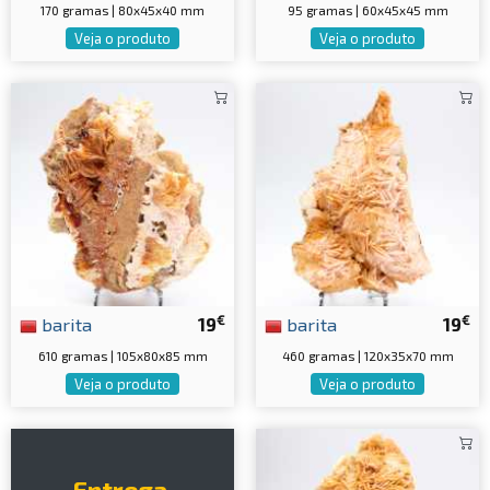
170 gramas | 80x45x40 mm
95 gramas | 60x45x45 mm
Veja o produto
Veja o produto
€
€
barita
19
barita
19
610 gramas | 105x80x85 mm
460 gramas | 120x35x70 mm
Veja o produto
Veja o produto