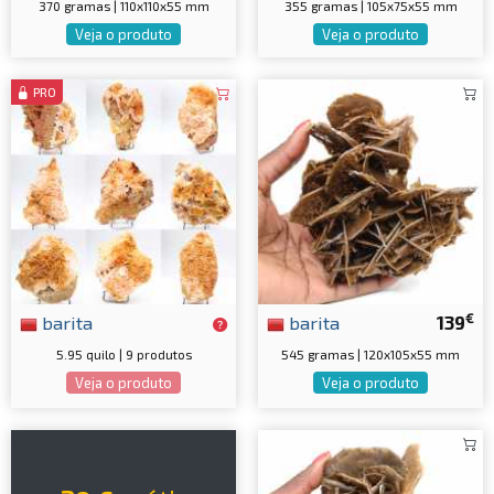
370 gramas | 110x110x55 mm
355 gramas | 105x75x55 mm
Veja o produto
Veja o produto
PRO
€
barita
barita
139
5.95 quilo | 9 produtos
545 gramas | 120x105x55 mm
Veja o produto
Veja o produto