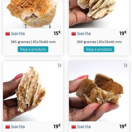
€
€
barita
15
barita
19
365 gramas | 85x70x60 mm
300 gramas | 85x70x40 mm
Veja o produto
Veja o produto
€
€
barita
19
barita
19