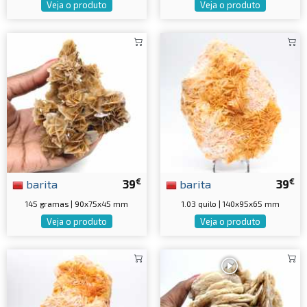
Veja o produto
Veja o produto
€
€
barita
39
barita
39
145 gramas | 90x75x45 mm
1.03 quilo | 140x95x65 mm
Veja o produto
Veja o produto