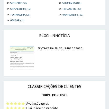
»
»
SEPTARIA
SHUNGITA
(26)
(80)
»
»
SPHALERITE
TRILOBITE
(15)
(25)
»
»
TURMALINA
VANADINITE
(99)
(39)
»
ÂMBAR
(21)
BLOG - NNOTÍCIA
SEXTA-FEIRA, 19 DE JUNHO DE 2026
CLASSIFICAÇÕES DE CLIENTES
100% POSITIVO
Avaliação geral
Qualidade do produto