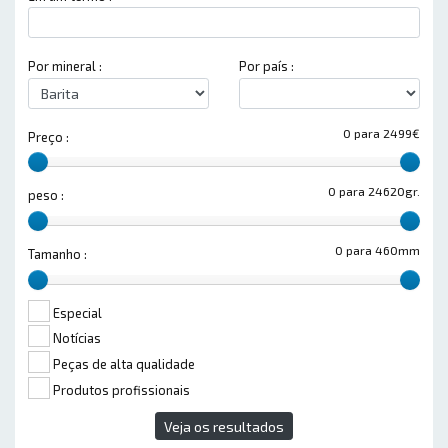
Por mineral :
Por país :
0 para 2499€
Preço :
0 para 24620gr.
peso :
0 para 460mm
Tamanho :
Especial
Notícias
Peças de alta qualidade
Produtos profissionais
Veja os resultados