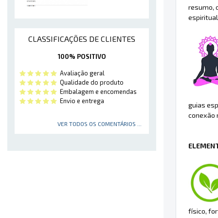
resumo, 
espiritual
CLASSIFICAÇÕES DE CLIENTES
100% POSITIVO
Avaliação geral
Qualidade do produto
Embalagem e encomendas
Envio e entrega
guias esp
conexão m
VER TODOS OS COMENTÁRIOS ...
ELEMENT
físico, f