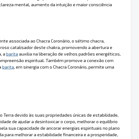
lareza mental, aumento da intuição e maior consciência
mente associada ao Chacra Coronário, o sétimo chacra,
roso catalisador deste chakra, promovendo a abertura e
a, a
barita
auxilia na liberação de velhos padrões energéticos,
e compreensão espiritual. Também promove a conexão com
 a
barita
, em sinergia com o Chacra Coronário, permite uma
 Terra devido às suas propriedades únicas de estabilidade,
dade de ajudar a desintoxicar o corpo, melhorar o equilíbrio
ela sua capacidade de ancorar energias espirituais no plano
da para melhorar a estabilidade financeira e a prosperidade,