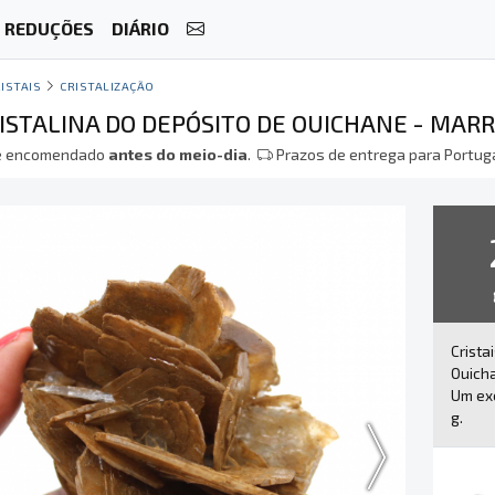
REDUÇÕES
DIÁRIO
ISTAIS
CRISTALIZAÇÃO
RISTALINA DO DEPÓSITO DE OUICHANE - MAR
 encomendado
antes do meio-dia
.
Prazos de entrega para Portuga
Crista
Ouich
Um ex
g.