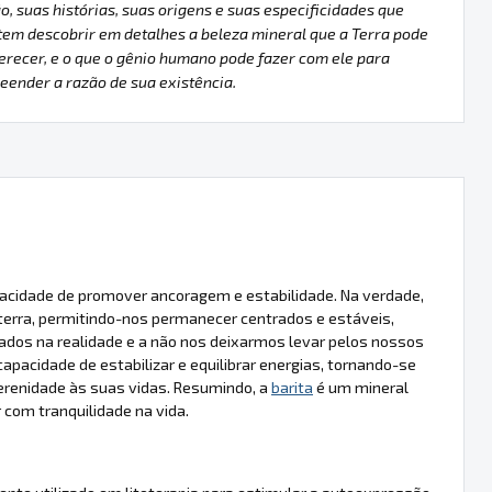
o, suas histórias, suas origens e suas especificidades que
em descobrir em detalhes a beleza mineral que a Terra pode
erecer, e o que o gênio humano pode fazer com ele para
ender a razão de sua existência.
pacidade de promover ancoragem e estabilidade. Na verdade,
 terra, permitindo-nos permanecer centrados e estáveis,
os na realidade e a não nos deixarmos levar pelos nossos
acidade de estabilizar e equilibrar energias, tornando-se
renidade às suas vidas. Resumindo, a
barita
é um mineral
com tranquilidade na vida.