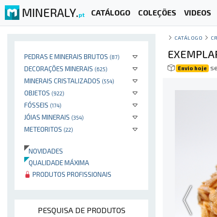
MINERALY.
CATÁLOGO
COLEÇÕES
VIDEOS
pt
CATÁLOGO
CR
EXEMPLAR
PEDRAS E MINERAIS BRUTOS
(87)
se
DECORAÇÕES MINERAIS
Envio hoje
(625)
MINERAIS CRISTALIZADOS
(554)
OBJETOS
(922)
FÓSSEIS
(174)
JÓIAS MINERAIS
(354)
METEORITOS
(22)
NOVIDADES
QUALIDADE MÁXIMA
PRODUTOS PROFISSIONAIS
PESQUISA DE PRODUTOS