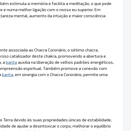
bém estimula a memória e facilita a meditação, o que pode
e e numa melhor ligação com o nosso eu superior. Em
lareza mental, aumento da intuição e maior consciência
mente associada ao Chacra Coronário, o sétimo chacra,
roso catalisador deste chakra, promovendo a abertura e
a, a
barita
auxilia na liberação de velhos padrões energéticos,
e compreensão espiritual. Também promove a conexão com
 a
barita
, em sinergia com o Chacra Coronário, permite uma
 Terra devido às suas propriedades únicas de estabilidade,
dade de ajudar a desintoxicar o corpo, melhorar o equilíbrio