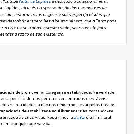
al Youtube
Naturae Lapides
é dedicado à coleção mineral
ae Lapides, através da apresentação dos exemplares da
o, suas histórias, suas origens e suas especificidades que
em descobrir em detalhes a beleza mineral que a Terra pode
erecer, e o que o gênio humano pode fazer com ele para
ender a razão de sua existência.
pacidade de promover ancoragem e estabilidade. Na verdade,
 terra, permitindo-nos permanecer centrados e estáveis,
os na realidade e a não nos deixarmos levar pelos nossos
acidade de estabilizar e equilibrar energias, tornando-se
renidade às suas vidas. Resumindo, a
barita
é um mineral
com tranquilidade na vida.