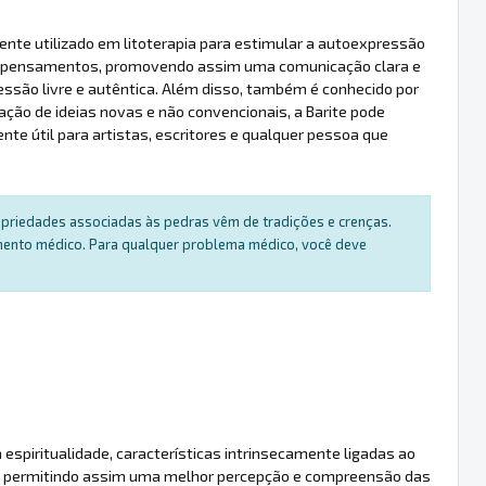
nte utilizado em litoterapia para estimular a autoexpressão
eias e pensamentos, promovendo assim uma comunicação clara e
ssão livre e autêntica. Além disso, também é conhecido por
ação de ideias novas e não convencionais, a Barite pode
ente útil para artistas, escritores e qualquer pessoa que
ropriedades associadas às pedras vêm de tradições e crenças.
amento médico. Para qualquer problema médico, você deve
 espiritualidade, características intrinsecamente ligadas ao
 olho, permitindo assim uma melhor percepção e compreensão das