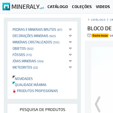
MINERALY.
CATÁLOGO
COLEÇÕES
VIDEOS
pt
CATÁLOGO
CR
BLOCO DE
PEDRAS E MINERAIS BRUTOS
(87)
se
DECORAÇÕES MINERAIS
Envio hoje
(625)
MINERAIS CRISTALIZADOS
(555)
OBJETOS
(922)
FÓSSEIS
(175)
JÓIAS MINERAIS
(354)
METEORITOS
(23)
NOVIDADES
QUALIDADE MÁXIMA
PRODUTOS PROFISSIONAIS
PESQUISA DE PRODUTOS