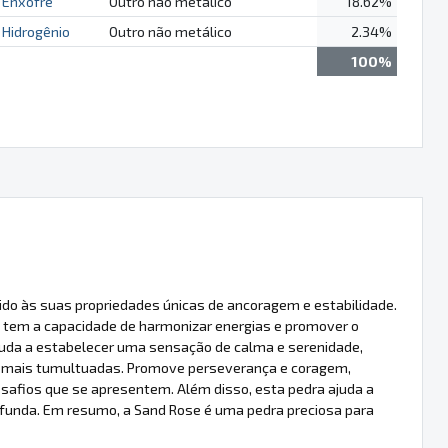
Enxofre
Outro não metálico
18.62%
Hidrogênio
Outro não metálico
2.34%
100%
ido às suas propriedades únicas de ancoragem e estabilidade.
 tem a capacidade de harmonizar energias e promover o
ajuda a estabelecer uma sensação de calma e serenidade,
s mais tumultuadas. Promove perseverança e coragem,
safios que se apresentem. Além disso, esta pedra ajuda a
funda. Em resumo, a Sand Rose é uma pedra preciosa para