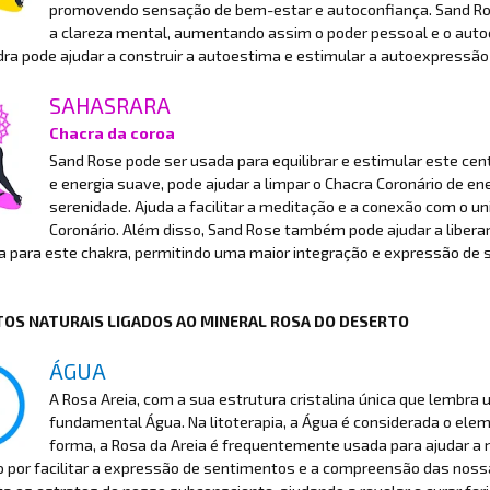
promovendo sensação de bem-estar e autoconfiança. Sand Ros
a clareza mental, aumentando assim o poder pessoal e o autoc
ra pode ajudar a construir a autoestima e estimular a autoexpressão
SAHASRARA
Chacra da coroa
Sand Rose pode ser usada para equilibrar e estimular este cent
e energia suave, pode ajudar a limpar o Chacra Coronário de 
serenidade. Ajuda a facilitar a meditação e a conexão com o u
Coronário. Além disso, Sand Rose também pode ajudar a libera
a para este chakra, permitindo uma maior integração e expressão de s
OS NATURAIS LIGADOS AO MINERAL ROSA DO DESERTO
ÁGUA
A Rosa Areia, com a sua estrutura cristalina única que lembr
fundamental Água. Na litoterapia, a Água é considerada o el
forma, a Rosa da Areia é frequentemente usada para ajudar a
o por facilitar a expressão de sentimentos e a compreensão das n