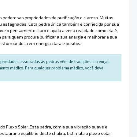
s poderosas propriedades de purificação e clareza. Muitas
 ou estagnadas. Esta pedra única também é conhecida por sua
ve o pensamento claro e ajuda a ver a realidade como ela é,
 para quem procura purificar a sua energia e melhorar a sua
nsformando-a em energia clara e positiva.
ropriedades associadas às pedras vêm de tradições e crenças.
amento médico. Para qualquer problema médico, você deve
do Plexo Solar. Esta pedra, com a sua vibração suave e
staurar o equilíbrio deste chakra. Estimula o plexo solar,