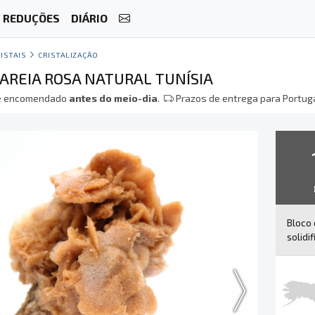
REDUÇÕES
DIÁRIO
ISTAIS
CRISTALIZAÇÃO
 AREIA ROSA NATURAL TUNÍSIA
 encomendado
antes do meio-dia
.
Prazos de entrega para Portuga
Bloco 
solidi