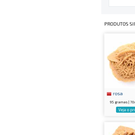
PRODUTOS SI
rosa
95 gramas | 7
Veja o p