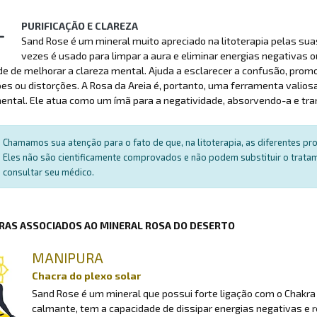
PURIFICAÇÃO E CLAREZA
Sand Rose é um mineral muito apreciado na litoterapia pelas sua
vezes é usado para limpar a aura e eliminar energias negativas
e de melhorar a clareza mental. Ajuda a esclarecer a confusão, promo
es ou distorções. A Rosa da Areia é, portanto, uma ferramenta valiosa
ental. Ele atua como um ímã para a negatividade, absorvendo-a e tra
Chamamos sua atenção para o fato de que, na litoterapia, as diferentes p
Eles não são cientificamente comprovados e não podem substituir o trat
consultar seu médico.
RAS ASSOCIADOS AO MINERAL ROSA DO DESERTO
MANIPURA
Chacra do plexo solar
Sand Rose é um mineral que possui forte ligação com o Chakra 
calmante, tem a capacidade de dissipar energias negativas e re