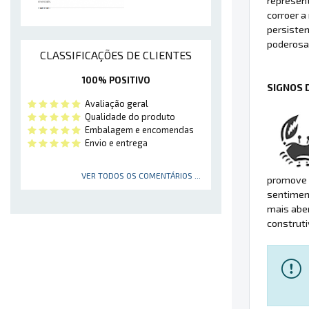
represent
corroer a
persisten
poderosa 
CLASSIFICAÇÕES DE CLIENTES
100% POSITIVO
SIGNOS 
Avaliação geral
Qualidade do produto
Embalagem e encomendas
Envio e entrega
VER TODOS OS COMENTÁRIOS ...
promove a
sentiment
mais abe
construti