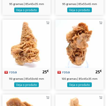
95 gramas | 85x45x35 mm
95 gramas | 85x55x45 mm
Veja o produto
Veja o produto
€
€
rosa
25
rosa
25
110 gramas | 85x50x40 mm
100 gramas | 85x45x35 mm
Veja o produto
Veja o produto