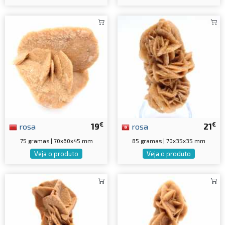
€
€
rosa
19
rosa
21
75 gramas | 70x60x45 mm
85 gramas | 70x35x35 mm
Veja o produto
Veja o produto