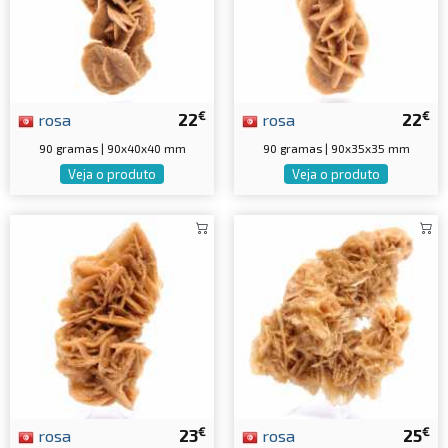
€
€
rosa
22
rosa
22
90 gramas | 90x40x40 mm
90 gramas | 90x35x35 mm
Veja o produto
Veja o produto
€
€
rosa
23
rosa
25