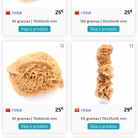
€
€
rosa
25
rosa
25
95 gramas | 70x50x45 mm
100 gramas | 90x50x40 mm
Veja o produto
Veja o produto
€
€
rosa
25
rosa
29
95 gramas | 70x60x40 mm
115 gramas | 110x35x45 mm
Veja o produto
Veja o produto