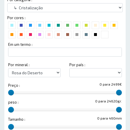
Por cores :
Em um termo :
Por mineral :
Por país :
0 para 2499€
Preço :
0 para 24620gr.
peso :
0 para 460mm
Tamanho :