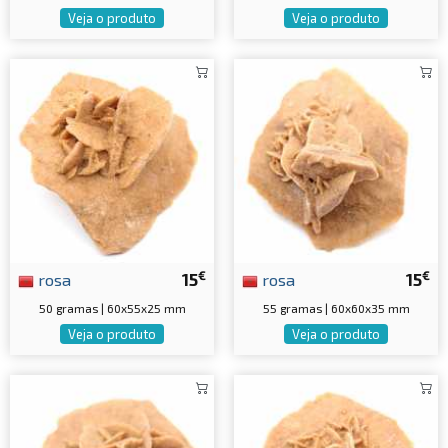
Veja o produto
Veja o produto
€
€
rosa
15
rosa
15
50 gramas | 60x55x25 mm
55 gramas | 60x60x35 mm
Veja o produto
Veja o produto