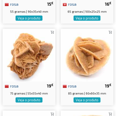
€
€
rosa
15
rosa
16
55 gramas | 90x35x40 mm
65 gramas | 100x25x25 mm
Veja o produto
Veja o produto
€
€
rosa
19
rosa
19
75 gramas | 55x55x40 mm
85 gramas | 60x60x35 mm
Veja o produto
Veja o produto