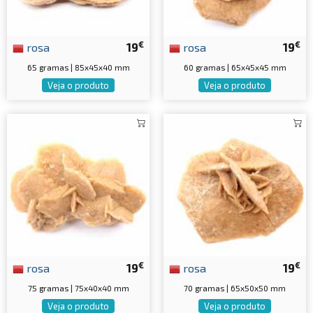
€
€
rosa
19
rosa
19
65 gramas | 85x45x40 mm
60 gramas | 65x45x45 mm
Veja o produto
Veja o produto
€
€
rosa
19
rosa
19
75 gramas | 75x40x40 mm
70 gramas | 65x50x50 mm
Veja o produto
Veja o produto