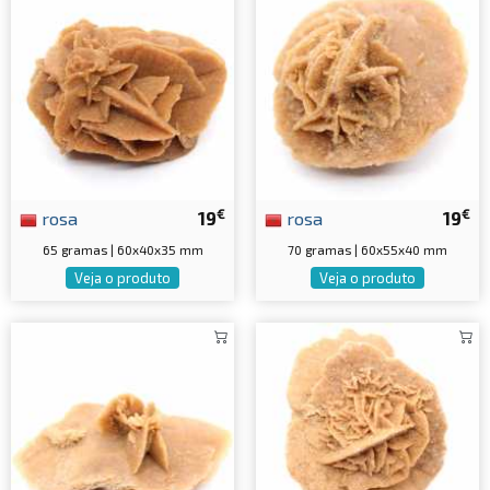
€
€
rosa
19
rosa
19
65 gramas | 60x40x35 mm
70 gramas | 60x55x40 mm
Veja o produto
Veja o produto