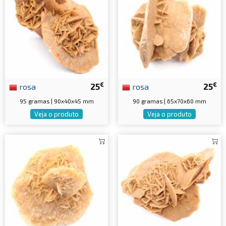
€
€
rosa
25
rosa
25
95 gramas | 90x40x45 mm
90 gramas | 65x70x60 mm
Veja o produto
Veja o produto