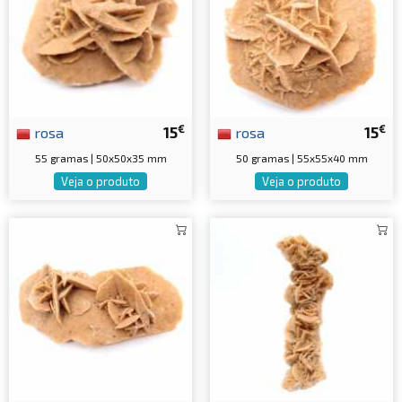
€
€
rosa
15
rosa
15
55 gramas | 50x50x35 mm
50 gramas | 55x55x40 mm
Veja o produto
Veja o produto