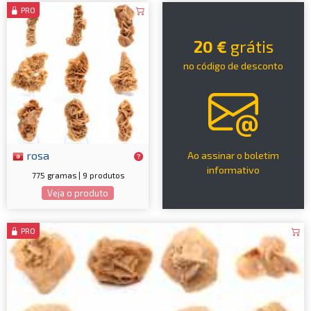
PRO
20 €
grátis
no código de desconto
rosa
Ao assinar o boletim
informativo
775 gramas | 9 produtos
Veja o produto
PRO