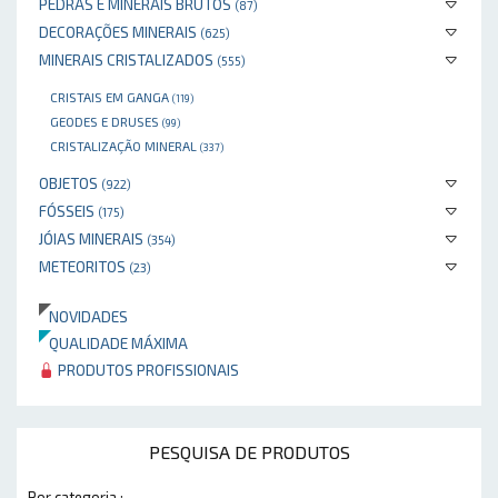
PEDRAS E MINERAIS BRUTOS
(87)
DECORAÇÕES MINERAIS
(625)
MINERAIS CRISTALIZADOS
(555)
CRISTAIS EM GANGA
(119)
GEODES E DRUSES
(99)
CRISTALIZAÇÃO MINERAL
(337)
OBJETOS
(922)
FÓSSEIS
(175)
JÓIAS MINERAIS
(354)
METEORITOS
(23)
NOVIDADES
QUALIDADE MÁXIMA
PRODUTOS PROFISSIONAIS
PESQUISA DE PRODUTOS
Por categoria :