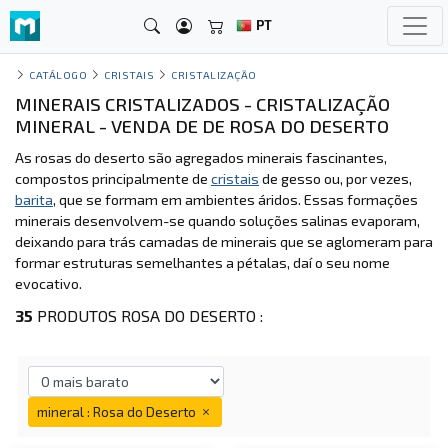
PT
CATÁLOGO
CRISTAIS
CRISTALIZAÇÃO
MINERAIS CRISTALIZADOS - CRISTALIZAÇÃO
MINERAL - VENDA DE DE ROSA DO DESERTO
As rosas do deserto são agregados minerais fascinantes,
compostos principalmente de
cristais
de gesso ou, por vezes,
barita
, que se formam em ambientes áridos. Essas formações
minerais desenvolvem-se quando soluções salinas evaporam,
deixando para trás camadas de minerais que se aglomeram para
formar estruturas semelhantes a pétalas, daí o seu nome
evocativo.
35
PRODUTOS ROSA DO DESERTO :
mineral : Rosa do Deserto