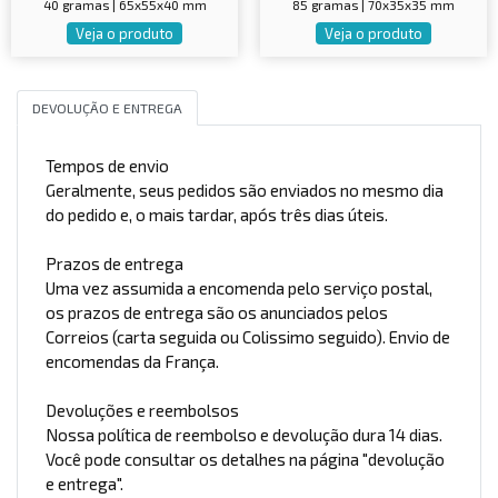
40 gramas | 65x55x40 mm
85 gramas | 70x35x35 mm
Veja o produto
Veja o produto
DEVOLUÇÃO E ENTREGA
Tempos de envio
Geralmente, seus pedidos são enviados no mesmo dia
do pedido e, o mais tardar, após três dias úteis.
Prazos de entrega
Uma vez assumida a encomenda pelo serviço postal,
os prazos de entrega são os anunciados pelos
Correios (carta seguida ou Colissimo seguido). Envio de
encomendas da França.
Devoluções e reembolsos
Nossa política de reembolso e devolução dura 14 dias.
Você pode consultar os detalhes na página "devolução
e entrega".