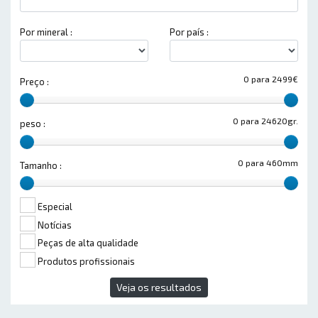
Por mineral :
Por país :
0 para 2499€
Preço :
0 para 24620gr.
peso :
0 para 460mm
Tamanho :
Especial
Notícias
Peças de alta qualidade
Produtos profissionais
Veja os resultados