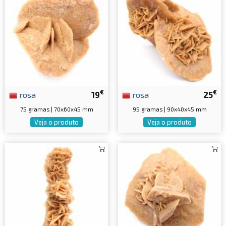
€
€
rosa
19
rosa
25
75 gramas | 70x60x45 mm
95 gramas | 90x40x45 mm
Veja o produto
Veja o produto