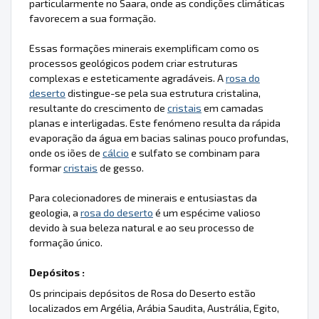
particularmente no Saara, onde as condições climáticas
favorecem a sua formação.
Essas formações minerais exemplificam como os
processos geológicos podem criar estruturas
complexas e esteticamente agradáveis. A
rosa do
deserto
distingue-se pela sua estrutura cristalina,
resultante do crescimento de
cristais
em camadas
planas e interligadas. Este fenómeno resulta da rápida
evaporação da água em bacias salinas pouco profundas,
onde os iões de
cálcio
e sulfato se combinam para
formar
cristais
de gesso.
Para colecionadores de minerais e entusiastas da
geologia, a
rosa do deserto
é um espécime valioso
devido à sua beleza natural e ao seu processo de
formação único.
Depósitos :
Os principais depósitos de Rosa do Deserto estão
localizados em Argélia, Arábia Saudita, Austrália, Egito,