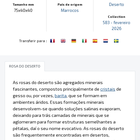
Deserto
Tamanho mm
País de origem
75x40x40
Marrocos
Collection
583 - fevereiro
2026
:
Transferir para
ROSA DO DESERTO
As rosas do deserto são agregados minerais
fascinantes, compostos principalmente de
cristais
de
gesso ou, por vezes,
barita
, que se formam em
ambientes áridos. Essas formações minerais
desenvolvem-se quando soluções salinas evaporam,
deixando para trás camadas de minerais que se
aglomeram para formar estruturas semelhantes a
pétalas, daí o seu nome evocativo. As rosas do deserto
são frequentemente encontradas em desertos,