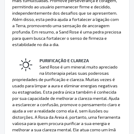
mais tumultuadas. Promove perseverança e coragem,
permitindo ao usuário permanecer firme e decidido,
independentemente dos desafios que se apresentem.
Além disso, esta pedra ajuda a fortalecer a ligação com
a Terra, promovendo uma sensação de ancoragem
profunda. Em resumo, a Sand Rose é uma pedra preciosa
para quem busca fortalecer o senso de firmeza e
estabilidade no dia a dia.
PURIFICAÇÃO E CLAREZA
Sand Rose é um mineral muito apreciado
na litoterapia pelas suas poderosas
propriedades de purificação e clareza. Muitas vezes é
usado para limpar a aura e eliminar energias negativas
ou estagnadas. Esta pedra única também é conhecida
por sua capacidade de melhorar a clareza mental. Ajuda
a esclarecer a confusão, promove o pensamento claro e
ajuda a ver a realidade como ela é, sem ilusões ou
distorções. A Rosa da Areia é, portanto, uma ferramenta
valiosa para quem procura purificar a sua energia e
melhorar a sua clareza mental. Ele atua como um ímã