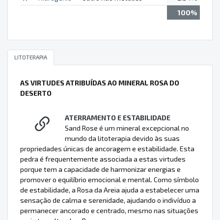
100%
LITOTERAPIA
AS VIRTUDES ATRIBUÍDAS AO MINERAL ROSA DO
DESERTO
ATERRAMENTO E ESTABILIDADE
Sand Rose é um mineral excepcional no
mundo da litoterapia devido às suas
propriedades únicas de ancoragem e estabilidade. Esta
pedra é frequentemente associada a estas virtudes
porque tem a capacidade de harmonizar energias e
promover o equilíbrio emocional e mental. Como símbolo
de estabilidade, a Rosa da Areia ajuda a estabelecer uma
sensação de calma e serenidade, ajudando o indivíduo a
permanecer ancorado e centrado, mesmo nas situações