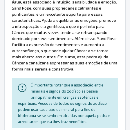
água, está associado à intuição, sensibilidade e emoção.
Sand Rose, com suas propriedades calmantes e
purificantes, é um excelente suporte para essas
características. Ajuda a equilibrar as emoções, promove
a introspecção e a gentileza, o que é perfeito para
Câncer, que muitas vezes tende a se retrair quando
dominado por seus sentimentos. Além disso, Sand Rose
facilita a expressão de sentimentos e aumenta a
autoconfiança, o que pode ajudar Câncer a se tornar
mais aberto aos outros. Em suma, esta pedra ajuda
Câncer a canalizar e expressar as suas emoções de uma
forma mais serena e construtiva.
É importante notar que a associação entre
minerais e signos do zodíaco se baseia
principalmente em crenças esotéricas e
espirituais. Pessoas de todos os signos do zodíaco
podem usar cada tipo de mineral para fins de
litoterapia se se sentirem atraídas por aquela pedra e
acreditarem que ela lhes traz benefícios.