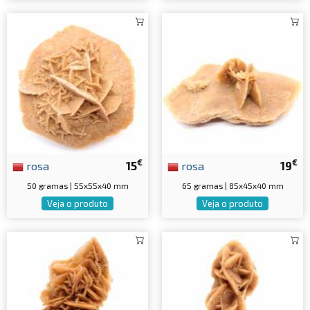
€
€
rosa
15
rosa
19
50 gramas | 55x55x40 mm
65 gramas | 85x45x40 mm
Veja o produto
Veja o produto