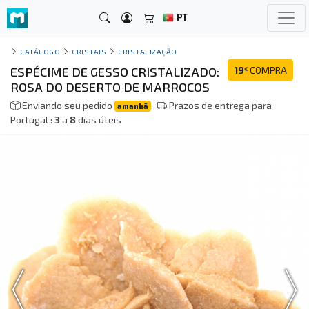
PT
CATÁLOGO
CRISTAIS
CRISTALIZAÇÃO
ESPÉCIME DE GESSO CRISTALIZADO:
19
COMPRA
€
ROSA DO DESERTO DE MARROCOS
Enviando seu pedido
.
Prazos de entrega para
amanhã
Portugal :
3
a
8
dias úteis