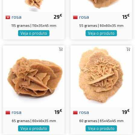
€
€
rosa
29
rosa
15
115 gramas | 110x35x45 mm
55 gramas | 60x60x35 mm
Veja o produto
Veja o produto
€
€
rosa
19
rosa
19
65 gramas | 60x40x35 mm
60 gramas | 65x45x45 mm
Veja o produto
Veja o produto