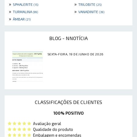
»
»
SPHALERITE
TRILOBITE
(15)
(25)
»
»
TURMALINA
VANADINITE
(99)
(39)
»
ÂMBAR
(21)
BLOG - NNOTÍCIA
SEXTA-FEIRA, 19 DE JUNHO DE 2026
CLASSIFICAÇÕES DE CLIENTES
100% POSITIVO
Avaliação geral
Qualidade do produto
Embalagem e encomendas