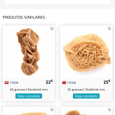
PRODUTOS SIMILARES :
€
€
rosa
22
rosa
25
90 gramas | 90x40x40 mm
95 gramas | 70x60x40 mm
Veja o produto
Veja o produto