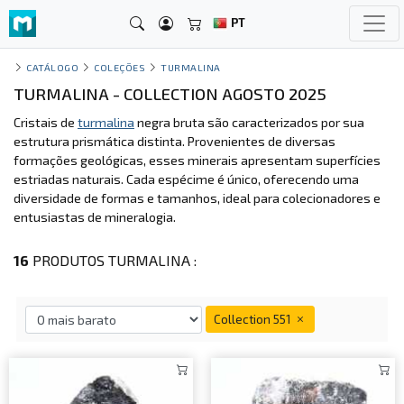
PT
CATÁLOGO
COLEÇÕES
TURMALINA
TURMALINA - COLLECTION AGOSTO 2025
Cristais de
turmalina
negra bruta são caracterizados por sua
estrutura prismática distinta. Provenientes de diversas
formações geológicas, esses minerais apresentam superfícies
estriadas naturais. Cada espécime é único, oferecendo uma
diversidade de formas e tamanhos, ideal para colecionadores e
entusiastas de mineralogia.
16
PRODUTOS TURMALINA :
Collection 551