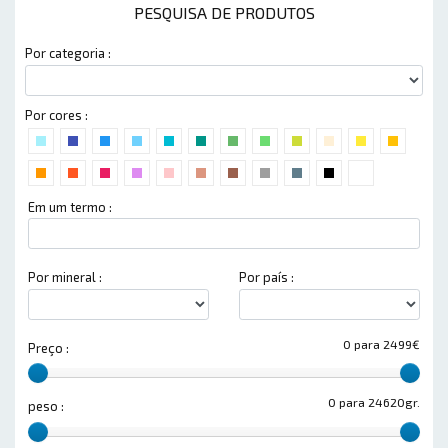
PESQUISA DE PRODUTOS
Por categoria :
Por cores :
Em um termo :
Por mineral :
Por país :
0 para 2499€
Preço :
0 para 24620gr.
peso :