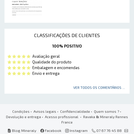
CLASSIFICAÇÕES DE CLIENTES
100% POSITIVO
Avaliação geral
Qualidade do produto
Embalagem e encomendas
Envio e entrega
VER TODOS OS COMENTÁRIOS ...
Condições
•
Avisos legais
•
Confidencialidade
•
Quem somos ?
•
Devolução e entrega
•
Acesso profissional
• Ravaka
&
Mineraly Rennes
France
Blog Mineraly
Facebook
Instagram
07 67 76 45 88