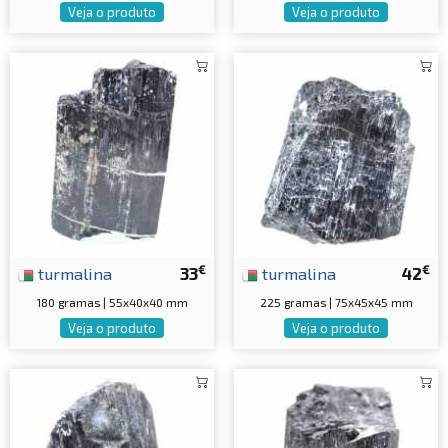
Veja o produto
Veja o produto
€
€
turmalina
33
turmalina
42
180 gramas | 55x40x40 mm
225 gramas | 75x45x45 mm
Veja o produto
Veja o produto