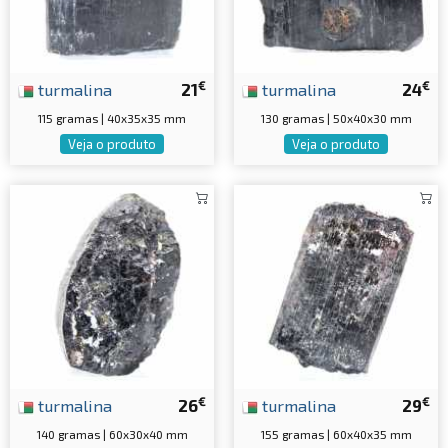
€
€
turmalina
21
turmalina
24
115 gramas | 40x35x35 mm
130 gramas | 50x40x30 mm
Veja o produto
Veja o produto
€
€
turmalina
26
turmalina
29
140 gramas | 60x30x40 mm
155 gramas | 60x40x35 mm