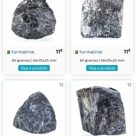
€
€
turmalina
11
turmalina
11
60 gramas | 40x35x25 mm
60 gramas | 40x35x20 mm
Veja o produto
Veja o produto