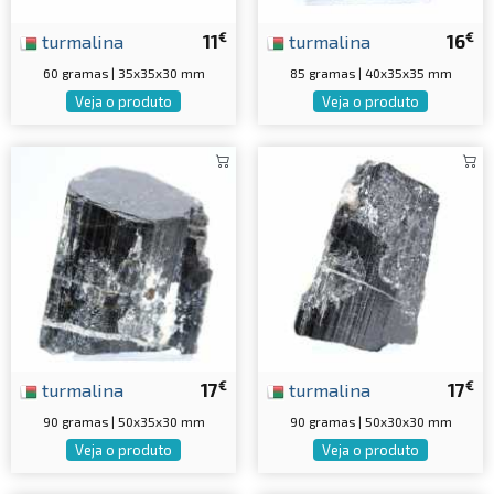
€
€
turmalina
11
turmalina
16
60 gramas | 35x35x30 mm
85 gramas | 40x35x35 mm
Veja o produto
Veja o produto
€
€
turmalina
17
turmalina
17
90 gramas | 50x35x30 mm
90 gramas | 50x30x30 mm
Veja o produto
Veja o produto