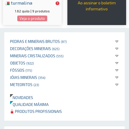
turmalina
Ao assinar o boletim
informativo
1.62 quilo | 9 produtos
Veja o produto
PEDRAS E MINERAIS BRUTOS
(87)
DECORAÇÕES MINERAIS
(625)
MINERAIS CRISTALIZADOS
(555)
OBJETOS
(922)
FÓSSEIS
(175)
JÓIAS MINERAIS
(354)
METEORITOS
(23)
NOVIDADES
QUALIDADE MÁXIMA
PRODUTOS PROFISSIONAIS