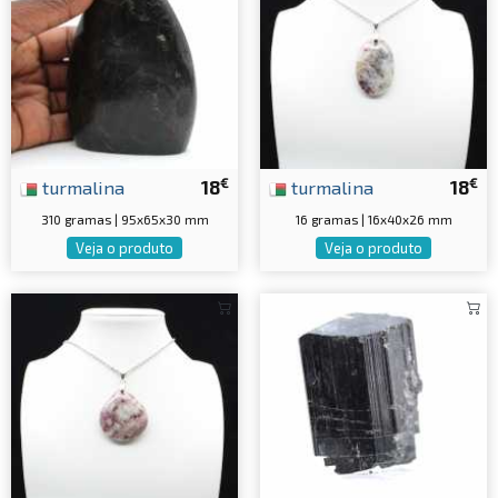
€
€
turmalina
18
turmalina
18
310 gramas | 95x65x30 mm
16 gramas | 16x40x26 mm
Veja o produto
Veja o produto