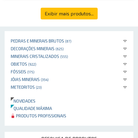
Exibir mais produtos...
PEDRAS E MINERAIS BRUTOS
(87)
DECORAÇÕES MINERAIS
(625)
MINERAIS CRISTALIZADOS
(555)
OBJETOS
(922)
FÓSSEIS
(175)
JÓIAS MINERAIS
(354)
METEORITOS
(23)
NOVIDADES
QUALIDADE MÁXIMA
PRODUTOS PROFISSIONAIS