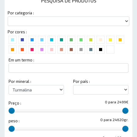
PESQUISA DE PRODUTOS
Por categoria :
Por cores :
Em um termo :
Por mineral :
Por país :
0 para 2499€
Preço :
0 para 24620gr.
peso :