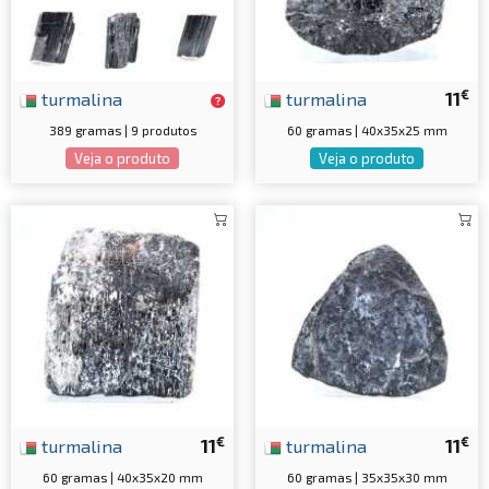
€
turmalina
turmalina
11
389 gramas | 9 produtos
60 gramas | 40x35x25 mm
Veja o produto
Veja o produto
€
€
turmalina
11
turmalina
11
60 gramas | 40x35x20 mm
60 gramas | 35x35x30 mm