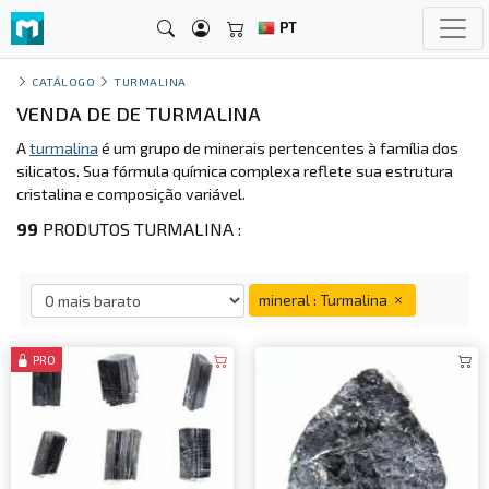
PT
CATÁLOGO
TURMALINA
VENDA DE DE TURMALINA
A
turmalina
é um grupo de minerais pertencentes à família dos
silicatos. Sua fórmula química complexa reflete sua estrutura
cristalina e composição variável.
99
PRODUTOS TURMALINA :
mineral : Turmalina
PRO