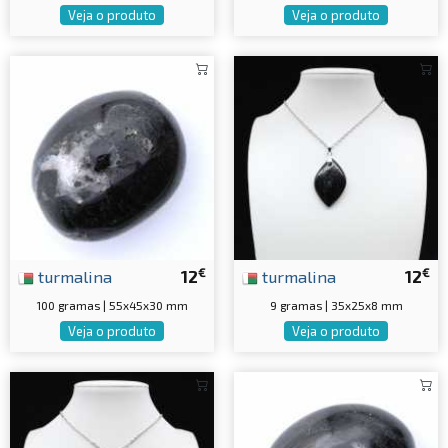
Veja o produto
Veja o produto
€
€
turmalina
12
turmalina
12
100 gramas | 55x45x30 mm
9 gramas | 35x25x8 mm
Veja o produto
Veja o produto