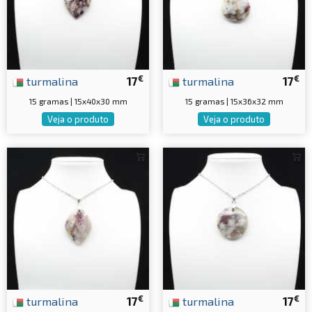
€
€
turmalina
17
turmalina
17
15 gramas | 15x40x30 mm
15 gramas | 15x36x32 mm
Veja o produto
Veja o produto
€
€
turmalina
17
turmalina
17