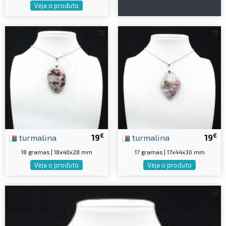
Veja o produto
€
€
turmalina
19
turmalina
19
18 gramas | 18x40x28 mm
17 gramas | 17x44x30 mm
Veja o produto
Veja o produto