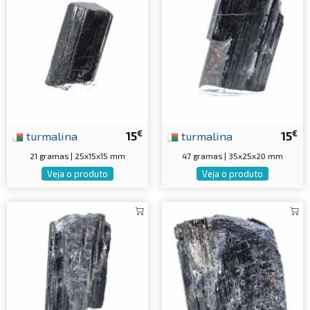
€
€
turmalina
15
turmalina
15
21 gramas | 25x15x15 mm
47 gramas | 35x25x20 mm
Veja o produto
Veja o produto