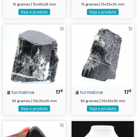
15 gramas | 15x40x28 mm
15 gramas | 15x35x35 mm
Veja o produto
Veja o produto
€
€
turmalina
17
turmalina
17
90 gramas | 50x35x30 mm
90 gramas | 50x30x30 mm
Veja o produto
Veja o produto