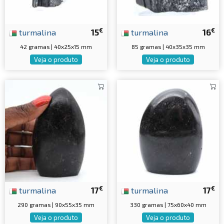
€
€
turmalina
15
turmalina
16
42 gramas | 40x25x15 mm
85 gramas | 40x35x35 mm
Veja o produto
Veja o produto
€
€
turmalina
17
turmalina
17
290 gramas | 90x55x35 mm
330 gramas | 75x60x40 mm
Veja o produto
Veja o produto