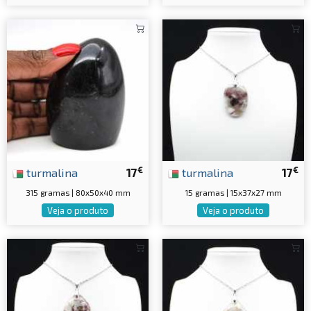
€
€
turmalina
17
turmalina
17
315 gramas | 80x50x40 mm
15 gramas | 15x37x27 mm
Veja o produto
Veja o produto