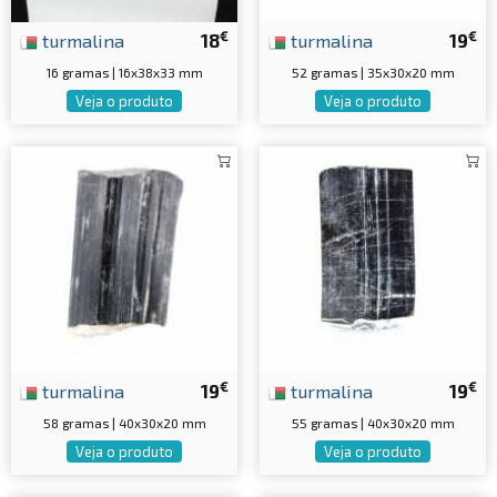
€
€
turmalina
18
turmalina
19
16 gramas | 16x38x33 mm
52 gramas | 35x30x20 mm
Veja o produto
Veja o produto
€
€
turmalina
19
turmalina
19
58 gramas | 40x30x20 mm
55 gramas | 40x30x20 mm
Veja o produto
Veja o produto