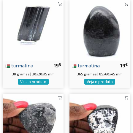
€
€
turmalina
19
turmalina
19
30 gramas | 30x20x15 mm
365 gramas | 85x60x45 mm
Veja o produto
Veja o produto