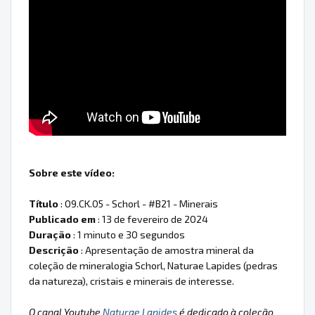
Sobre este vídeo:
Título
: 09.CK.05 - Schorl - #B21 - Minerais
Publicado em
: 13 de fevereiro de 2024
Duração
: 1 minuto e 30 segundos
Descrição
: Apresentação de amostra mineral da
coleção de mineralogia Schorl, Naturae Lapides (pedras
da natureza), cristais e minerais de interesse.
O canal Youtube
Naturae Lapides
é dedicado à coleção