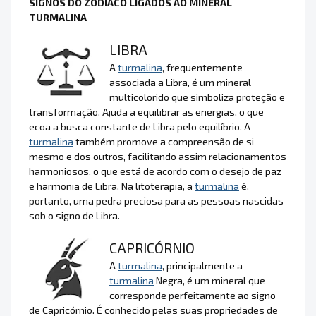
SIGNOS DO ZODÍACO LIGADOS AO MINERAL
TURMALINA
LIBRA
A
turmalina
, frequentemente
associada a Libra, é um mineral
multicolorido que simboliza proteção e
transformação. Ajuda a equilibrar as energias, o que
ecoa a busca constante de Libra pelo equilíbrio. A
turmalina
também promove a compreensão de si
mesmo e dos outros, facilitando assim relacionamentos
harmoniosos, o que está de acordo com o desejo de paz
e harmonia de Libra. Na litoterapia, a
turmalina
é,
portanto, uma pedra preciosa para as pessoas nascidas
sob o signo de Libra.
CAPRICÓRNIO
A
turmalina
, principalmente a
turmalina
Negra, é um mineral que
corresponde perfeitamente ao signo
de Capricórnio. É conhecido pelas suas propriedades de