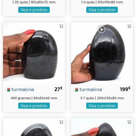
1.35 quilo | 165x80x75 mm
1.4 quilo | 105x110x80 mm
Veja o produto
Veja o produto
€
€
turmalina
27
turmalina
199
490 gramas | 90x60x40 mm
3.7 quilo | 200x130x80 mm
Veja o produto
Veja o produto