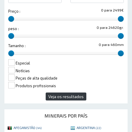
0 para 2499€
Preço :
0 para 24620gr.
peso :
0 para 460mm
Tamanho :
Especial
Notícias
Peças de alta qualidade
Produtos profissionais
Veja os resultados
MINERAIS POR PAÍS
AFEGANISTÃO
ARGENTINA
(44)
(22)