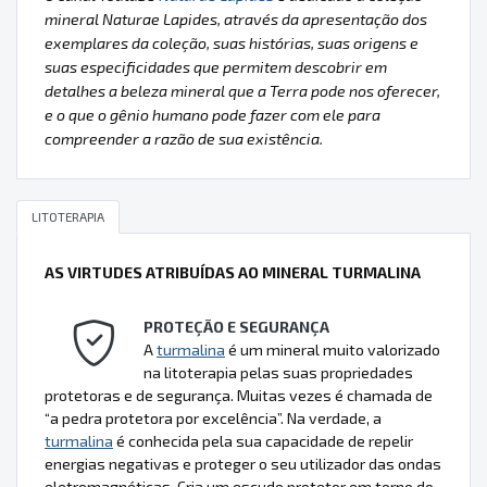
mineral Naturae Lapides, através da apresentação dos
exemplares da coleção, suas histórias, suas origens e
suas especificidades que permitem descobrir em
detalhes a beleza mineral que a Terra pode nos oferecer,
e o que o gênio humano pode fazer com ele para
compreender a razão de sua existência.
LITOTERAPIA
AS VIRTUDES ATRIBUÍDAS AO MINERAL TURMALINA
PROTEÇÃO E SEGURANÇA
A
turmalina
é um mineral muito valorizado
na litoterapia pelas suas propriedades
protetoras e de segurança. Muitas vezes é chamada de
“a pedra protetora por excelência”. Na verdade, a
turmalina
é conhecida pela sua capacidade de repelir
energias negativas e proteger o seu utilizador das ondas
eletromagnéticas. Cria um escudo protetor em torno do