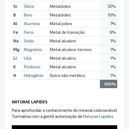
Si
Silício
Metalóides
32%
B
Boro
Metalóides
10%
Al
Alumínio
Metal pobre
7%
Fe
Ferro
Metal de transição
6%
Na
Sódio
Metal alcalino
1%
Mg
Magnésio
Metal alcalino-terroso
1%
Li
Lítio
Metal alcalino
1%
K
Potássio
Metal alcalino
1%
H
Hidrogênio
Outro não metálico
1%
100%
NATURAE LAPIDES
Para aprofundar o conhecimento do mineral colecionável
Turmalina com a gentil autorização de
Naturae Lapides