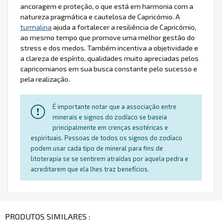
ancoragem e proteção, o que está em harmonia com a
natureza pragmática e cautelosa de Capricórnio. A
turmalina
ajuda a fortalecer a resiliência de Capricórnio,
ao mesmo tempo que promove uma melhor gestão do
stress e dos medos. Também incentiva a objetividade e
a clareza de espírito, qualidades muito apreciadas pelos
capricornianos em sua busca constante pelo sucesso e
pela realização.
É importante notar que a associação entre
minerais e signos do zodíaco se baseia
principalmente em crenças esotéricas e
espirituais. Pessoas de todos os signos do zodíaco
podem usar cada tipo de mineral para fins de
litoterapia se se sentirem atraídas por aquela pedra e
acreditarem que ela lhes traz benefícios.
PRODUTOS SIMILARES :