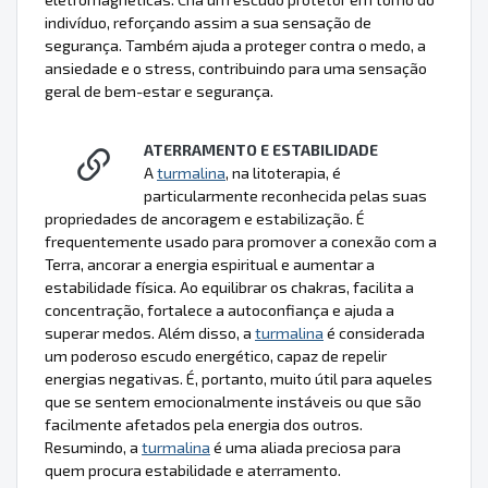
indivíduo, reforçando assim a sua sensação de
segurança. Também ajuda a proteger contra o medo, a
ansiedade e o stress, contribuindo para uma sensação
geral de bem-estar e segurança.
ATERRAMENTO E ESTABILIDADE
A
turmalina
, na litoterapia, é
particularmente reconhecida pelas suas
propriedades de ancoragem e estabilização. É
frequentemente usado para promover a conexão com a
Terra, ancorar a energia espiritual e aumentar a
estabilidade física. Ao equilibrar os chakras, facilita a
concentração, fortalece a autoconfiança e ajuda a
superar medos. Além disso, a
turmalina
é considerada
um poderoso escudo energético, capaz de repelir
energias negativas. É, portanto, muito útil para aqueles
que se sentem emocionalmente instáveis ou que são
facilmente afetados pela energia dos outros.
Resumindo, a
turmalina
é uma aliada preciosa para
quem procura estabilidade e aterramento.