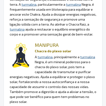
terra. A
turmalina
, particularmente a
turmalina
Negra, é
frequentemente usada em litoterapia para equilibrar e
ancorar este Chakra. Ajuda a dissipar energias negativas,
reforça a sensação de segurança e promove uma
ligação sólida com a terra. Ao alinhar o Chacra Raiz, a
turmalina
ajuda a restaurar o equilíbrio energético do
corpo e a promover uma sensação geral de bem-estar.
MANIPURA
Chacra do plexo solar
A
turmalina
, principalmente a
turmalina
Negra, é um mineral poderoso para o
chacra do plexo solar, pois tem a
capacidade de transmutar e purificar
energias negativas. Ajuda a equilibrar e proteger o plexo
solar, fortalecendo a nossa autoconfiança e a nossa
capacidade de assumir o controlo das nossas vidas.
Também promove a digestão e ajuda a aliviar a tensão, o
que pode ser benéfico para quem tem problemas no
plexo solar.