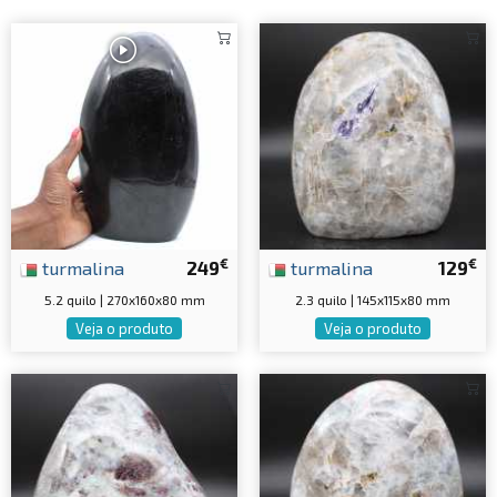
€
€
turmalina
249
turmalina
129
5.2 quilo | 270x160x80 mm
2.3 quilo | 145x115x80 mm
Veja o produto
Veja o produto