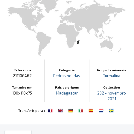
Referência
Categoria
Grupo de minerais
211106462
Pedras polidas
Turmalina
Tamanho mm
País de origem
Collection
130x110x75
Madagascar
232 - novembro
2021
:
Transferir para