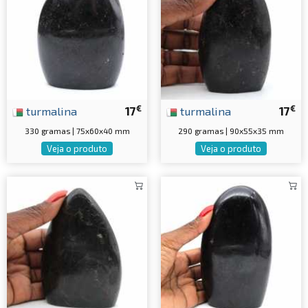
€
€
turmalina
17
turmalina
17
330 gramas | 75x60x40 mm
290 gramas | 90x55x35 mm
Veja o produto
Veja o produto