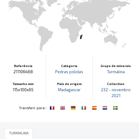
Referência
Categoria
Grupo de minerais
211106468
Pedras polidas
Turmalina
Tamanho mm
País de origem
Collection
115x100x65
Madagascar
232 - novembro
2021
:
Transferir para
TURMALINA