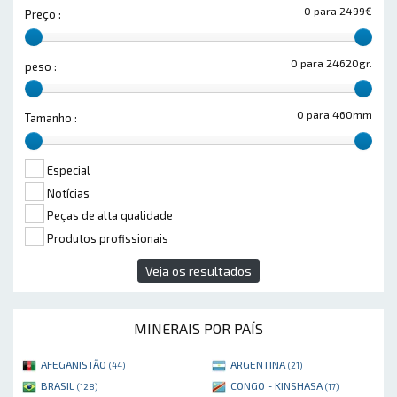
0 para 2499€
Preço :
0 para 24620gr.
peso :
0 para 460mm
Tamanho :
Especial
Notícias
Peças de alta qualidade
Produtos profissionais
Veja os resultados
MINERAIS POR PAÍS
AFEGANISTÃO
ARGENTINA
(44)
(21)
BRASIL
CONGO - KINSHASA
(128)
(17)