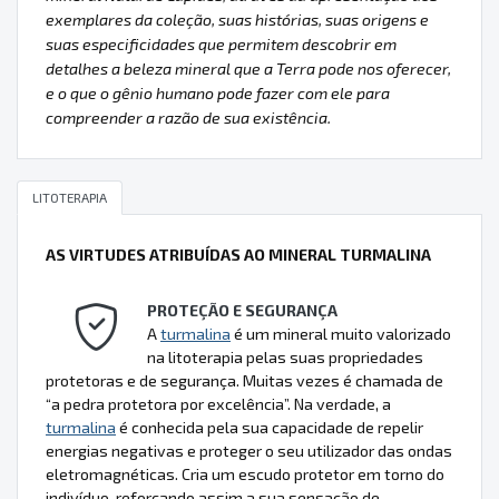
exemplares da coleção, suas histórias, suas origens e
suas especificidades que permitem descobrir em
detalhes a beleza mineral que a Terra pode nos oferecer,
e o que o gênio humano pode fazer com ele para
compreender a razão de sua existência.
LITOTERAPIA
AS VIRTUDES ATRIBUÍDAS AO MINERAL TURMALINA
PROTEÇÃO E SEGURANÇA
A
turmalina
é um mineral muito valorizado
na litoterapia pelas suas propriedades
protetoras e de segurança. Muitas vezes é chamada de
“a pedra protetora por excelência”. Na verdade, a
turmalina
é conhecida pela sua capacidade de repelir
energias negativas e proteger o seu utilizador das ondas
eletromagnéticas. Cria um escudo protetor em torno do
indivíduo, reforçando assim a sua sensação de