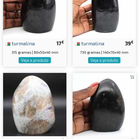
€
€
turmalina
17
turmalina
39
315 gramas | 80x50x40 mm
730 gramas | 140x70x40 mm
Veja o produto
Veja o produto