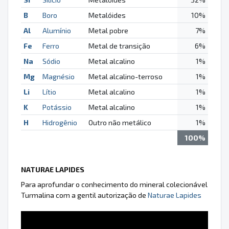
B
Boro
Metalóides
10%
Al
Alumínio
Metal pobre
7%
Fe
Ferro
Metal de transição
6%
Na
Sódio
Metal alcalino
1%
Mg
Magnésio
Metal alcalino-terroso
1%
Li
Lítio
Metal alcalino
1%
K
Potássio
Metal alcalino
1%
H
Hidrogênio
Outro não metálico
1%
100%
NATURAE LAPIDES
Para aprofundar o conhecimento do mineral colecionável
Turmalina com a gentil autorização de
Naturae Lapides