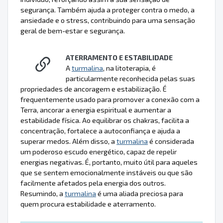
segurança. Também ajuda a proteger contra o medo, a
ansiedade e o stress, contribuindo para uma sensação
geral de bem-estar e segurança.
ATERRAMENTO E ESTABILIDADE
A
turmalina
, na litoterapia, é
particularmente reconhecida pelas suas
propriedades de ancoragem e estabilização. É
frequentemente usado para promover a conexão com a
Terra, ancorar a energia espiritual e aumentar a
estabilidade física. Ao equilibrar os chakras, facilita a
concentração, fortalece a autoconfiança e ajuda a
superar medos. Além disso, a
turmalina
é considerada
um poderoso escudo energético, capaz de repelir
energias negativas. É, portanto, muito útil para aqueles
que se sentem emocionalmente instáveis ou que são
facilmente afetados pela energia dos outros.
Resumindo, a
turmalina
é uma aliada preciosa para
quem procura estabilidade e aterramento.