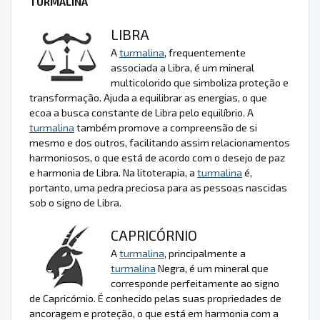
TURMALINA
LIBRA
A
turmalina
, frequentemente
associada a Libra, é um mineral
multicolorido que simboliza proteção e
transformação. Ajuda a equilibrar as energias, o que
ecoa a busca constante de Libra pelo equilíbrio. A
turmalina
também promove a compreensão de si
mesmo e dos outros, facilitando assim relacionamentos
harmoniosos, o que está de acordo com o desejo de paz
e harmonia de Libra. Na litoterapia, a
turmalina
é,
portanto, uma pedra preciosa para as pessoas nascidas
sob o signo de Libra.
CAPRICÓRNIO
A
turmalina
, principalmente a
turmalina
Negra, é um mineral que
corresponde perfeitamente ao signo
de Capricórnio. É conhecido pelas suas propriedades de
ancoragem e proteção, o que está em harmonia com a