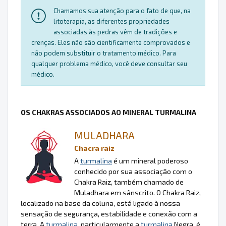
Chamamos sua atenção para o fato de que, na
litoterapia, as diferentes propriedades
associadas às pedras vêm de tradições e
crenças. Eles não são cientificamente comprovados e
não podem substituir o tratamento médico. Para
qualquer problema médico, você deve consultar seu
médico.
OS CHAKRAS ASSOCIADOS AO MINERAL TURMALINA
MULADHARA
Chacra raiz
A
turmalina
é um mineral poderoso
conhecido por sua associação com o
Chakra Raiz, também chamado de
Muladhara em sânscrito. O Chakra Raiz,
localizado na base da coluna, está ligado à nossa
sensação de segurança, estabilidade e conexão com a
terra. A
turmalina
, particularmente a
turmalina
Negra, é