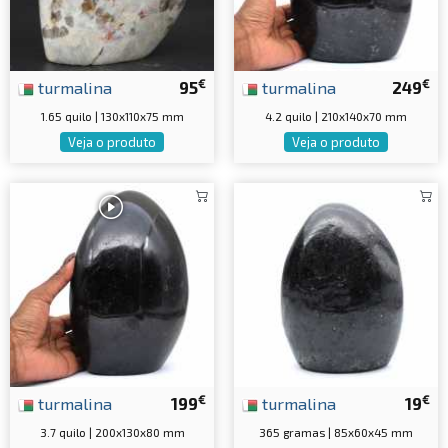
€
€
turmalina
95
turmalina
249
1.65 quilo | 130x110x75 mm
4.2 quilo | 210x140x70 mm
Veja o produto
Veja o produto
€
€
turmalina
199
turmalina
19
3.7 quilo | 200x130x80 mm
365 gramas | 85x60x45 mm