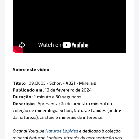
Sobre este vídeo:
Título
: 09.CK.05 - Schorl - #B21 - Minerais
Publicado em
: 13 de fevereiro de 2024
Duração
: 1 minuto e 30 segundos
Descrição
: Apresentação de amostra mineral da
coleção de mineralogia Schorl, Naturae Lapides (pedras
da natureza), cristais e minerais de interesse.
O canal Youtube
Naturae Lapides
é dedicado à coleção
mineral Naturae Lapides, através da apresentação dos