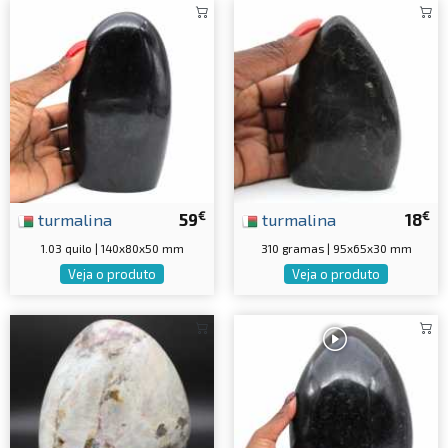
€
€
turmalina
59
turmalina
18
1.03 quilo | 140x80x50 mm
310 gramas | 95x65x30 mm
Veja o produto
Veja o produto