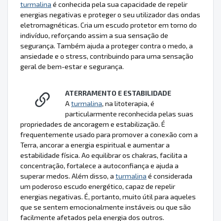
turmalina
é conhecida pela sua capacidade de repelir
energias negativas e proteger o seu utilizador das ondas
eletromagnéticas. Cria um escudo protetor em torno do
indivíduo, reforçando assim a sua sensação de
segurança. Também ajuda a proteger contra o medo, a
ansiedade e o stress, contribuindo para uma sensação
geral de bem-estar e segurança.
ATERRAMENTO E ESTABILIDADE
A
turmalina
, na litoterapia, é
particularmente reconhecida pelas suas
propriedades de ancoragem e estabilização. É
frequentemente usado para promover a conexão com a
Terra, ancorar a energia espiritual e aumentar a
estabilidade física. Ao equilibrar os chakras, facilita a
concentração, fortalece a autoconfiança e ajuda a
superar medos. Além disso, a
turmalina
é considerada
um poderoso escudo energético, capaz de repelir
energias negativas. É, portanto, muito útil para aqueles
que se sentem emocionalmente instáveis ou que são
facilmente afetados pela energia dos outros.