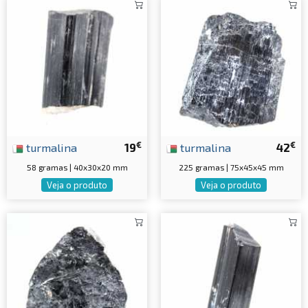
€
€
turmalina
19
turmalina
42
58 gramas | 40x30x20 mm
225 gramas | 75x45x45 mm
Veja o produto
Veja o produto