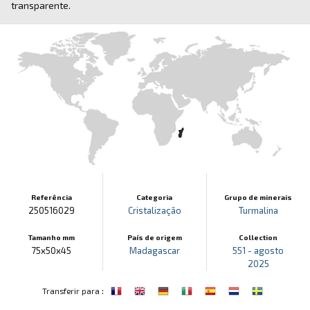
transparente.
Referência
Categoria
Grupo de minerais
250516029
Cristalização
Turmalina
Tamanho mm
País de origem
Collection
75x50x45
Madagascar
551 - agosto
2025
:
Transferir para