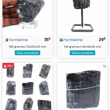
€
€
turmalina
35
turmalina
29
180 gramas | 50x50x35 mm
140 gramas | 40x40x45 mm
Veja o produto
Veja o produto
PRO