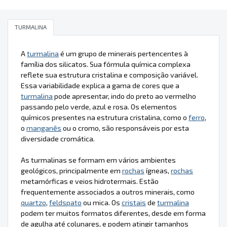
TURMALINA
A
turmalina
é um grupo de minerais pertencentes à
família dos silicatos. Sua fórmula química complexa
reflete sua estrutura cristalina e composição variável.
Essa variabilidade explica a gama de cores que a
turmalina
pode apresentar, indo do preto ao vermelho
passando pelo verde, azul e rosa. Os elementos
químicos presentes na estrutura cristalina, como o
ferro
,
o
manganês
ou o cromo, são responsáveis por esta
diversidade cromática.
As turmalinas se formam em vários ambientes
geológicos, principalmente em
rochas
ígneas,
rochas
metamórficas e veios hidrotermais. Estão
frequentemente associados a outros minerais, como
quartzo
,
feldspato
ou mica. Os
cristais
de
turmalina
podem ter muitos formatos diferentes, desde em forma
de agulha até colunares, e podem atingir tamanhos