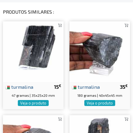
PRODUTOS SIMILARES :
€
€
turmalina
15
turmalina
35
47 gramas | 35x25x20 mm
180 gramas | 40x45x45 mm
Veja o produto
Veja o produto