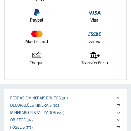
Paypal
Visa
Mastercard
Amex
Cheque
Transferência
PEDRAS E MINERAIS BRUTOS
(87)
DECORAÇÕES MINERAIS
(625)
MINERAIS CRISTALIZADOS
(555)
OBJETOS
(922)
FÓSSEIS
(175)