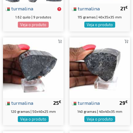
€
turmalina
turmalina
21
1.62 quilo | 9 produtos
115 gramas | 40x35x35 mm
Veja o produto
Veja o produto
€
€
turmalina
25
turmalina
29
120 gramas | 50x40x25 mm
140 gramas | 40x40x35 mm
Veja o produto
Veja o produto