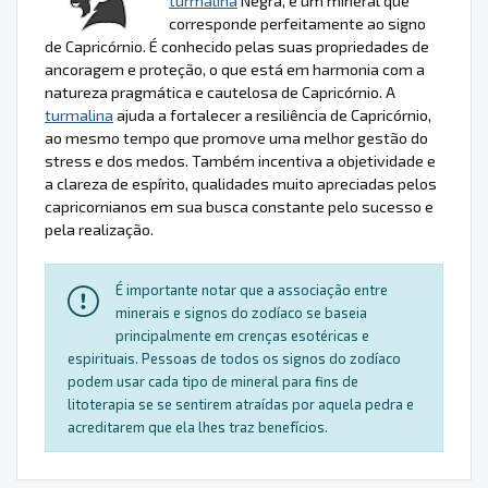
turmalina
Negra, é um mineral que
corresponde perfeitamente ao signo
de Capricórnio. É conhecido pelas suas propriedades de
ancoragem e proteção, o que está em harmonia com a
natureza pragmática e cautelosa de Capricórnio. A
turmalina
ajuda a fortalecer a resiliência de Capricórnio,
ao mesmo tempo que promove uma melhor gestão do
stress e dos medos. Também incentiva a objetividade e
a clareza de espírito, qualidades muito apreciadas pelos
capricornianos em sua busca constante pelo sucesso e
pela realização.
É importante notar que a associação entre
minerais e signos do zodíaco se baseia
principalmente em crenças esotéricas e
espirituais. Pessoas de todos os signos do zodíaco
podem usar cada tipo de mineral para fins de
litoterapia se se sentirem atraídas por aquela pedra e
acreditarem que ela lhes traz benefícios.