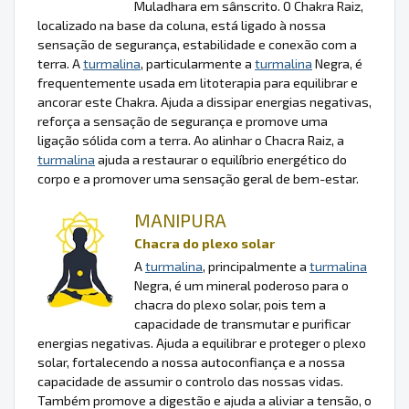
Muladhara em sânscrito. O Chakra Raiz,
localizado na base da coluna, está ligado à nossa
sensação de segurança, estabilidade e conexão com a
terra. A
turmalina
, particularmente a
turmalina
Negra, é
frequentemente usada em litoterapia para equilibrar e
ancorar este Chakra. Ajuda a dissipar energias negativas,
reforça a sensação de segurança e promove uma
ligação sólida com a terra. Ao alinhar o Chacra Raiz, a
turmalina
ajuda a restaurar o equilíbrio energético do
corpo e a promover uma sensação geral de bem-estar.
MANIPURA
Chacra do plexo solar
A
turmalina
, principalmente a
turmalina
Negra, é um mineral poderoso para o
chacra do plexo solar, pois tem a
capacidade de transmutar e purificar
energias negativas. Ajuda a equilibrar e proteger o plexo
solar, fortalecendo a nossa autoconfiança e a nossa
capacidade de assumir o controlo das nossas vidas.
Também promove a digestão e ajuda a aliviar a tensão, o