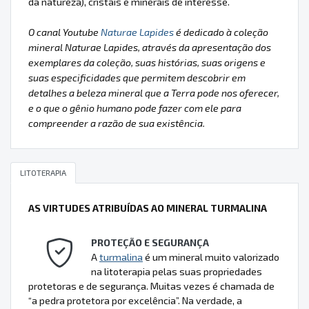
da natureza), cristais e minerais de interesse.
O canal Youtube
Naturae Lapides
é dedicado à coleção
mineral Naturae Lapides, através da apresentação dos
exemplares da coleção, suas histórias, suas origens e
suas especificidades que permitem descobrir em
detalhes a beleza mineral que a Terra pode nos oferecer,
e o que o gênio humano pode fazer com ele para
compreender a razão de sua existência.
LITOTERAPIA
AS VIRTUDES ATRIBUÍDAS AO MINERAL TURMALINA
PROTEÇÃO E SEGURANÇA
A
turmalina
é um mineral muito valorizado
na litoterapia pelas suas propriedades
protetoras e de segurança. Muitas vezes é chamada de
“a pedra protetora por excelência”. Na verdade, a