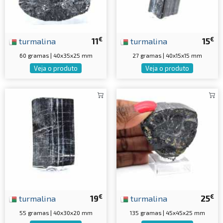
€
€
turmalina
11
turmalina
15
60 gramas | 40x35x25 mm
27 gramas | 40x15x15 mm
Veja o produto
Veja o produto
€
€
turmalina
19
turmalina
25
55 gramas | 40x30x20 mm
135 gramas | 45x45x25 mm