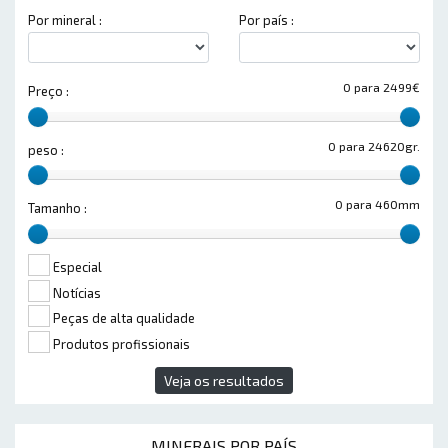
Por mineral :
Por país :
0 para 2499€
Preço :
0 para 24620gr.
peso :
0 para 460mm
Tamanho :
Especial
Notícias
Peças de alta qualidade
Produtos profissionais
Veja os resultados
MINERAIS POR PAÍS