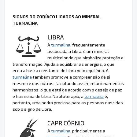
SIGNOS DO ZODÍACO LIGADOS AO MINERAL
TURMALINA
LIBRA
A
turmalina
, frequentemente
associada a Libra, é um mineral
multicolorido que simboliza proteção e
transformação. Ajuda a equilibrar as energias, o que
ecoa a busca constante de Libra pelo equilíbrio. A
turmalina
também promove a compreensão de si
mesmo e dos outros, facilitando assim relacionamentos
harmoniosos, o que está de acordo com o desejo de paz
e harmonia de Libra. Na litoterapia, a
turmalina
é,
portanto, uma pedra preciosa para as pessoas nascidas
sob o signo de Libra.
CAPRICÓRNIO
A
turmalina
, principalmente a