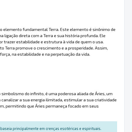
 ao elemento fundamental Terra. Este elemento é sinônimo de
ma ligação direta com a Terra e sua história profunda. Ele
r trazer estabilidade e estrutura à vida de quem o usa.
to Terra promove o crescimento e a prosperidade. Assim,
rça, na estabilidade e na perpetuação da vida.
 simbolismo do infinito, é uma poderosa aliada de Áries, um
 canalizar a sua energia ilimitada, estimular a sua criatividade
gem, permitindo que Áries permaneça focado em seus
baseia principalmente em crenças esotéricas e espirituais.