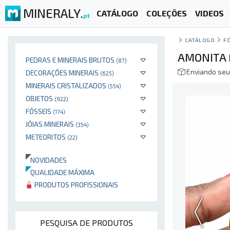
MINERALY.
CATÁLOGO
COLEÇÕES
VIDEOS
pt
CATÁLOGO
F
AMONITA 
PEDRAS E MINERAIS BRUTOS
(87)
Enviando seu
DECORAÇÕES MINERAIS
(625)
MINERAIS CRISTALIZADOS
(554)
OBJETOS
(922)
FÓSSEIS
(174)
JÓIAS MINERAIS
(354)
METEORITOS
(22)
NOVIDADES
QUALIDADE MÁXIMA
PRODUTOS PROFISSIONAIS
PESQUISA DE PRODUTOS