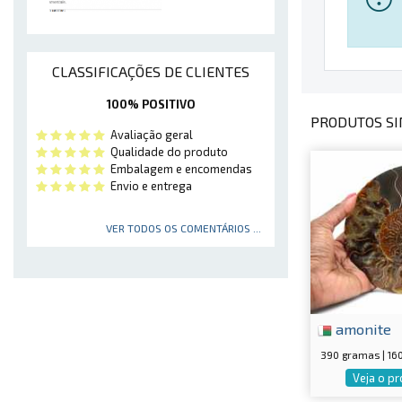
CLASSIFICAÇÕES DE CLIENTES
100% POSITIVO
PRODUTOS SI
Avaliação geral
Qualidade do produto
Embalagem e encomendas
Envio e entrega
VER TODOS OS COMENTÁRIOS ...
amonite
390 gramas | 1
Veja o p