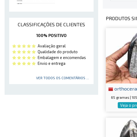
PRODUTOS SI
CLASSIFICAÇÕES DE CLIENTES
100% POSITIVO
Avaliação geral
Qualidade do produto
Embalagem e encomendas
Envio e entrega
VER TODOS OS COMENTÁRIOS ...
orthocera
65 gramas | 1
Veja o p