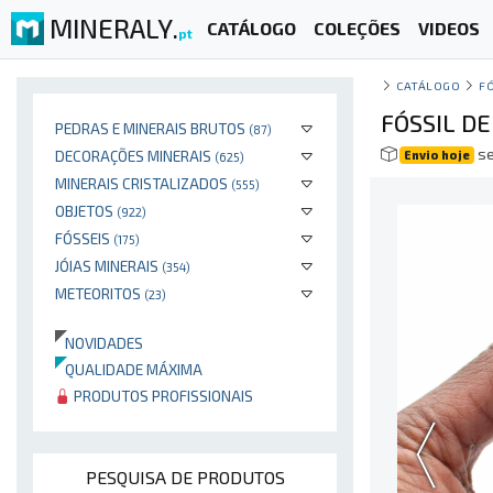
MINERALY.
CATÁLOGO
COLEÇÕES
VIDEOS
pt
CATÁLOGO
F
FÓSSIL D
PEDRAS E MINERAIS BRUTOS
(87)
se
DECORAÇÕES MINERAIS
Envio hoje
(625)
MINERAIS CRISTALIZADOS
(555)
OBJETOS
(922)
FÓSSEIS
(175)
JÓIAS MINERAIS
(354)
METEORITOS
(23)
NOVIDADES
QUALIDADE MÁXIMA
PRODUTOS PROFISSIONAIS
PESQUISA DE PRODUTOS