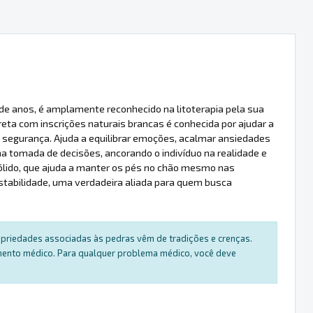
de anos, é amplamente reconhecido na litoterapia pela sua
eta com inscrições naturais brancas é conhecida por ajudar a
 segurança. Ajuda a equilibrar emoções, acalmar ansiedades
na tomada de decisões, ancorando o indivíduo na realidade e
sólido, que ajuda a manter os pés no chão mesmo nas
tabilidade, uma verdadeira aliada para quem busca
ropriedades associadas às pedras vêm de tradições e crenças.
amento médico. Para qualquer problema médico, você deve