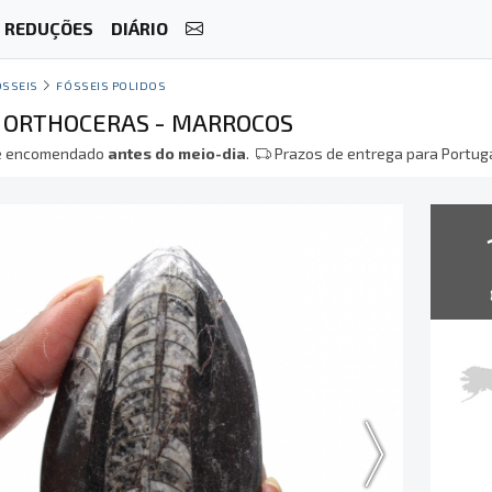
REDUÇÕES
DIÁRIO
ÓSSEIS
FÓSSEIS POLIDOS
E ORTHOCERAS - MARROCOS
 encomendado
antes do meio-dia
.
Prazos de entrega para Portuga