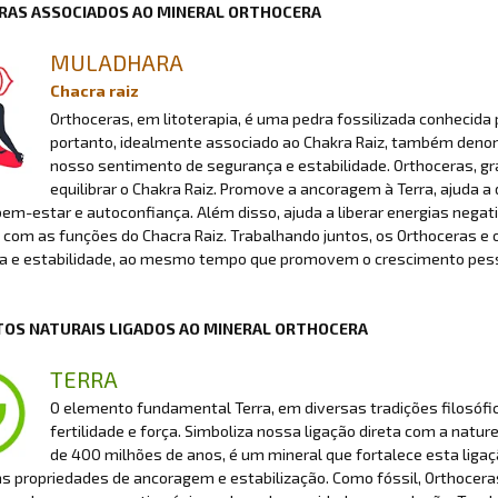
RAS ASSOCIADOS AO MINERAL ORTHOCERA
MULADHARA
Chacra raiz
Orthoceras, em litoterapia, é uma pedra fossilizada conhecida
portanto, idealmente associado ao Chakra Raiz, também denomi
nosso sentimento de segurança e estabilidade. Orthoceras, graç
equilibrar o Chakra Raiz. Promove a ancoragem à Terra, ajuda 
bem-estar e autoconfiança. Além disso, ajuda a liberar energias nega
com as funções do Chacra Raiz. Trabalhando juntos, os Orthoceras e 
a e estabilidade, ao mesmo tempo que promovem o crescimento pesso
OS NATURAIS LIGADOS AO MINERAL ORTHOCERA
TERRA
O elemento fundamental Terra, em diversas tradições filosófic
fertilidade e força. Simboliza nossa ligação direta com a natur
de 400 milhões de anos, é um mineral que fortalece esta ligaç
s propriedades de ancoragem e estabilização. Como fóssil, Orthocera