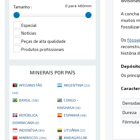
divisória
0 para 460mm
Tamanho :
A concha 
muitos m
Especial
fossiliz
Notícias
Os
fósse
Peças de alta qualidade
reconstr
Produtos profissionais
história d
Depósito
MINERAIS POR PAÍS
Os princi
AFEGANISTÃO
ARGENTINA
(23)
Caracter
(44)
BRASIL
CONGO -
(129)
Densida
KINSHASA
(18)
Dureza
REPÚBLICA
ESPANHA
(48)
Fórmula
DOMINICANA
(8)
INDONÉSIA
LITUÂNIA
(84)
(21)
MARROCOS
MADAGASCAR
(354)