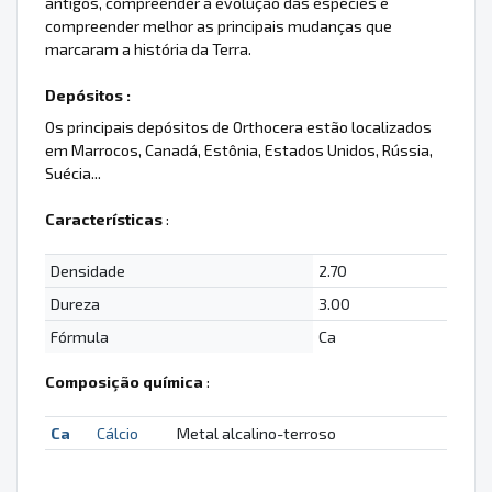
antigos, compreender a evolução das espécies e
compreender melhor as principais mudanças que
marcaram a história da Terra.
Depósitos :
Os principais depósitos de Orthocera estão localizados
em Marrocos, Canadá, Estônia, Estados Unidos, Rússia,
Suécia...
Características
:
Densidade
2.70
Dureza
3.00
Fórmula
Ca
Composição química
:
Ca
Cálcio
Metal alcalino-terroso