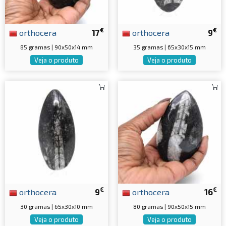
€
€
orthocera
17
orthocera
9
85 gramas | 90x50x14 mm
35 gramas | 65x30x15 mm
Veja o produto
Veja o produto
€
€
orthocera
9
orthocera
16
30 gramas | 65x30x10 mm
80 gramas | 90x50x15 mm
Veja o produto
Veja o produto