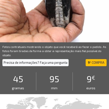
Fotos contratuais mostrando o objeto que você receberá ao fazer o pedido. As
fotos foram tiradas de forma a obter a representação mais fiel possível do
objeto.
Precisa de informações? Faça uma pergunta
9
COMPRA
€
45
95
9
€
gramas
mm
euros