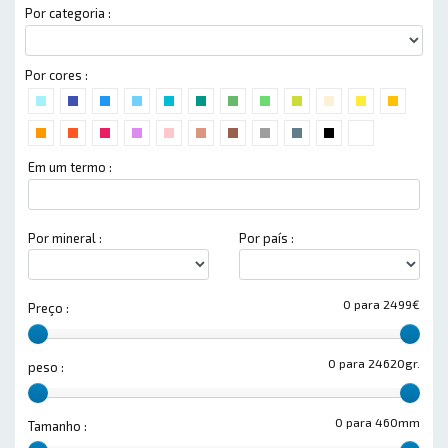
Por categoria :
Por cores :
Em um termo :
Por mineral :
Por país :
0 para 2499€
Preço :
0 para 24620gr.
peso :
0 para 460mm
Tamanho :