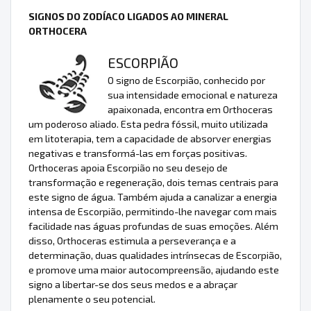
SIGNOS DO ZODÍACO LIGADOS AO MINERAL
ORTHOCERA
ESCORPIÃO
O signo de Escorpião, conhecido por
sua intensidade emocional e natureza
apaixonada, encontra em Orthoceras
um poderoso aliado. Esta pedra fóssil, muito utilizada
em litoterapia, tem a capacidade de absorver energias
negativas e transformá-las em forças positivas.
Orthoceras apoia Escorpião no seu desejo de
transformação e regeneração, dois temas centrais para
este signo de água. Também ajuda a canalizar a energia
intensa de Escorpião, permitindo-lhe navegar com mais
facilidade nas águas profundas de suas emoções. Além
disso, Orthoceras estimula a perseverança e a
determinação, duas qualidades intrínsecas de Escorpião,
e promove uma maior autocompreensão, ajudando este
signo a libertar-se dos seus medos e a abraçar
plenamente o seu potencial.