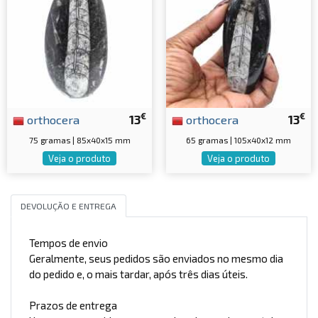
€
€
orthocera
13
orthocera
13
75 gramas | 85x40x15 mm
65 gramas | 105x40x12 mm
Veja o produto
Veja o produto
DEVOLUÇÃO E ENTREGA
Tempos de envio
Geralmente, seus pedidos são enviados no mesmo dia
do pedido e, o mais tardar, após três dias úteis.
Prazos de entrega