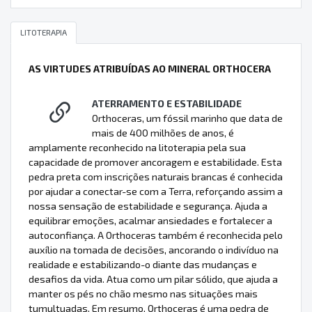
LITOTERAPIA
AS VIRTUDES ATRIBUÍDAS AO MINERAL ORTHOCERA
ATERRAMENTO E ESTABILIDADE
Orthoceras, um fóssil marinho que data de
mais de 400 milhões de anos, é
amplamente reconhecido na litoterapia pela sua
capacidade de promover ancoragem e estabilidade. Esta
pedra preta com inscrições naturais brancas é conhecida
por ajudar a conectar-se com a Terra, reforçando assim a
nossa sensação de estabilidade e segurança. Ajuda a
equilibrar emoções, acalmar ansiedades e fortalecer a
autoconfiança. A Orthoceras também é reconhecida pelo
auxílio na tomada de decisões, ancorando o indivíduo na
realidade e estabilizando-o diante das mudanças e
desafios da vida. Atua como um pilar sólido, que ajuda a
manter os pés no chão mesmo nas situações mais
tumultuadas. Em resumo, Orthoceras é uma pedra de