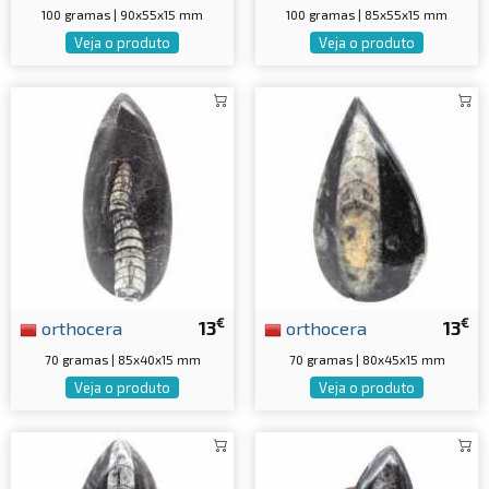
100 gramas | 90x55x15 mm
100 gramas | 85x55x15 mm
Veja o produto
Veja o produto
€
€
orthocera
13
orthocera
13
70 gramas | 85x40x15 mm
70 gramas | 80x45x15 mm
Veja o produto
Veja o produto