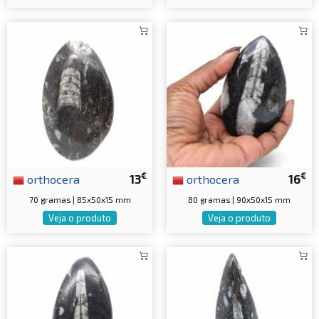
€
€
orthocera
13
orthocera
16
70 gramas | 85x50x15 mm
80 gramas | 90x50x15 mm
Veja o produto
Veja o produto