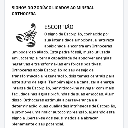
SIGNOS DO ZODÍACO LIGADOS AO MINERAL
ORTHOCERA
ESCORPIÃO
O signo de Escorpião, conhecido por
sua intensidade emocional e natureza
apaixonada, encontra em Orthoceras
um poderoso aliado. Esta pedra fóssil, muito utilizada
em litoterapia, tem a capacidade de absorver energias
negativas e transformá-las em forças positivas.
Orthoceras apoia Escorpião no seu desejo de
transformação e regeneração, dois temas centrais para
este signo de água. Também ajuda a canalizar a energia
intensa de Escorpião, permitindo-lhe navegar com mais
facilidade nas águas profundas de suas emoções. Além
disso, Orthoceras estimula a perseverança e a
determinação, duas qualidades intrínsecas de Escorpião,
e promove uma maior autocompreensão, ajudando este
signo a libertar-se dos seus medos e a abraçar
plenamente o seu potencial.