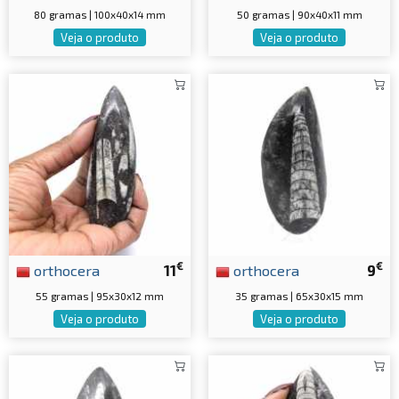
80 gramas | 100x40x14 mm
50 gramas | 90x40x11 mm
Veja o produto
Veja o produto
€
€
orthocera
11
orthocera
9
55 gramas | 95x30x12 mm
35 gramas | 65x30x15 mm
Veja o produto
Veja o produto