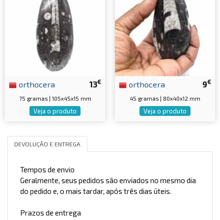
€
€
orthocera
13
orthocera
9
75 gramas | 105x45x15 mm
45 gramas | 80x40x12 mm
Veja o produto
Veja o produto
DEVOLUÇÃO E ENTREGA
Tempos de envio
Geralmente, seus pedidos são enviados no mesmo dia
do pedido e, o mais tardar, após três dias úteis.
Prazos de entrega