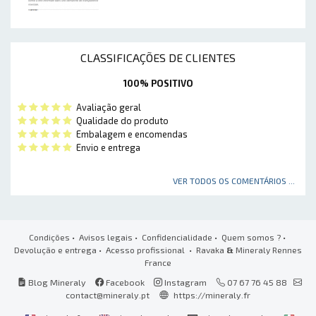
CLASSIFICAÇÕES DE CLIENTES
100% POSITIVO
Avaliação geral
Qualidade do produto
Embalagem e encomendas
Envio e entrega
VER TODOS OS COMENTÁRIOS ...
Condições
•
Avisos legais
•
Confidencialidade
•
Quem somos ?
•
Devolução e entrega
•
Acesso profissional
• Ravaka
&
Mineraly Rennes
France
Blog Mineraly
Facebook
Instagram
07 67 76 45 88
contact@mineraly.pt
https://mineraly.fr