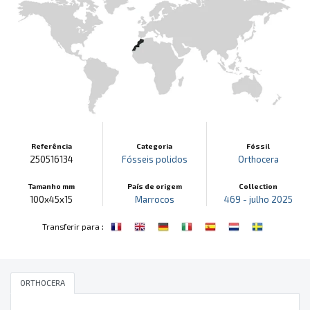
Referência
Categoria
Fóssil
250516134
Fósseis polidos
Orthocera
Tamanho mm
País de origem
Collection
100x45x15
Marrocos
469 - julho 2025
:
Transferir para
ORTHOCERA