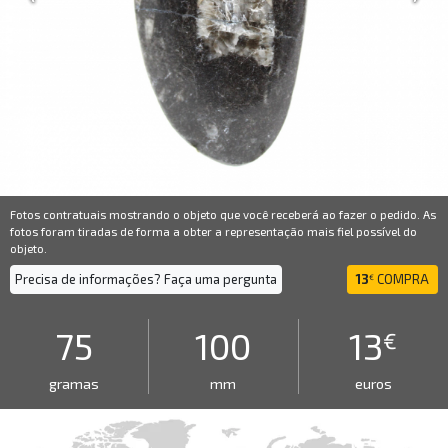
Fotos contratuais mostrando o objeto que você receberá ao fazer o pedido. As
fotos foram tiradas de forma a obter a representação mais fiel possível do
objeto.
Precisa de informações? Faça uma pergunta
13
COMPRA
€
75
100
13
€
gramas
mm
euros