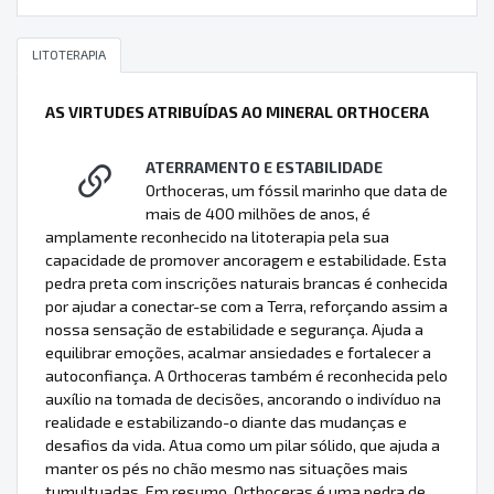
LITOTERAPIA
AS VIRTUDES ATRIBUÍDAS AO MINERAL ORTHOCERA
ATERRAMENTO E ESTABILIDADE
Orthoceras, um fóssil marinho que data de
mais de 400 milhões de anos, é
amplamente reconhecido na litoterapia pela sua
capacidade de promover ancoragem e estabilidade. Esta
pedra preta com inscrições naturais brancas é conhecida
por ajudar a conectar-se com a Terra, reforçando assim a
nossa sensação de estabilidade e segurança. Ajuda a
equilibrar emoções, acalmar ansiedades e fortalecer a
autoconfiança. A Orthoceras também é reconhecida pelo
auxílio na tomada de decisões, ancorando o indivíduo na
realidade e estabilizando-o diante das mudanças e
desafios da vida. Atua como um pilar sólido, que ajuda a
manter os pés no chão mesmo nas situações mais
tumultuadas. Em resumo, Orthoceras é uma pedra de