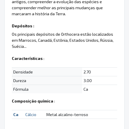
antigos, compreender a evolução das espécies e
compreender melhor as principais mudanças que
marcaram a história da Terra.
Depósitos :
Os principais depósitos de Orthocera estão localizados
em Marrocos, Canadá, Estônia, Estados Unidos, Rússia,
Suécia...
Características
:
Densidade
2.70
Dureza
3.00
Fórmula
Ca
Composição química
:
Ca
Cálcio
Metal alcalino-terroso