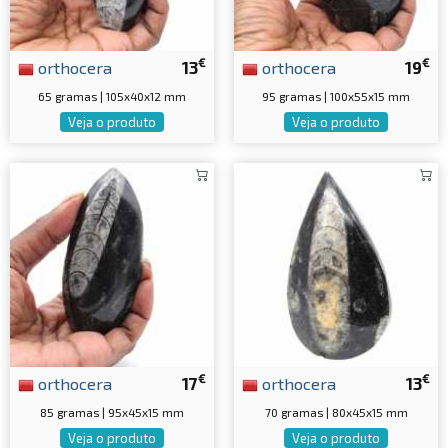
€
€
orthocera
13
orthocera
19
65 gramas | 105x40x12 mm
95 gramas | 100x55x15 mm
Veja o produto
Veja o produto
€
€
orthocera
17
orthocera
13
85 gramas | 95x45x15 mm
70 gramas | 80x45x15 mm
Veja o produto
Veja o produto