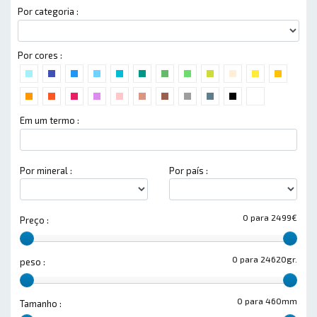
Por categoria :
Por cores :
Em um termo :
Por mineral :
Por país :
0 para 2499€
Preço :
0 para 24620gr.
peso :
0 para 460mm
Tamanho :