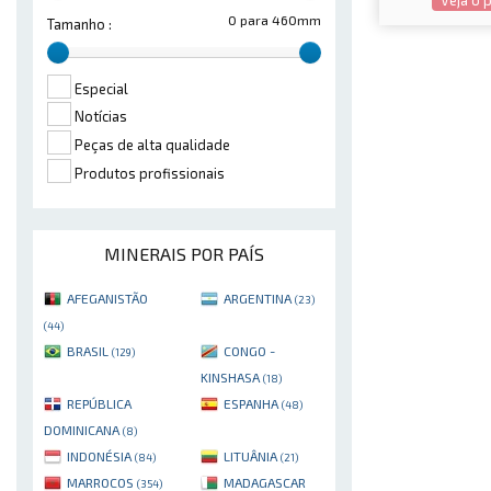
0 para 460mm
Tamanho :
Especial
Notícias
Peças de alta qualidade
Produtos profissionais
MINERAIS POR PAÍS
AFEGANISTÃO
ARGENTINA
(23)
(44)
BRASIL
CONGO -
(129)
KINSHASA
(18)
REPÚBLICA
ESPANHA
(48)
DOMINICANA
(8)
INDONÉSIA
LITUÂNIA
(84)
(21)
MARROCOS
MADAGASCAR
(354)