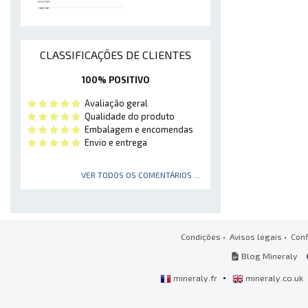
CLASSIFICAÇÕES DE CLIENTES
100% POSITIVO
Avaliação geral
Qualidade do produto
Embalagem e encomendas
Envio e entrega
VER TODOS OS COMENTÁRIOS ...
Condições
•
Avisos legais
•
Conf
Blog Mineraly
•
mineraly.fr
mineraly.co.uk