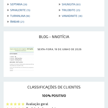
»
»
SEPTARIA
SHUNGITA
(26)
(80)
»
»
SPHALERITE
TRILOBITE
(15)
(25)
»
»
TURMALINA
VANADINITE
(99)
(39)
»
ÂMBAR
(21)
BLOG - NNOTÍCIA
SEXTA-FEIRA, 19 DE JUNHO DE 2026
CLASSIFICAÇÕES DE CLIENTES
100% POSITIVO
Avaliação geral