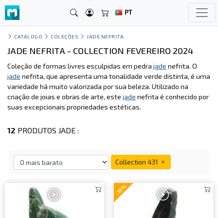
PT
CATÁLOGO
COLEÇÕES
JADE NEFRITA
JADE NEFRITA - COLLECTION FEVEREIRO 2024
Coleção de formas livres esculpidas em pedra
jade
nefrita. O
jade
nefrita, que apresenta uma tonalidade verde distinta, é uma
variedade há muito valorizada por sua beleza. Utilizado na
criação de joias e obras de arte, este
jade
nefrita é conhecido por
suas excepcionais propriedades estéticas.
12
PRODUTOS JADE :
Collection 431
-19%