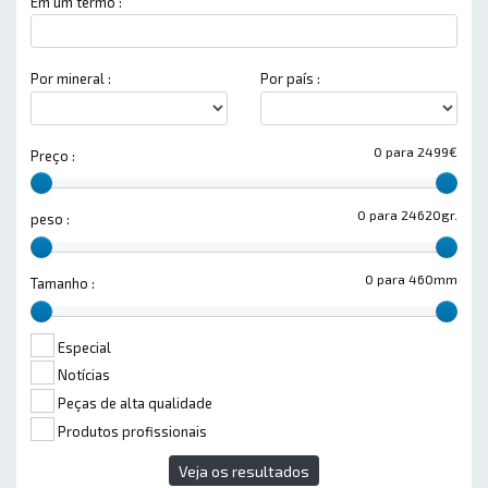
Em um termo :
Por mineral :
Por país :
0 para 2499€
Preço :
0 para 24620gr.
peso :
0 para 460mm
Tamanho :
Especial
Notícias
Peças de alta qualidade
Produtos profissionais
Veja os resultados