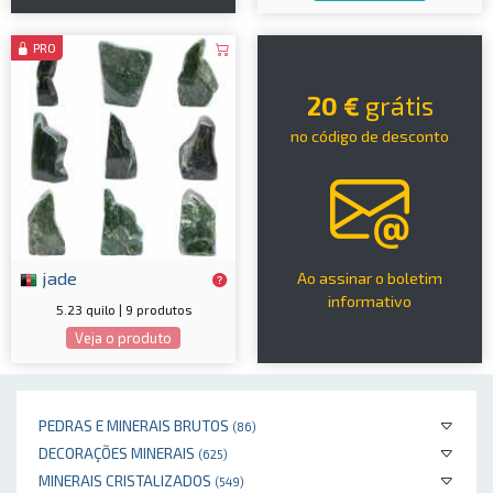
PRO
20 €
grátis
no código de desconto
jade
Ao assinar o boletim
informativo
5.23 quilo | 9 produtos
Veja o produto
PEDRAS E MINERAIS BRUTOS
(86)
DECORAÇÕES MINERAIS
(625)
MINERAIS CRISTALIZADOS
(549)