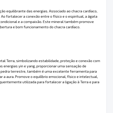
ção equilibrante das energias. Associado ao chacra cardíaco,
o fortalecer a conexão entre o físico e o espiritual, a ágata
incondicional e a compaixão. Este mineral também promove
abertura e bom funcionamento do chacra cardíaco.
l Terra, simbolizando estabilidade, proteção e conexão com
 as energias yin e yang, proporcionar uma sensação de
mo pedra terrestre, também é uma excelente ferramenta para
 a aura. Promove o equilíbrio emocional, físico e intelectual,
requentemente utilizada para fortalecer a ligação à Terra e para