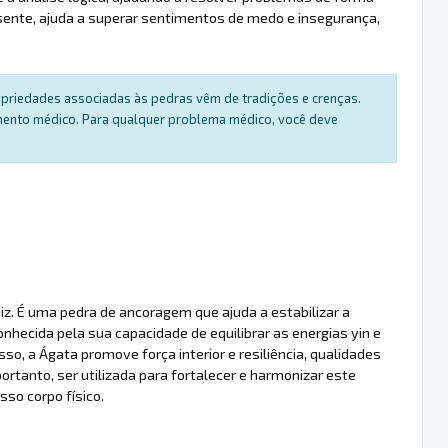
esente, ajuda a superar sentimentos de medo e insegurança,
ropriedades associadas às pedras vêm de tradições e crenças.
amento médico. Para qualquer problema médico, você deve
z. É uma pedra de ancoragem que ajuda a estabilizar a
nhecida pela sua capacidade de equilibrar as energias yin e
o, a Ágata promove força interior e resiliência, qualidades
rtanto, ser utilizada para fortalecer e harmonizar este
sso corpo físico.