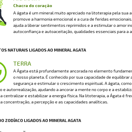
Chacra do coração
A ágata é um mineral muito apreciado na litoterapia pela sua a
promove a harmonia emocional e a cura de feridas emocionais. A
ajuda a liberar sentimentos reprimidos e a estimular o amor 
autoconfiança e autoaceitação, qualidades essenciais para a 
OS NATURAIS LIGADOS AO MINERAL AGATA
TERRA
A Ágata está profundamente ancorada no elemento fundamenta
o nosso planeta. É conhecido por sua capacidade de equilibrar
segurança e estimular o crescimento espiritual. A ágata, co
 e autorrealização, ajudando a ancorar a mente no corpo e a estabilizar
a centralizar e estabilizar a energia física. Na litoterapia, a Ágata é f
a concentração, a percepção e as capacidades analíticas.
DO ZODÍACO LIGADOS AO MINERAL AGATA