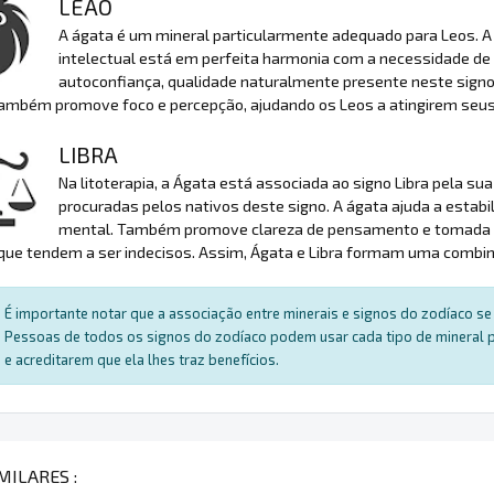
LEÃO
A ágata é um mineral particularmente adequado para Leos. A s
intelectual está em perfeita harmonia com a necessidade de 
autoconfiança, qualidade naturalmente presente neste signo 
também promove foco e percepção, ajudando os Leos a atingirem seu
LIBRA
Na litoterapia, a Ágata está associada ao signo Libra pela su
procuradas pelos nativos deste signo. A ágata ajuda a estabili
mental. Também promove clareza de pensamento e tomada de
 que tendem a ser indecisos. Assim, Ágata e Libra formam uma combin
É importante notar que a associação entre minerais e signos do zodíaco se 
Pessoas de todos os signos do zodíaco podem usar cada tipo de mineral par
e acreditarem que ela lhes traz benefícios.
MILARES :