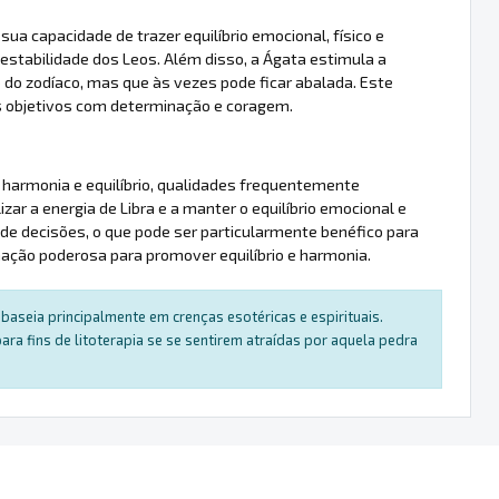
ua capacidade de trazer equilíbrio emocional, físico e
estabilidade dos Leos. Além disso, a Ágata estimula a
do zodíaco, mas que às vezes pode ficar abalada. Este
s objetivos com determinação e coragem.
a harmonia e equilíbrio, qualidades frequentemente
zar a energia de Libra e a manter o equilíbrio emocional e
 decisões, o que pode ser particularmente benéfico para
ação poderosa para promover equilíbrio e harmonia.
baseia principalmente em crenças esotéricas e espirituais.
a fins de litoterapia se se sentirem atraídas por aquela pedra