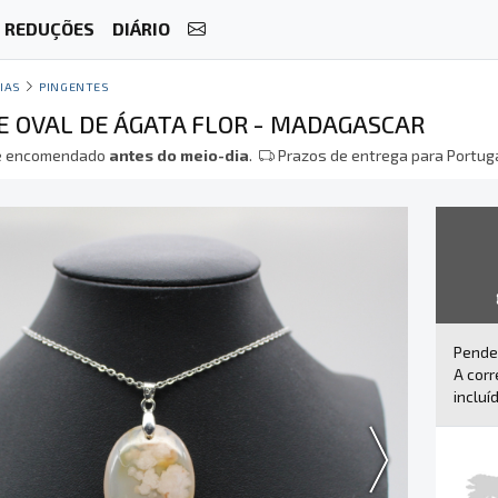
REDUÇÕES
DIÁRIO
IAS
PINGENTES
 OVAL DE ÁGATA FLOR - MADAGASCAR
 encomendado
antes do meio-dia
.
Prazos de entrega para Portuga
Pende
A corr
incluí