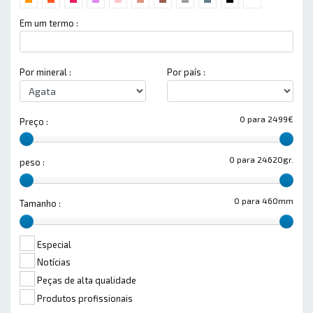
Em um termo :
Por mineral :
Por país :
0 para 2499€
Preço :
0 para 24620gr.
peso :
0 para 460mm
Tamanho :
Especial
Notícias
Peças de alta qualidade
Produtos profissionais