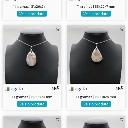
11 gramas | 31x26x7 mm
11 gramas | 33x26x7 mm
Veja o produto
Veja o produto
€
€
agata
16
agata
16
13 gramas | 13x35x24 mm
13 gramas | 13x37x26 mm
Veja o produto
Veja o produto