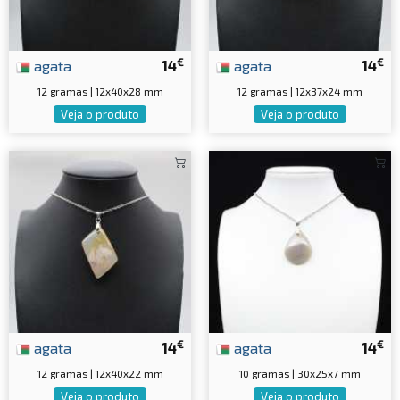
€
€
agata
14
agata
14
12 gramas | 12x40x28 mm
12 gramas | 12x37x24 mm
Veja o produto
Veja o produto
€
€
agata
14
agata
14
12 gramas | 12x40x22 mm
10 gramas | 30x25x7 mm
Veja o produto
Veja o produto