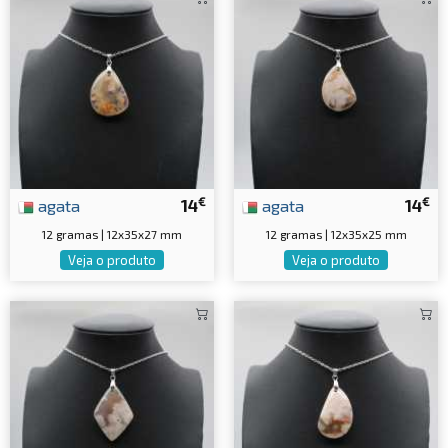
€
€
agata
14
agata
14
12 gramas | 12x35x27 mm
12 gramas | 12x35x25 mm
Veja o produto
Veja o produto