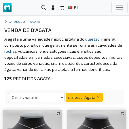
PT
CATÁLOGO
AGATA
VENDA DE D'AGATA
A ágata é uma variedade microcristalina do
quartzo
, mineral
composto por sílica, que geralmente se forma em cavidades de
rochas
vulcânicas, onde soluções ricas em sílica são
depositadas em camadas sucessivas. Esses depósitos, muitas
vezes de cores variadas, criam os padrões característicos da
ágata, variando de faixas paralelas a formas dendríticas.
125
PRODUTOS AGATA :
mineral : Agata