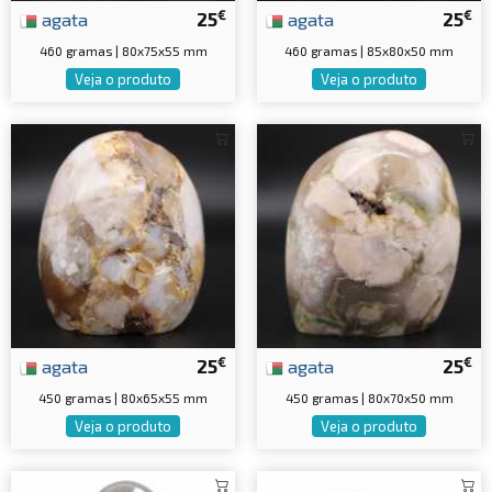
€
€
agata
25
agata
25
460 gramas | 80x75x55 mm
460 gramas | 85x80x50 mm
Veja o produto
Veja o produto
€
€
agata
25
agata
25
450 gramas | 80x65x55 mm
450 gramas | 80x70x50 mm
Veja o produto
Veja o produto