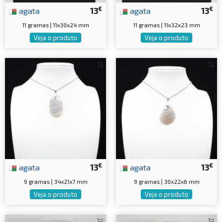
€
€
agata
13
agata
13
11 gramas | 11x30x24 mm
11 gramas | 11x32x23 mm
Veja o produto
Veja o produto
€
€
agata
13
agata
13
9 gramas | 34x21x7 mm
9 gramas | 30x22x6 mm
Veja o produto
Veja o produto