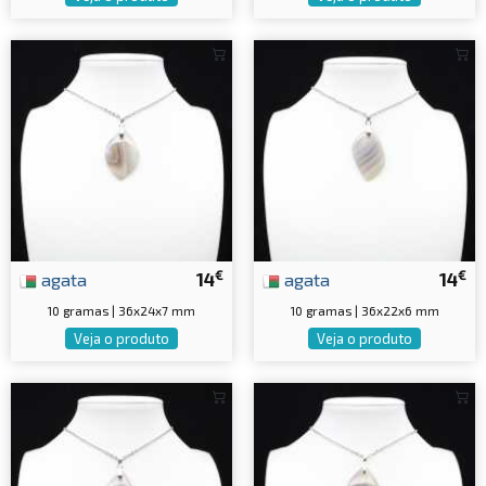
€
€
agata
14
agata
14
10 gramas | 36x24x7 mm
10 gramas | 36x22x6 mm
Veja o produto
Veja o produto