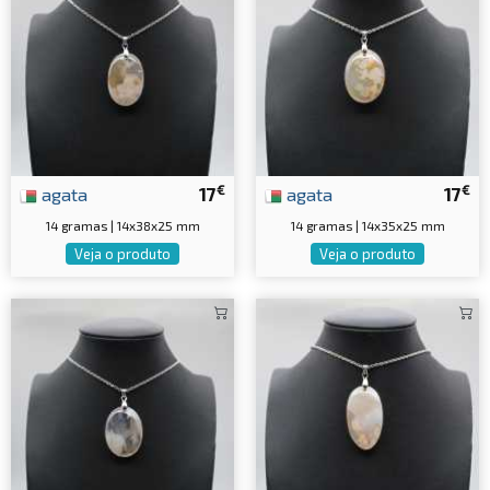
€
€
agata
17
agata
17
14 gramas | 14x38x25 mm
14 gramas | 14x35x25 mm
Veja o produto
Veja o produto