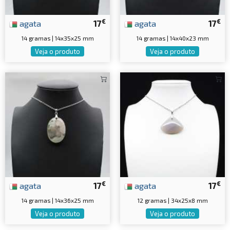
€
€
agata
17
agata
17
14 gramas | 14x35x25 mm
14 gramas | 14x40x23 mm
Veja o produto
Veja o produto
€
€
agata
17
agata
17
14 gramas | 14x36x25 mm
12 gramas | 34x25x8 mm
Veja o produto
Veja o produto