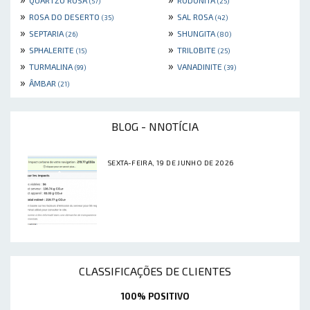
QUARTZO ROSA
RODONITA
(57)
(25)
»
»
ROSA DO DESERTO
SAL ROSA
(35)
(42)
»
»
SEPTARIA
SHUNGITA
(26)
(80)
»
»
SPHALERITE
TRILOBITE
(15)
(25)
»
»
TURMALINA
VANADINITE
(99)
(39)
»
ÂMBAR
(21)
BLOG - NNOTÍCIA
SEXTA-FEIRA, 19 DE JUNHO DE 2026
CLASSIFICAÇÕES DE CLIENTES
100% POSITIVO