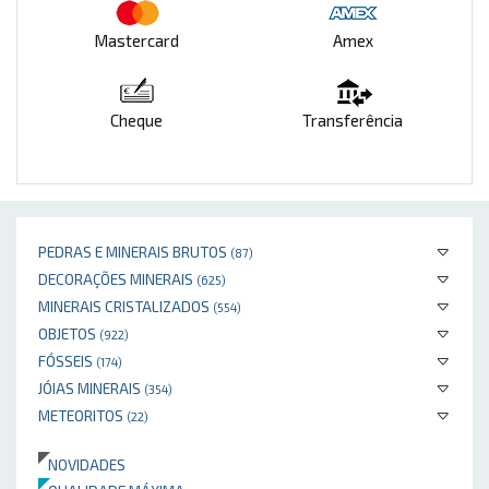
Mastercard
Amex
Cheque
Transferência
PEDRAS E MINERAIS BRUTOS
(87)
DECORAÇÕES MINERAIS
(625)
MINERAIS CRISTALIZADOS
(554)
OBJETOS
(922)
FÓSSEIS
(174)
JÓIAS MINERAIS
(354)
METEORITOS
(22)
NOVIDADES