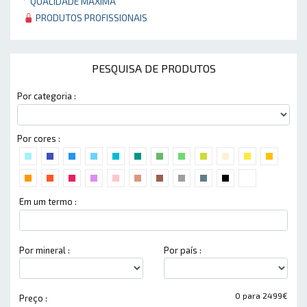
QUALIDADE MÁXIMA
PRODUTOS PROFISSIONAIS
PESQUISA DE PRODUTOS
Por categoria :
Por cores :
Em um termo :
Por mineral :
Por país :
0 para 2499€
Preço :