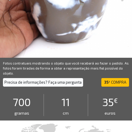
Fotos contratuais mostrando o objeto que você receberá ao fazer o pedido. As
fotos foram tiradas de forma a obter a representação mais fiel possível do
objeto.
Precisa de informações? Faça uma pergunta
35
COMPRA
€
700
11
35
€
gramas
cm
euros