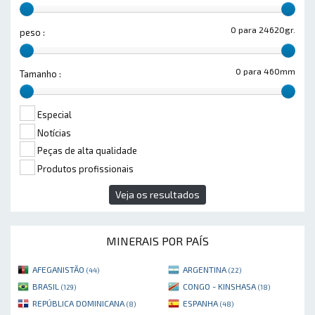
0 para 24620gr.
peso :
0 para 460mm
Tamanho :
Especial
Notícias
Peças de alta qualidade
Produtos profissionais
Veja os resultados
MINERAIS POR PAÍS
AFEGANISTÃO
ARGENTINA
(44)
(22)
BRASIL
CONGO - KINSHASA
(129)
(18)
REPÚBLICA DOMINICANA
ESPANHA
(8)
(48)