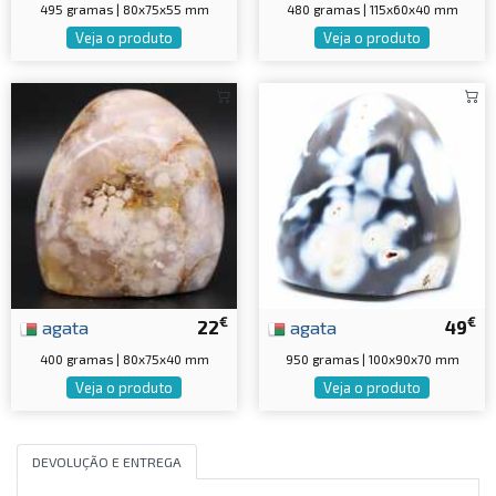
495 gramas | 80x75x55 mm
480 gramas | 115x60x40 mm
Veja o produto
Veja o produto
€
€
agata
22
agata
49
400 gramas | 80x75x40 mm
950 gramas | 100x90x70 mm
Veja o produto
Veja o produto
DEVOLUÇÃO E ENTREGA