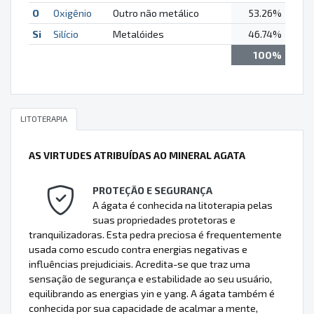
O
Oxigênio
Outro não metálico
53.26%
Si
Silício
Metalóides
46.74%
100%
LITOTERAPIA
AS VIRTUDES ATRIBUÍDAS AO MINERAL AGATA
PROTEÇÃO E SEGURANÇA
A ágata é conhecida na litoterapia pelas
suas propriedades protetoras e
tranquilizadoras. Esta pedra preciosa é frequentemente
usada como escudo contra energias negativas e
influências prejudiciais. Acredita-se que traz uma
sensação de segurança e estabilidade ao seu usuário,
equilibrando as energias yin e yang. A ágata também é
conhecida por sua capacidade de acalmar a mente,