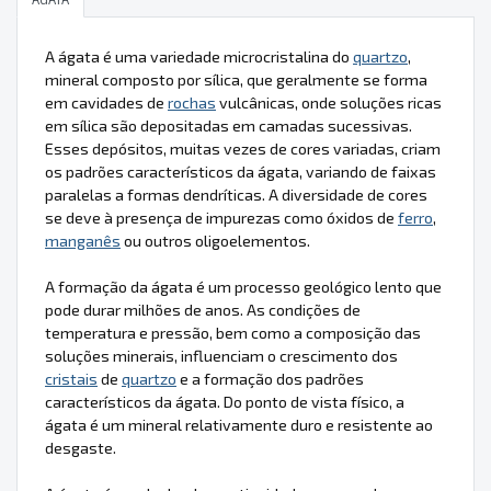
A ágata é uma variedade microcristalina do
quartzo
,
mineral composto por sílica, que geralmente se forma
em cavidades de
rochas
vulcânicas, onde soluções ricas
em sílica são depositadas em camadas sucessivas.
Esses depósitos, muitas vezes de cores variadas, criam
os padrões característicos da ágata, variando de faixas
paralelas a formas dendríticas. A diversidade de cores
se deve à presença de impurezas como óxidos de
ferro
,
manganês
ou outros oligoelementos.
A formação da ágata é um processo geológico lento que
pode durar milhões de anos. As condições de
temperatura e pressão, bem como a composição das
soluções minerais, influenciam o crescimento dos
cristais
de
quartzo
e a formação dos padrões
característicos da ágata. Do ponto de vista físico, a
ágata é um mineral relativamente duro e resistente ao
desgaste.