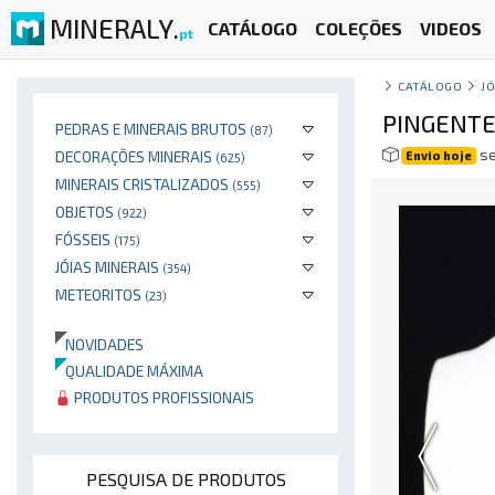
MINERALY.
CATÁLOGO
COLEÇÕES
VIDEOS
pt
CATÁLOGO
JÓ
PINGENTE
PEDRAS E MINERAIS BRUTOS
(87)
se
DECORAÇÕES MINERAIS
Envio hoje
(625)
MINERAIS CRISTALIZADOS
(555)
OBJETOS
(922)
FÓSSEIS
(175)
JÓIAS MINERAIS
(354)
METEORITOS
(23)
NOVIDADES
QUALIDADE MÁXIMA
PRODUTOS PROFISSIONAIS
PESQUISA DE PRODUTOS