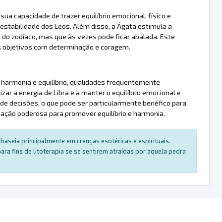
ua capacidade de trazer equilíbrio emocional, físico e
estabilidade dos Leos. Além disso, a Ágata estimula a
do zodíaco, mas que às vezes pode ficar abalada. Este
s objetivos com determinação e coragem.
a harmonia e equilíbrio, qualidades frequentemente
zar a energia de Libra e a manter o equilíbrio emocional e
 decisões, o que pode ser particularmente benéfico para
ação poderosa para promover equilíbrio e harmonia.
baseia principalmente em crenças esotéricas e espirituais.
a fins de litoterapia se se sentirem atraídas por aquela pedra