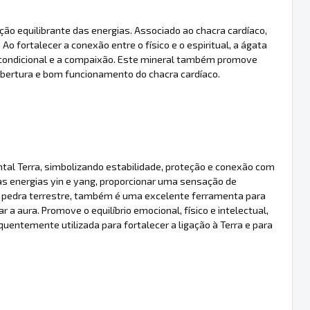
ção equilibrante das energias. Associado ao chacra cardíaco,
o fortalecer a conexão entre o físico e o espiritual, a ágata
incondicional e a compaixão. Este mineral também promove
abertura e bom funcionamento do chacra cardíaco.
l Terra, simbolizando estabilidade, proteção e conexão com
 as energias yin e yang, proporcionar uma sensação de
mo pedra terrestre, também é uma excelente ferramenta para
 a aura. Promove o equilíbrio emocional, físico e intelectual,
requentemente utilizada para fortalecer a ligação à Terra e para