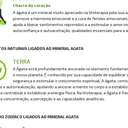
Chacra do coração
A ágata é um mineral muito apreciado na litoterapia pela sua a
promove a harmonia emocional e a cura de feridas emocionais. A
ajuda a liberar sentimentos reprimidos e a estimular o amor 
autoconfiança e autoaceitação, qualidades essenciais para a 
OS NATURAIS LIGADOS AO MINERAL AGATA
TERRA
A Ágata está profundamente ancorada no elemento fundamenta
o nosso planeta. É conhecido por sua capacidade de equilibrar
segurança e estimular o crescimento espiritual. A ágata, co
 e autorrealização, ajudando a ancorar a mente no corpo e a estabilizar
a centralizar e estabilizar a energia física. Na litoterapia, a Ágata é f
a concentração, a percepção e as capacidades analíticas.
DO ZODÍACO LIGADOS AO MINERAL AGATA