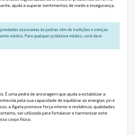
esente, ajuda a superar sentimentos de medo e insegurança,
ropriedades associadas às pedras vêm de tradições e crenças.
amento médico. Para qualquer problema médico, você deve
z. É uma pedra de ancoragem que ajuda a estabilizar a
nhecida pela sua capacidade de equilibrar as energias yin e
o, a Ágata promove força interior e resiliência, qualidades
rtanto, ser utilizada para fortalecer e harmonizar este
sso corpo físico.