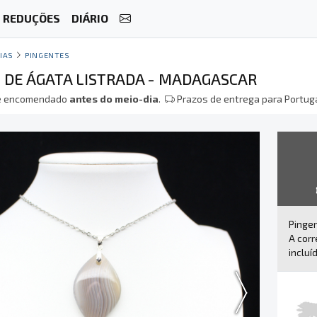
REDUÇÕES
DIÁRIO
IAS
PINGENTES
 DE ÁGATA LISTRADA - MADAGASCAR
 encomendado
antes do meio-dia
.
Prazos de entrega para Portuga
Pingen
A corr
incluí