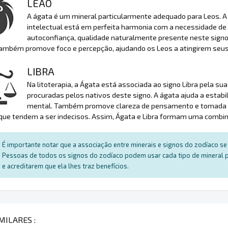
LEÃO
A ágata é um mineral particularmente adequado para Leos. A s
intelectual está em perfeita harmonia com a necessidade de 
autoconfiança, qualidade naturalmente presente neste signo 
também promove foco e percepção, ajudando os Leos a atingirem seu
LIBRA
Na litoterapia, a Ágata está associada ao signo Libra pela su
procuradas pelos nativos deste signo. A ágata ajuda a estabili
mental. Também promove clareza de pensamento e tomada de
 que tendem a ser indecisos. Assim, Ágata e Libra formam uma combin
É importante notar que a associação entre minerais e signos do zodíaco se 
Pessoas de todos os signos do zodíaco podem usar cada tipo de mineral par
e acreditarem que ela lhes traz benefícios.
MILARES :