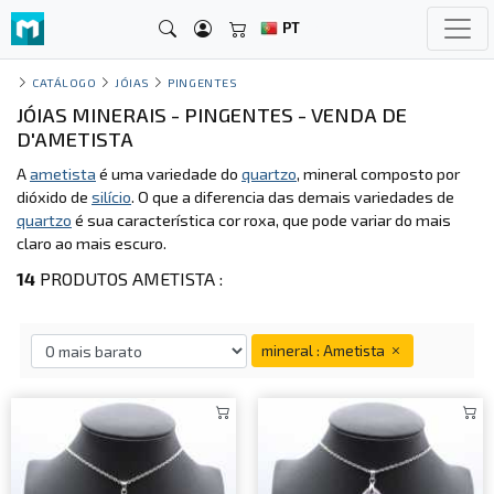
PT
CATÁLOGO
JÓIAS
PINGENTES
JÓIAS MINERAIS - PINGENTES - VENDA DE
D'AMETISTA
A
ametista
é uma variedade do
quartzo
, mineral composto por
dióxido de
silício
. O que a diferencia das demais variedades de
quartzo
é sua característica cor roxa, que pode variar do mais
claro ao mais escuro.
14
PRODUTOS AMETISTA :
mineral : Ametista