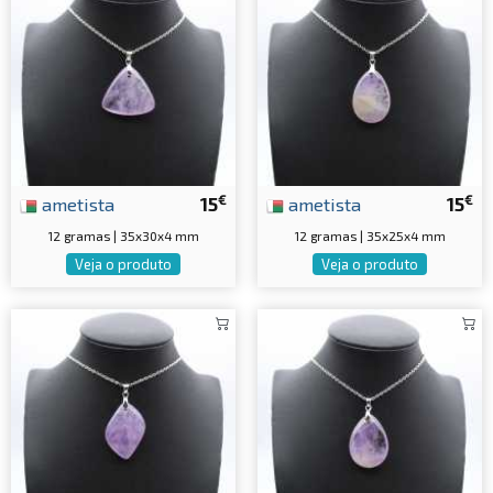
€
€
ametista
15
ametista
15
12 gramas | 35x30x4 mm
12 gramas | 35x25x4 mm
Veja o produto
Veja o produto