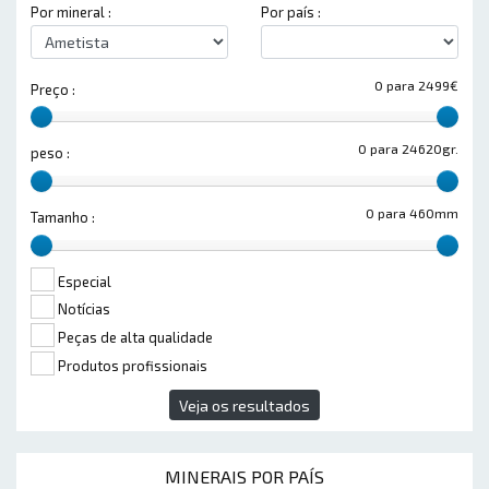
Por mineral :
Por país :
0 para 2499€
Preço :
0 para 24620gr.
peso :
0 para 460mm
Tamanho :
Especial
Notícias
Peças de alta qualidade
Produtos profissionais
Veja os resultados
MINERAIS POR PAÍS