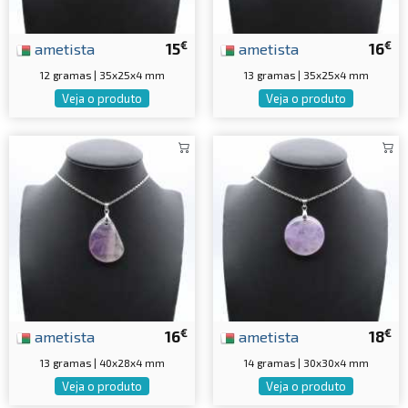
€
€
ametista
15
ametista
16
12 gramas | 35x25x4 mm
13 gramas | 35x25x4 mm
Veja o produto
Veja o produto
€
€
ametista
16
ametista
18
13 gramas | 40x28x4 mm
14 gramas | 30x30x4 mm
Veja o produto
Veja o produto