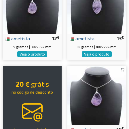
€
€
ametista
12
ametista
13
9 gramas | 30x20x4 mm
10 gramas | 40x22x4 mm
Veja o produto
Veja o produto
20 €
grátis
no código de desconto
€