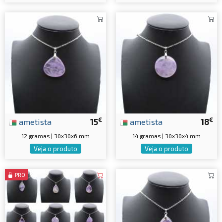
€
€
ametista
15
ametista
18
12 gramas | 30x30x6 mm
14 gramas | 30x30x4 mm
Veja o produto
Veja o produto
PRO