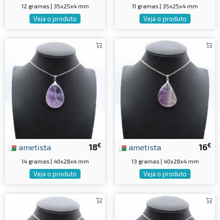
12 gramas | 35x25x4 mm
11 gramas | 35x25x4 mm
Veja o produto
Veja o produto
€
€
ametista
18
ametista
16
14 gramas | 40x28x4 mm
13 gramas | 40x28x4 mm
Veja o produto
Veja o produto