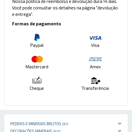
Nossa política de reembolso e devolução dura 14 dias.
Você pode consultar os detalhes na página "devolução
e entrega".
Formas de pagamento
Paypal
Visa
Mastercard
Amex
Cheque
Transferência
PEDRAS E MINERAIS BRUTOS
(87)
DECORAÇÕES MINERAIS
(625)