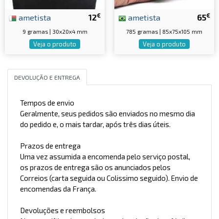
€
€
ametista
12
ametista
65
9 gramas | 30x20x4 mm
785 gramas | 85x75x105 mm
Veja o produto
Veja o produto
DEVOLUÇÃO E ENTREGA
Tempos de envio
Geralmente, seus pedidos são enviados no mesmo dia
do pedido e, o mais tardar, após três dias úteis.
Prazos de entrega
Uma vez assumida a encomenda pelo serviço postal,
os prazos de entrega são os anunciados pelos
Correios (carta seguida ou Colissimo seguido). Envio de
encomendas da França.
Devoluções e reembolsos