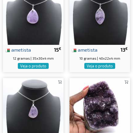
€
€
ametista
15
ametista
13
12 gramas | 35x30x4 mm
10 gramas | 40x22x4 mm
Veja o produto
Veja o produto