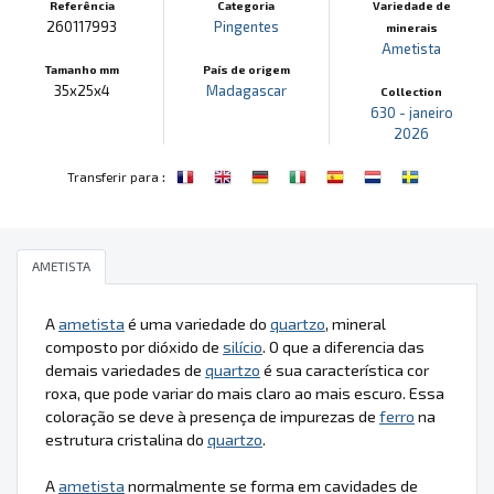
Referência
Categoria
Variedade de
260117993
Pingentes
minerais
Ametista
Tamanho mm
País de origem
35x25x4
Madagascar
Collection
630 - janeiro
2026
:
Transferir para
AMETISTA
A
ametista
é uma variedade do
quartzo
, mineral
composto por dióxido de
silício
. O que a diferencia das
demais variedades de
quartzo
é sua característica cor
roxa, que pode variar do mais claro ao mais escuro. Essa
coloração se deve à presença de impurezas de
ferro
na
estrutura cristalina do
quartzo
.
A
ametista
normalmente se forma em cavidades de