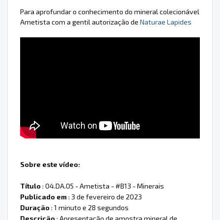
Para aprofundar o conhecimento do mineral colecionável
Ametista com a gentil autorização de
Naturae Lapides
Sobre este vídeo:
Título
: 04.DA.05 - Ametista - #B13 - Minerais
Publicado em
: 3 de fevereiro de 2023
Duração
: 1 minuto e 28 segundos
Descrição
: Apresentação de amostra mineral de