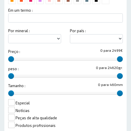
Em um termo :
Por mineral :
Por país :
0 para 2499€
Preço :
0 para 24620gr.
peso :
0 para 460mm
Tamanho :
Especial
Notícias
Peças de alta qualidade
Produtos profissionais