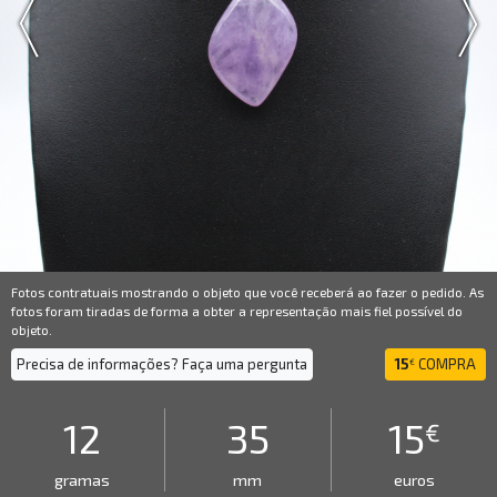
Fotos contratuais mostrando o objeto que você receberá ao fazer o pedido. As
fotos foram tiradas de forma a obter a representação mais fiel possível do
objeto.
Precisa de informações? Faça uma pergunta
15
COMPRA
€
12
35
15
€
gramas
mm
euros