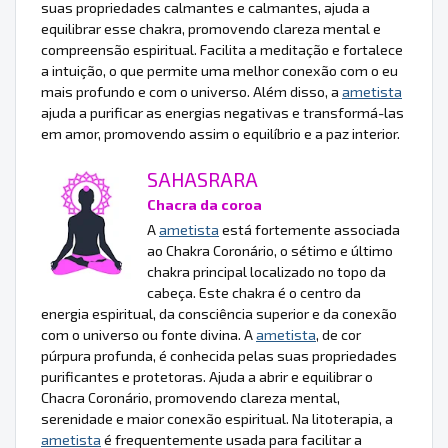
suas propriedades calmantes e calmantes, ajuda a
equilibrar esse chakra, promovendo clareza mental e
compreensão espiritual. Facilita a meditação e fortalece
a intuição, o que permite uma melhor conexão com o eu
mais profundo e com o universo. Além disso, a
ametista
ajuda a purificar as energias negativas e transformá-las
em amor, promovendo assim o equilíbrio e a paz interior.
SAHASRARA
Chacra da coroa
A
ametista
está fortemente associada
ao Chakra Coronário, o sétimo e último
chakra principal localizado no topo da
cabeça. Este chakra é o centro da
energia espiritual, da consciência superior e da conexão
com o universo ou fonte divina. A
ametista
, de cor
púrpura profunda, é conhecida pelas suas propriedades
purificantes e protetoras. Ajuda a abrir e equilibrar o
Chacra Coronário, promovendo clareza mental,
serenidade e maior conexão espiritual. Na litoterapia, a
ametista
é frequentemente usada para facilitar a