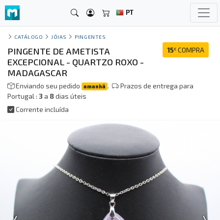
PT
CATÁLOGO
JÓIAS
PINGENTES
PINGENTE DE AMETISTA
15
COMPRA
€
EXCEPCIONAL - QUARTZO ROXO -
MADAGASCAR
Enviando seu pedido
.
Prazos de entrega para
amanhã
Portugal :
3
a
8
dias úteis
Corrente incluída