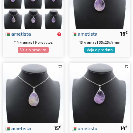
€
ametista
ametista
16
114 gramas | 9 produtos
13 gramas | 35x25x4 mm
Veja o produto
Veja o produto
€
€
ametista
15
ametista
14