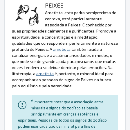
PEIXES
Ametista, esta pedra semipreciosa de
cor roxa, está particularmente
associada a Peixes. É conhecido por
suas propriedades calmantes e purificantes. Promove a
espiritualidade, a concentração e a meditação,
qualidades que correspondem perfeitamente à natureza
profunda de Peixes. A
ametista
também ajuda a
canalizar energias e a acalmar ansiedades e medos, o
que pode ser de grande ajuda para piscianos que muitas
vezes tendem a se deixar dominar pelas emoções. Na
litoterapia, a
ametista
é, portanto, o mineral ideal para
acompanhar as pessoas do signo de Peixes na busca
pelo equilíbrio e pela serenidade.
É importante notar que a associação entre
minerais e signos do zodíaco se baseia
principalmente em crenças esotéricas e
espirituais. Pessoas de todos os signos do zodíaco
podem usar cada tipo de mineral para fins de