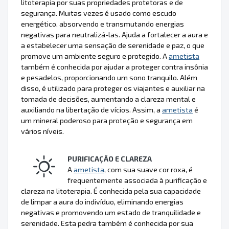
litoterapia por suas propriedades protetoras e de
segurança. Muitas vezes é usado como escudo
energético, absorvendo e transmutando energias
negativas para neutralizá-las. Ajuda a fortalecer a aura e
a estabelecer uma sensação de serenidade e paz, o que
promove um ambiente seguro e protegido. A
ametista
também é conhecida por ajudar a proteger contra insônia
e pesadelos, proporcionando um sono tranquilo. Além
disso, é utilizado para proteger os viajantes e auxiliar na
tomada de decisões, aumentando a clareza mental e
auxiliando na libertação de vícios. Assim, a
ametista
é
um mineral poderoso para proteção e segurança em
vários níveis.
PURIFICAÇÃO E CLAREZA
A
ametista
, com sua suave cor roxa, é
frequentemente associada à purificação e
clareza na litoterapia. É conhecida pela sua capacidade
de limpar a aura do indivíduo, eliminando energias
negativas e promovendo um estado de tranquilidade e
serenidade. Esta pedra também é conhecida por sua