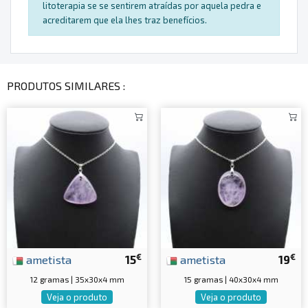
litoterapia se se sentirem atraídas por aquela pedra e
acreditarem que ela lhes traz benefícios.
PRODUTOS SIMILARES :
€
€
ametista
15
ametista
19
12 gramas | 35x30x4 mm
15 gramas | 40x30x4 mm
Veja o produto
Veja o produto