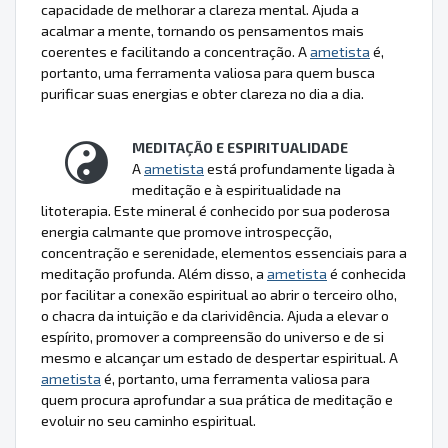
capacidade de melhorar a clareza mental. Ajuda a
acalmar a mente, tornando os pensamentos mais
coerentes e facilitando a concentração. A
ametista
é,
portanto, uma ferramenta valiosa para quem busca
purificar suas energias e obter clareza no dia a dia.
MEDITAÇÃO E ESPIRITUALIDADE
A
ametista
está profundamente ligada à
meditação e à espiritualidade na
litoterapia. Este mineral é conhecido por sua poderosa
energia calmante que promove introspecção,
concentração e serenidade, elementos essenciais para a
meditação profunda. Além disso, a
ametista
é conhecida
por facilitar a conexão espiritual ao abrir o terceiro olho,
o chacra da intuição e da clarividência. Ajuda a elevar o
espírito, promover a compreensão do universo e de si
mesmo e alcançar um estado de despertar espiritual. A
ametista
é, portanto, uma ferramenta valiosa para
quem procura aprofundar a sua prática de meditação e
evoluir no seu caminho espiritual.