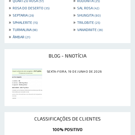
»
»
QUARTZO ROSA
RODONITA
(57)
(25)
»
»
ROSA DO DESERTO
SAL ROSA
(35)
(42)
»
»
SEPTARIA
SHUNGITA
(26)
(80)
»
»
SPHALERITE
TRILOBITE
(15)
(25)
»
»
TURMALINA
VANADINITE
(99)
(39)
»
ÂMBAR
(21)
BLOG - NNOTÍCIA
SEXTA-FEIRA, 19 DE JUNHO DE 2026
CLASSIFICAÇÕES DE CLIENTES
100% POSITIVO