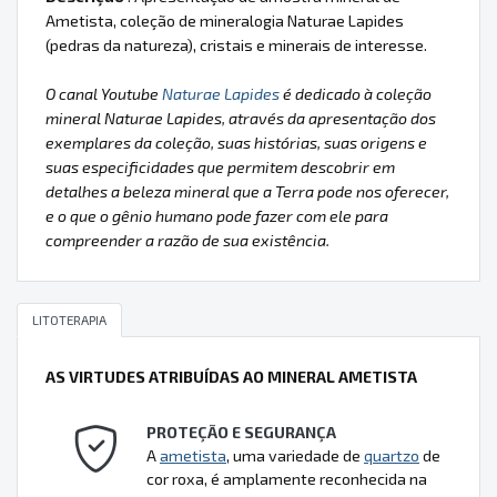
Ametista, coleção de mineralogia Naturae Lapides
(pedras da natureza), cristais e minerais de interesse.
O canal Youtube
Naturae Lapides
é dedicado à coleção
mineral Naturae Lapides, através da apresentação dos
exemplares da coleção, suas histórias, suas origens e
suas especificidades que permitem descobrir em
detalhes a beleza mineral que a Terra pode nos oferecer,
e o que o gênio humano pode fazer com ele para
compreender a razão de sua existência.
LITOTERAPIA
AS VIRTUDES ATRIBUÍDAS AO MINERAL AMETISTA
PROTEÇÃO E SEGURANÇA
A
ametista
, uma variedade de
quartzo
de
cor roxa, é amplamente reconhecida na