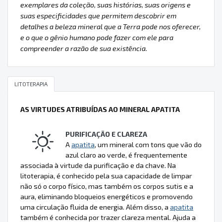
exemplares da coleção, suas histórias, suas origens e
suas especificidades que permitem descobrir em
detalhes a beleza mineral que a Terra pode nos oferecer,
e o que o gênio humano pode fazer com ele para
compreender a razão de sua existência.
LITOTERAPIA
AS VIRTUDES ATRIBUÍDAS AO MINERAL APATITA
PURIFICAÇÃO E CLAREZA
A
apatita
, um mineral com tons que vão do
azul claro ao verde, é frequentemente
associada à virtude da purificação e da chave. Na
litoterapia, é conhecido pela sua capacidade de limpar
não só o corpo físico, mas também os corpos sutis e a
aura, eliminando bloqueios energéticos e promovendo
uma circulação fluida de energia. Além disso, a
apatita
também é conhecida por trazer clareza mental. Ajuda a