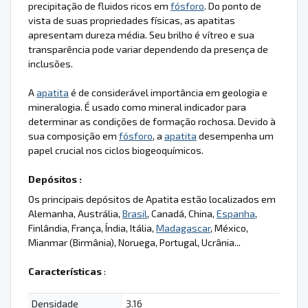
precipitação de fluidos ricos em
fósforo
. Do ponto de
vista de suas propriedades físicas, as apatitas
apresentam dureza média. Seu brilho é vítreo e sua
transparência pode variar dependendo da presença de
inclusões.
A
apatita
é de considerável importância em geologia e
mineralogia. É usado como mineral indicador para
determinar as condições de formação rochosa. Devido à
sua composição em
fósforo
, a
apatita
desempenha um
papel crucial nos ciclos biogeoquímicos.
Depósitos :
Os principais depósitos de Apatita estão localizados em
Alemanha, Austrália,
Brasil
, Canadá, China,
Espanha
,
Finlândia, França, Índia, Itália,
Madagascar
, México,
Mianmar (Birmânia), Noruega, Portugal, Ucrânia...
Características
:
Densidade
3.16