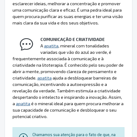
esclarecer ideias, melhorar a concentração e promover
uma comunicação clara e eficaz. É uma pedra ideal para
quem procura purificar as suas energias e ter uma visão
mais clara da sua vida e dos seus objetivos.
COMUNICAÇÃO E CRIATIVIDADE
A
apatita
, mineral com tonalidades
variadas que vão do azul ao verde, é
frequentemente associada à comunicação e à
criatividade na litoterapia. É conhecido pelo seu poder de
abrir a mente, promovendo clareza de pensamento e
criatividade.
apatita
ajuda a desbloquear barreiras de
comunicação, incentivando a autoexpressão e a
revelação da verdade. Também estimula a criatividade
despertando o intelecto e inspirando a inovação. Assim,
a
apatita
é o mineral ideal para quem procura melhorar a
sua capacidade de comunicação e desbloquear o seu
potencial criativo.
Chamamos sua atenção para o fato de que, na