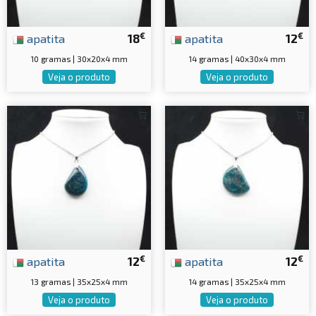
€
€
apatita
18
apatita
12
10 gramas | 30x20x4 mm
14 gramas | 40x30x4 mm
Veja o produto
Veja o produto
€
€
apatita
12
apatita
12
13 gramas | 35x25x4 mm
14 gramas | 35x25x4 mm
Veja o produto
Veja o produto