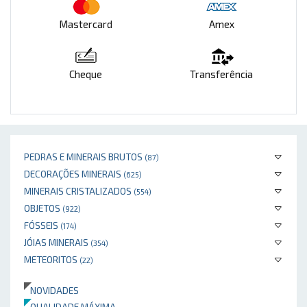
Mastercard
Amex
Cheque
Transferência
PEDRAS E MINERAIS BRUTOS
(87)
DECORAÇÕES MINERAIS
(625)
MINERAIS CRISTALIZADOS
(554)
OBJETOS
(922)
FÓSSEIS
(174)
JÓIAS MINERAIS
(354)
METEORITOS
(22)
NOVIDADES
QUALIDADE MÁXIMA