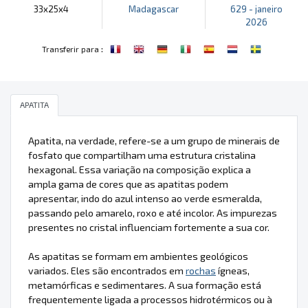
33x25x4
Madagascar
629 - janeiro
2026
:
Transferir para
APATITA
Apatita, na verdade, refere-se a um grupo de minerais de
fosfato que compartilham uma estrutura cristalina
hexagonal. Essa variação na composição explica a
ampla gama de cores que as apatitas podem
apresentar, indo do azul intenso ao verde esmeralda,
passando pelo amarelo, roxo e até incolor. As impurezas
presentes no cristal influenciam fortemente a sua cor.
As apatitas se formam em ambientes geológicos
variados. Eles são encontrados em
rochas
ígneas,
metamórficas e sedimentares. A sua formação está
frequentemente ligada a processos hidrotérmicos ou à