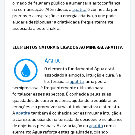
o medo de falar em público e aumentar a autoconfiança
na comunicação. Além disso, a
apatita
é conhecida por
promover a inspiração e a energia criativa, o que pode
ajudar a desbloquear a criatividade frequentemente
associada a este chakra.
ELEMENTOS NATURAIS LIGADOS AO MINERAL APATITA
ÁGUA
O elemento fundamental Água está
associado à emoção, intuição e cura. Na
litoterapia, a
apatita
, uma pedra
semipreciosa, é frequentemente utilizada para
fortalecer esses aspectos. É conhecida pelas suas
qualidades de cura emocional, ajudando a equilibrar as
emoções e a promover uma atitude positiva e otimista.
A
apatita
também é conhecida por estimular a intuição e
a clareza, auxiliando na tomada de decisões e no alcance
de objetivos pessoais. A associação da
apatita
com o
elemento Água reforça estas qualidades, criando