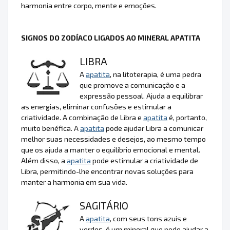
harmonia entre corpo, mente e emoções.
SIGNOS DO ZODÍACO LIGADOS AO MINERAL APATITA
LIBRA
A
apatita
, na litoterapia, é uma pedra
que promove a comunicação e a
expressão pessoal. Ajuda a equilibrar
as energias, eliminar confusões e estimular a
criatividade. A combinação de Libra e
apatita
é, portanto,
muito benéfica. A
apatita
pode ajudar Libra a comunicar
melhor suas necessidades e desejos, ao mesmo tempo
que os ajuda a manter o equilíbrio emocional e mental.
Além disso, a
apatita
pode estimular a criatividade de
Libra, permitindo-lhe encontrar novas soluções para
manter a harmonia em sua vida.
SAGITÁRIO
A
apatita
, com seus tons azuis e
verdes, é um mineral que pode ajudar a