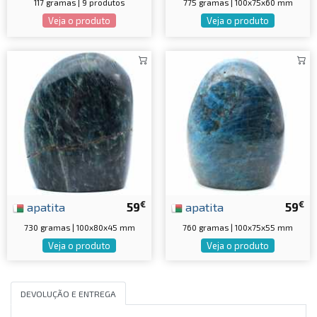
117 gramas | 9 produtos
775 gramas | 100x75x60 mm
Veja o produto
Veja o produto
€
€
apatita
59
apatita
59
730 gramas | 100x80x45 mm
760 gramas | 100x75x55 mm
Veja o produto
Veja o produto
DEVOLUÇÃO E ENTREGA