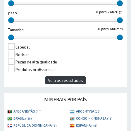
0 para 24620gr.
peso :
0 para 460mm
Tamanho :
Especial
Notícias
Peças de alta qualidade
Produtos profissionais
Veja os resultados
MINERAIS POR PAÍS
AFEGANISTÃO
ARGENTINA
(44)
(22)
BRASIL
CONGO - KINSHASA
(129)
(18)
REPÚBLICA DOMINICANA
ESPANHA
(8)
(48)