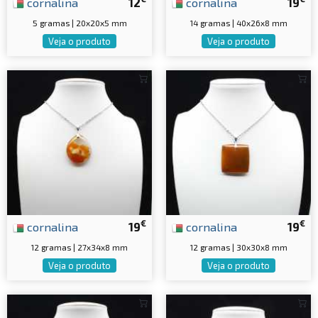
cornalina
12
cornalina
19
5 gramas | 20x20x5 mm
14 gramas | 40x26x8 mm
Veja o produto
Veja o produto
€
€
cornalina
19
cornalina
19
12 gramas | 27x34x8 mm
12 gramas | 30x30x8 mm
Veja o produto
Veja o produto