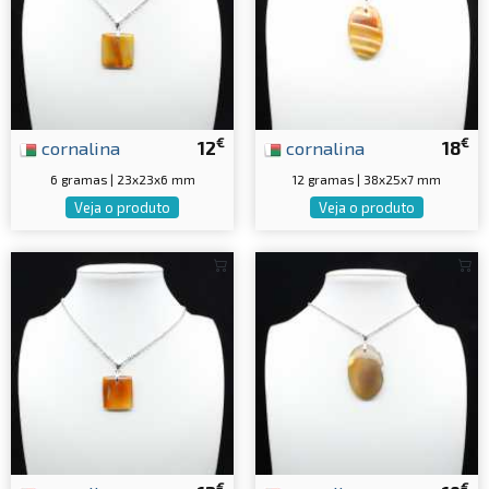
€
€
cornalina
12
cornalina
18
6 gramas | 23x23x6 mm
12 gramas | 38x25x7 mm
Veja o produto
Veja o produto
€
€