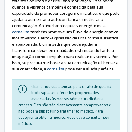
talentos ocultos e estimular a motivação. Esta pedra
quente e vibrante também é conhecida pela sua
capacidade de promover coragem e iniciativa, o que pode
ajudar a aumentar a autoconfiança e melhorar a
comunicação. Ao libertar bloqueios energéticos, a
cornalina
também promove um fluxo de energia criativa,
incentivando a auto-expressão de uma forma autêntica
e apaixonada. É uma pedra que pode ajudar a
transformar ideias em realidade, estimulando tanto a
imaginação como o impulso para realizar os sonhos. Por
isso, se procura melhorar a sua comunicação e libertar a
sua criatividade, a
cornalina
pode ser a aliada perfeita.
Chamamos sua atenção para o fato de que, na
litoterapia, as diferentes propriedades
associadas às pedras vêm de tradições e
crenças. Eles não são cientificamente comprovados e
não podem substituir o tratamento médico. Para
qualquer problema médico, você deve consultar seu
médico.