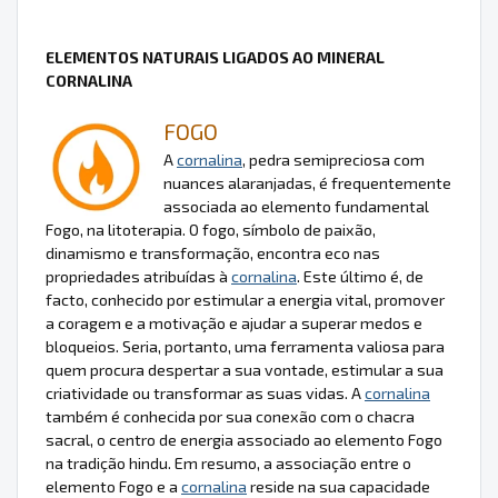
ELEMENTOS NATURAIS LIGADOS AO MINERAL
CORNALINA
FOGO
A
cornalina
, pedra semipreciosa com
nuances alaranjadas, é frequentemente
associada ao elemento fundamental
Fogo, na litoterapia. O fogo, símbolo de paixão,
dinamismo e transformação, encontra eco nas
propriedades atribuídas à
cornalina
. Este último é, de
facto, conhecido por estimular a energia vital, promover
a coragem e a motivação e ajudar a superar medos e
bloqueios. Seria, portanto, uma ferramenta valiosa para
quem procura despertar a sua vontade, estimular a sua
criatividade ou transformar as suas vidas. A
cornalina
também é conhecida por sua conexão com o chacra
sacral, o centro de energia associado ao elemento Fogo
na tradição hindu. Em resumo, a associação entre o
elemento Fogo e a
cornalina
reside na sua capacidade