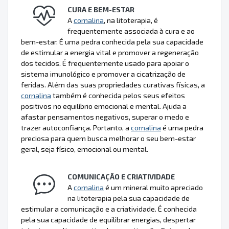
CURA E BEM-ESTAR
A
cornalina
, na litoterapia, é
frequentemente associada à cura e ao
bem-estar. É uma pedra conhecida pela sua capacidade
de estimular a energia vital e promover a regeneração
dos tecidos. É frequentemente usado para apoiar o
sistema imunológico e promover a cicatrização de
feridas. Além das suas propriedades curativas físicas, a
cornalina
também é conhecida pelos seus efeitos
positivos no equilíbrio emocional e mental. Ajuda a
afastar pensamentos negativos, superar o medo e
trazer autoconfiança. Portanto, a
cornalina
é uma pedra
preciosa para quem busca melhorar o seu bem-estar
geral, seja físico, emocional ou mental.
COMUNICAÇÃO E CRIATIVIDADE
A
cornalina
é um mineral muito apreciado
na litoterapia pela sua capacidade de
estimular a comunicação e a criatividade. É conhecida
pela sua capacidade de equilibrar energias, despertar