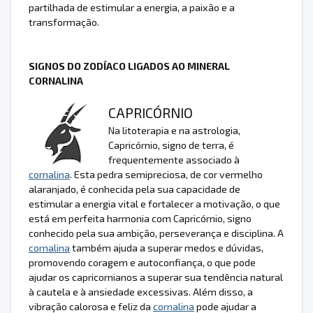
partilhada de estimular a energia, a paixão e a
transformação.
SIGNOS DO ZODÍACO LIGADOS AO MINERAL
CORNALINA
CAPRICÓRNIO
Na litoterapia e na astrologia,
Capricórnio, signo de terra, é
frequentemente associado à
cornalina
. Esta pedra semipreciosa, de cor vermelho
alaranjado, é conhecida pela sua capacidade de
estimular a energia vital e fortalecer a motivação, o que
está em perfeita harmonia com Capricórnio, signo
conhecido pela sua ambição, perseverança e disciplina. A
cornalina
também ajuda a superar medos e dúvidas,
promovendo coragem e autoconfiança, o que pode
ajudar os capricornianos a superar sua tendência natural
à cautela e à ansiedade excessivas. Além disso, a
vibração calorosa e feliz da
cornalina
pode ajudar a