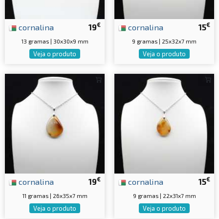
€
€
cornalina
19
cornalina
15
13 gramas | 30x30x9 mm
9 gramas | 25x32x7 mm
Veja o produto
Veja o produto
€
€
cornalina
19
cornalina
15
11 gramas | 26x35x7 mm
9 gramas | 22x31x7 mm
Veja o produto
Veja o produto