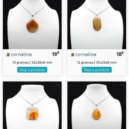
€
€
cornalina
19
cornalina
18
13 gramas | 32x36x8 mm
12 gramas | 35x23x8 mm
Veja o produto
Veja o produto