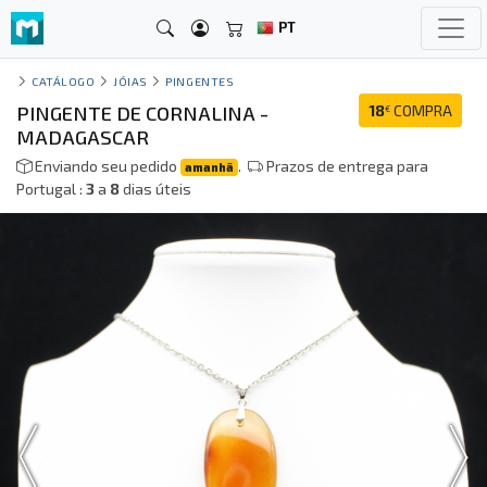
PT
CATÁLOGO
JÓIAS
PINGENTES
PINGENTE DE CORNALINA -
18
COMPRA
€
MADAGASCAR
Enviando seu pedido
.
Prazos de entrega para
amanhã
Portugal :
3
a
8
dias úteis