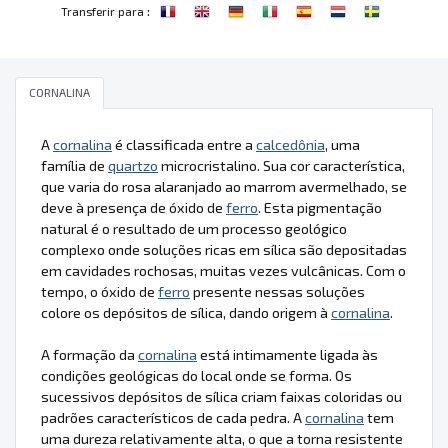
:
Transferir para
CORNALINA
A
cornalina
é classificada entre a
calcedônia
, uma
família de
quartzo
microcristalino. Sua cor característica,
que varia do rosa alaranjado ao marrom avermelhado, se
deve à presença de óxido de
ferro
. Esta pigmentação
natural é o resultado de um processo geológico
complexo onde soluções ricas em sílica são depositadas
em cavidades rochosas, muitas vezes vulcânicas. Com o
tempo, o óxido de
ferro
presente nessas soluções
colore os depósitos de sílica, dando origem à
cornalina
.
A formação da
cornalina
está intimamente ligada às
condições geológicas do local onde se forma. Os
sucessivos depósitos de sílica criam faixas coloridas ou
padrões característicos de cada pedra. A
cornalina
tem
uma dureza relativamente alta, o que a torna resistente