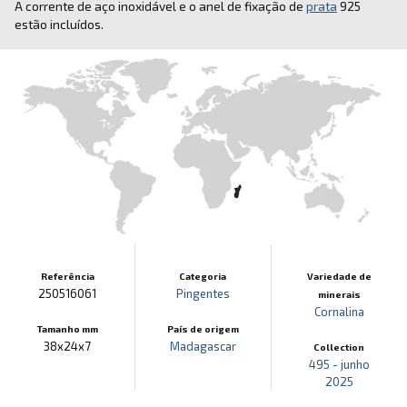
A corrente de aço inoxidável e o anel de fixação de
prata
925
estão incluídos.
Referência
Categoria
Variedade de
250516061
Pingentes
minerais
Cornalina
Tamanho mm
País de origem
38x24x7
Madagascar
Collection
495 - junho
2025