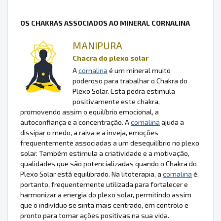
OS CHAKRAS ASSOCIADOS AO MINERAL CORNALINA
MANIPURA
Chacra do plexo solar
A
cornalina
é um mineral muito
poderoso para trabalhar o Chakra do
Plexo Solar. Esta pedra estimula
positivamente este chakra,
promovendo assim o equilíbrio emocional, a
autoconfiança e a concentração. A
cornalina
ajuda a
dissipar o medo, a raiva e a inveja, emoções
frequentemente associadas a um desequilíbrio no plexo
solar. Também estimula a criatividade e a motivação,
qualidades que são potencializadas quando o Chakra do
Plexo Solar está equilibrado. Na litoterapia, a
cornalina
é,
portanto, frequentemente utilizada para fortalecer e
harmonizar a energia do plexo solar, permitindo assim
que o indivíduo se sinta mais centrado, em controlo e
pronto para tomar ações positivas na sua vida.