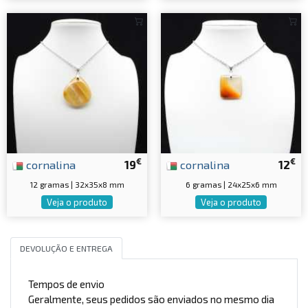
€
€
cornalina
19
cornalina
12
12 gramas | 32x35x8 mm
6 gramas | 24x25x6 mm
Veja o produto
Veja o produto
DEVOLUÇÃO E ENTREGA
Tempos de envio
Geralmente, seus pedidos são enviados no mesmo dia