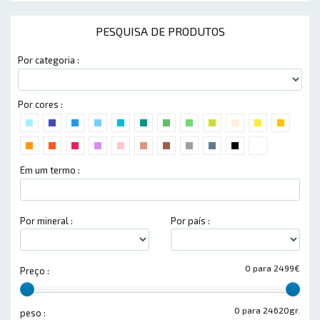
PESQUISA DE PRODUTOS
Por categoria :
Por cores :
Em um termo :
Por mineral :
Por país :
0 para 2499€
Preço :
0 para 24620gr.
peso :