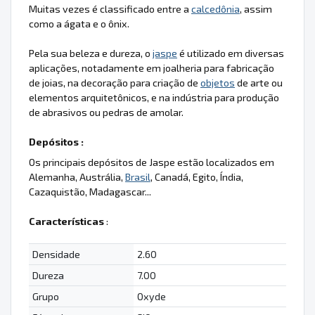
Muitas vezes é classificado entre a
calcedônia
, assim
como a ágata e o ônix.
Pela sua beleza e dureza, o
jaspe
é utilizado em diversas
aplicações, notadamente em joalheria para fabricação
de joias, na decoração para criação de
objetos
de arte ou
elementos arquitetônicos, e na indústria para produção
de abrasivos ou pedras de amolar.
Depósitos :
Os principais depósitos de Jaspe estão localizados em
Alemanha, Austrália,
Brasil
, Canadá, Egito, Índia,
Cazaquistão, Madagascar...
Características
:
Densidade
2.60
Dureza
7.00
Grupo
Oxyde