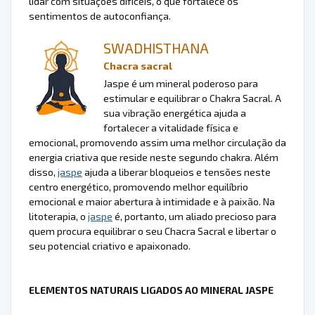
lidar com situações difíceis, o que fortalece os
sentimentos de autoconfiança.
SWADHISTHANA
Chacra sacral
Jaspe é um mineral poderoso para
estimular e equilibrar o Chakra Sacral. A
sua vibração energética ajuda a
fortalecer a vitalidade física e
emocional, promovendo assim uma melhor circulação da
energia criativa que reside neste segundo chakra. Além
disso,
jaspe
ajuda a liberar bloqueios e tensões neste
centro energético, promovendo melhor equilíbrio
emocional e maior abertura à intimidade e à paixão. Na
litoterapia, o
jaspe
é, portanto, um aliado precioso para
quem procura equilibrar o seu Chacra Sacral e libertar o
seu potencial criativo e apaixonado.
ELEMENTOS NATURAIS LIGADOS AO MINERAL JASPE