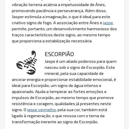
vibração terrena acalma a impetuosidade de Áries,
promovendo paciência e perseverança. Além disso,
Jasper estimula a imaginação, o que é ideal para este
criativo signo de fogo. A associação entre Áries e
jaspe
permite, portanto, um desenvolvimento harmonioso dos
traços característicos deste signo, ao mesmo tempo
que proporciona a estabilização necessária.
ESCORPIÃO
Jaspe é um aliado poderoso para quem
nasceu sob o signo de Escorpião. Este
mineral, pela sua capacidade de
ancorar energia e proporcionar estabilidade emocional, é
ideal para Escorpião, um signo de água intenso e
apaixonado. Ajuda a temperar as fortes emoções e
impulsos de Escorpião, ao mesmo tempo que promove
resistência e coragem, qualidades já presentes neste
signo. O
jaspe vermelho
, pela sua cor, também está
ligado à regeneração, o que ressoa com o tema da
transformação inerente ao signo de Escorpião.