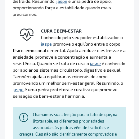
distraído. Resumindo,
jaspe
é uma pedra de apoio,
proporcionando força e estabilidade quando mais
precisamos.
CURA E BEM-ESTAR
Conhecido pelo seu poder estabilizador, o
jaspe
promove o equilíbrio entre o corpo
físico, emocional e mental. Ajuda a reduzir o estresse e a
ansiedade, promove a concentração e aumenta a
resistência. Quando se trata de cura, o
jaspe
é conhecido
por apoiar os sistemas circulatório, digestivo e sexual.
Também ajuda a equilibrar os minerais do corpo,
promovendo um melhor bem-estar geral. Resumindo, o
jaspe
é uma pedra protetora e curativa que promove
sensação de bem-estar e harmonia.
Chamamos sua atenção para o fato de que, na
litoterapia, as diferentes propriedades
associadas às pedras vêm de tradições e
crenças. Eles não são cientificamente comprovados e