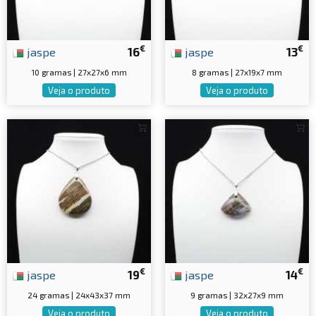
€
€
jaspe
16
jaspe
13
10 gramas | 27x27x6 mm
8 gramas | 27x19x7 mm
Veja o produto
Veja o produto
€
€
jaspe
19
jaspe
14
24 gramas | 24x43x37 mm
9 gramas | 32x27x9 mm
Veja o produto
Veja o produto