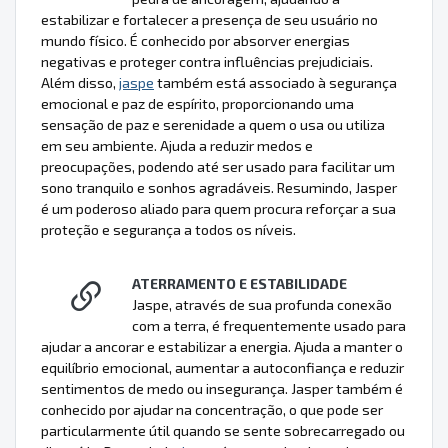
estabilizar e fortalecer a presença de seu usuário no
mundo físico. É conhecido por absorver energias
negativas e proteger contra influências prejudiciais.
Além disso,
jaspe
também está associado à segurança
emocional e paz de espírito, proporcionando uma
sensação de paz e serenidade a quem o usa ou utiliza
em seu ambiente. Ajuda a reduzir medos e
preocupações, podendo até ser usado para facilitar um
sono tranquilo e sonhos agradáveis. Resumindo, Jasper
é um poderoso aliado para quem procura reforçar a sua
proteção e segurança a todos os níveis.
ATERRAMENTO E ESTABILIDADE
Jaspe, através de sua profunda conexão
com a terra, é frequentemente usado para
ajudar a ancorar e estabilizar a energia. Ajuda a manter o
equilíbrio emocional, aumentar a autoconfiança e reduzir
sentimentos de medo ou insegurança. Jasper também é
conhecido por ajudar na concentração, o que pode ser
particularmente útil quando se sente sobrecarregado ou