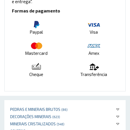
e entrega".
Formas de pagamento
Paypal
Visa
Mastercard
Amex
Cheque
Transferência
PEDRAS E MINERAIS BRUTOS
(86)
DECORAÇÕES MINERAIS
(623)
MINERAIS CRISTALIZADOS
(548)