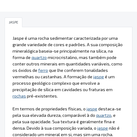
JASPE
Jaspe é uma rocha sedimentar caracterizada por uma
grande variedade de cores e padrões. A sua composição
mineralógica baseia-se principalmente na sílica, na
forma de
quartzo
microcristalino, mas também pode
conter outros minerais em quantidades variáveis, como
os óxidos de
ferro
que lhe conferem tonalidades
vermelhas ou castanhas. A formação de
jaspe
é um
processo geológico complexo que envolve a
precipitação de sílica em cavidades ou fraturas em
rochas
pré-existentes.
Em termos de propriedades físicas, o
jaspe
destaca-se
pela sua elevada dureza, comparável à do
quartzo
, e
pela sua opacidade. Sua textura é geralmente fina e
densa. Devido à sua composição variada, o
jaspe
não é
considerado um mineral em si, mas sim uma rocha.