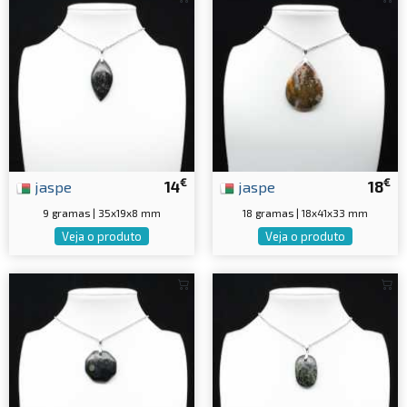
€
€
jaspe
14
jaspe
18
9 gramas | 35x19x8 mm
18 gramas | 18x41x33 mm
Veja o produto
Veja o produto