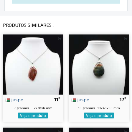
PRODUTOS SIMILARES :
€
€
jaspe
11
jaspe
17
7 gramas | 37x20x6 mm
18 gramas | 18x40x30 mm
Veja o produto
Veja o produto