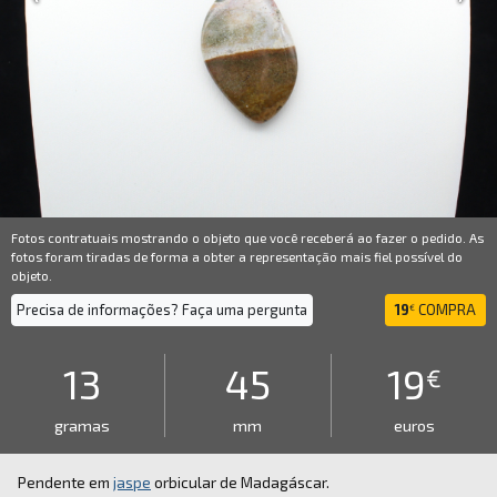
Fotos contratuais mostrando o objeto que você receberá ao fazer o pedido. As
fotos foram tiradas de forma a obter a representação mais fiel possível do
objeto.
Precisa de informações? Faça uma pergunta
19
COMPRA
€
13
45
19
€
gramas
mm
euros
Pendente em
jaspe
orbicular de Madagáscar.