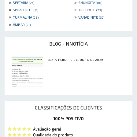
»
»
SEPTARIA
SHUNGITA
(26)
(80)
»
»
SPHALERITE
TRILOBITE
(15)
(23)
»
»
TURMALINA
VANADINITE
(98)
(39)
»
ÂMBAR
(21)
BLOG - NNOTÍCIA
SEXTA-FEIRA, 19 DE JUNHO DE 2026
CLASSIFICAÇÕES DE CLIENTES
100% POSITIVO
Avaliação geral
Qualidade do produto