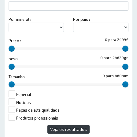
Por mineral :
Por país :
0 para 2499€
Preço :
0 para 24620gr.
peso :
0 para 460mm
Tamanho :
Especial
Notícias
Peças de alta qualidade
Produtos profissionais
Veja os resultados