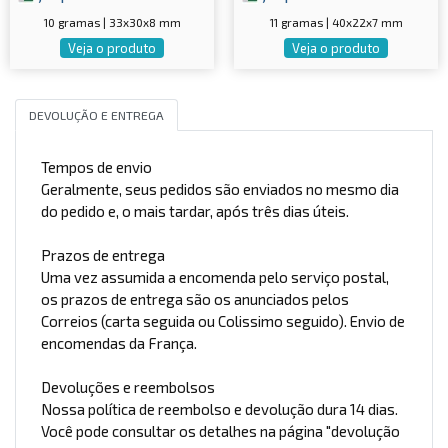
10 gramas | 33x30x8 mm
11 gramas | 40x22x7 mm
Veja o produto
Veja o produto
DEVOLUÇÃO E ENTREGA
Tempos de envio
Geralmente, seus pedidos são enviados no mesmo dia
do pedido e, o mais tardar, após três dias úteis.
Prazos de entrega
Uma vez assumida a encomenda pelo serviço postal,
os prazos de entrega são os anunciados pelos
Correios (carta seguida ou Colissimo seguido). Envio de
encomendas da França.
Devoluções e reembolsos
Nossa política de reembolso e devolução dura 14 dias.
Você pode consultar os detalhes na página "devolução