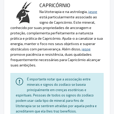
CAPRICÓRNIO
Na litoterapia e na astrologia,
jaspe
está particularmente associado ao
signo de Capricórnio. Este mineral,
conhecido por suas propriedades de ancoragem e
proteção, complementa perfeitamente a natureza
prática e prática de Capricórnio. Ajuda-o a canalizar a sua
energia, manter o foco nos seus objetivos e superar
obstáculos com perseverança. Além disso,
jaspe
promove paciência e resistência, duas qualidades
frequentemente necessárias para Capricórnio alcançar
suas ambições.
É importante notar que a associação entre
minerais e signos do zodíaco se baseia
principalmente em crenças esotéricas e
espirituais. Pessoas de todos os signos do zodíaco
podem usar cada tipo de mineral para fins de
litoterapia se se sentirem atraídas por aquela pedra e
acreditarem que ela lhes traz benefícios.