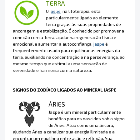
TERRA
O
jaspe
, na litoterapia, está
particularmente ligado ao elemento
terra graças às suas propriedades de
ancoragem e estabilização. É conhecido por promover a
conexão com a Terra, ajudar na regeneração física e
emocional e aumentar a autoconfiança.
jaspe
é
frequentemente usado para equilibrar as energias da
terra, auxiliando na concentração e na perseverança, ao
mesmo tempo que estimula uma sensação de
serenidade e harmonia com a natureza.
SIGNOS DO ZODÍACO LIGADOS AO MINERAL JASPE
ÁRIES
Jaspe é um mineral particularmente
benéfico para os nascidos sob o signo
de Áries. Atua como uma âncora,
ajudando Áries a canalizar sua energia ilimitada e a
encontrar um equilíbrio entre ação e reflexão. Sua