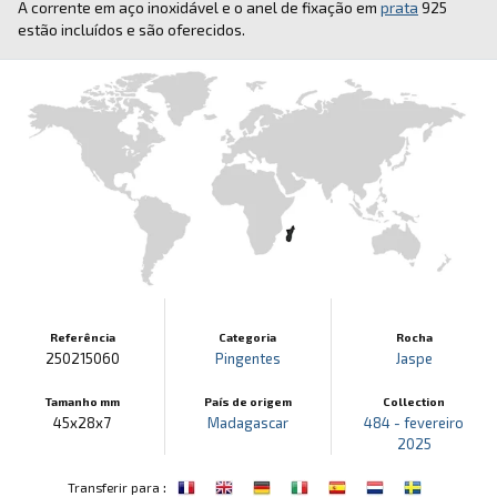
A corrente em aço inoxidável e o anel de fixação em
prata
925
estão incluídos e são oferecidos.
Referência
Categoria
Rocha
250215060
Pingentes
Jaspe
Tamanho mm
País de origem
Collection
45x28x7
Madagascar
484 - fevereiro
2025
:
Transferir para