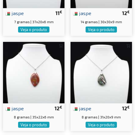
€
€
jaspe
11
jaspe
12
7 gramas | 37x20x6 mm
14 gramas | 30x30x9 mm
Veja o produto
Veja o produto
€
€
jaspe
12
jaspe
12
8 gramas | 35x22x6 mm
8 gramas | 31x20x9 mm
Veja o produto
Veja o produto