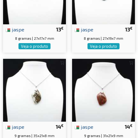
€
€
jaspe
13
jaspe
13
8 gramas | 27x17x7 mm
8 gramas | 27x19x7 mm
Veja o produto
Veja o produto
€
€
jaspe
14
jaspe
14
9 gramas | 35x21x8 mm
9 gramas | 31x21x9 mm