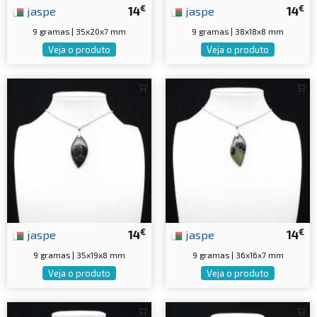
€
€
jaspe
14
jaspe
14
9 gramas | 35x20x7 mm
9 gramas | 38x18x8 mm
Veja o produto
Veja o produto
€
€
jaspe
14
jaspe
14
9 gramas | 35x19x8 mm
9 gramas | 36x16x7 mm
Veja o produto
Veja o produto