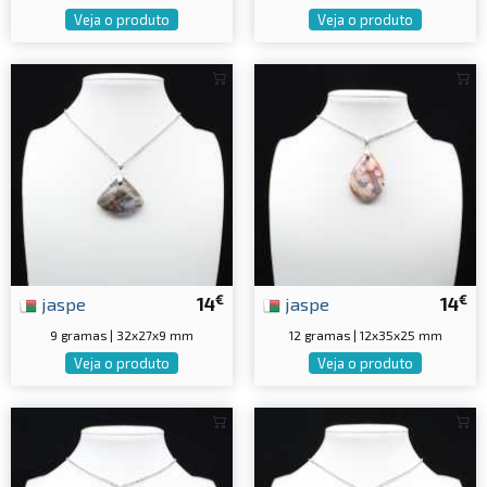
Veja o produto
Veja o produto
€
€
jaspe
14
jaspe
14
9 gramas | 32x27x9 mm
12 gramas | 12x35x25 mm
Veja o produto
Veja o produto