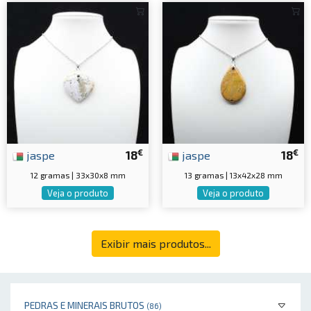
€
€
jaspe
18
jaspe
18
12 gramas | 33x30x8 mm
13 gramas | 13x42x28 mm
Veja o produto
Veja o produto
Exibir mais produtos...
PEDRAS E MINERAIS BRUTOS
(86)