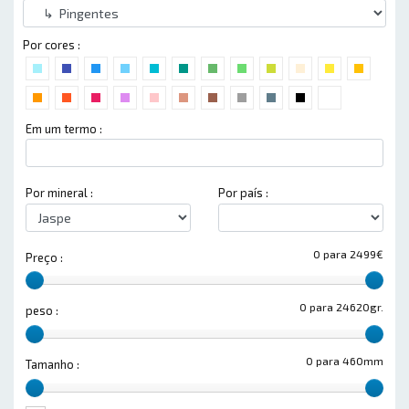
Por cores :
Em um termo :
Por mineral :
Por país :
0 para 2499€
Preço :
0 para 24620gr.
peso :
0 para 460mm
Tamanho :