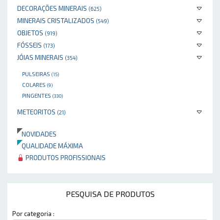
DECORAÇÕES MINERAIS
(625)
MINERAIS CRISTALIZADOS
(549)
OBJETOS
(919)
FÓSSEIS
(173)
JÓIAS MINERAIS
(354)
PULSEIRAS
(15)
COLARES
(9)
PINGENTES
(330)
METEORITOS
(21)
NOVIDADES
QUALIDADE MÁXIMA
PRODUTOS PROFISSIONAIS
PESQUISA DE PRODUTOS
Por categoria :