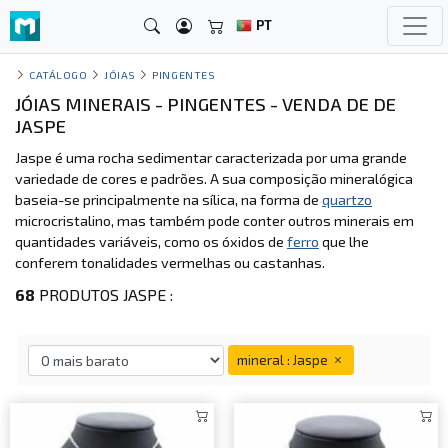
PT
CATÁLOGO
JÓIAS
PINGENTES
JÓIAS MINERAIS - PINGENTES - VENDA DE DE
JASPE
Jaspe é uma rocha sedimentar caracterizada por uma grande
variedade de cores e padrões. A sua composição mineralógica
baseia-se principalmente na sílica, na forma de
quartzo
microcristalino, mas também pode conter outros minerais em
quantidades variáveis, como os óxidos de
ferro
que lhe
conferem tonalidades vermelhas ou castanhas.
68
PRODUTOS JASPE :
mineral : Jaspe