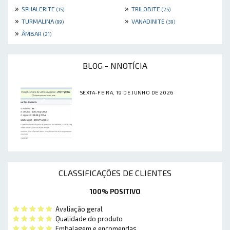
»
»
SPHALERITE
TRILOBITE
(15)
(25)
»
»
TURMALINA
VANADINITE
(99)
(39)
»
ÂMBAR
(21)
BLOG - NNOTÍCIA
SEXTA-FEIRA, 19 DE JUNHO DE 2026
CLASSIFICAÇÕES DE CLIENTES
100% POSITIVO
Avaliação geral
Qualidade do produto
Embalagem e encomendas