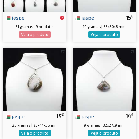
€
jaspe
jaspe
15
81 gramas | 9 produtos
10 gramas | 33x30x8 mm
Veja o produto
Veja o produto
€
€
jaspe
15
jaspe
14
23 gramas | 23x44x35 mm
9 gramas | 32x27x9 mm
Veja o produto
Veja o produto