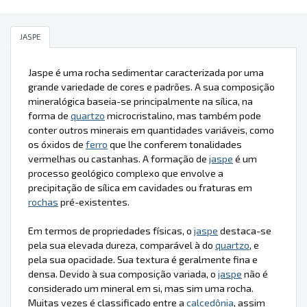
JASPE
Jaspe é uma rocha sedimentar caracterizada por uma
grande variedade de cores e padrões. A sua composição
mineralógica baseia-se principalmente na sílica, na
forma de
quartzo
microcristalino, mas também pode
conter outros minerais em quantidades variáveis, como
os óxidos de
ferro
que lhe conferem tonalidades
vermelhas ou castanhas. A formação de
jaspe
é um
processo geológico complexo que envolve a
precipitação de sílica em cavidades ou fraturas em
rochas
pré-existentes.
Em termos de propriedades físicas, o
jaspe
destaca-se
pela sua elevada dureza, comparável à do
quartzo
, e
pela sua opacidade. Sua textura é geralmente fina e
densa. Devido à sua composição variada, o
jaspe
não é
considerado um mineral em si, mas sim uma rocha.
Muitas vezes é classificado entre a
calcedônia
, assim