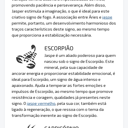
promovendo paciência e perseverança. Além disso,
Jasper estimula a imaginação, o que é ideal para este
criativo signo de fogo. A associação entre Áries e
jaspe
permite, portanto, um desenvolvimento harmonioso dos
traços característicos deste signo, ao mesmo tempo
que proporciona a estabilização necessária.
ESCORPIÃO
Jaspe é um aliado poderoso para quem
nasceu sob o signo de Escorpião. Este
mineral, pela sua capacidade de
ancorar energia e proporcionar estabilidade emocional, é
ideal para Escorpião, um signo de água intenso e
apaixonado. Ajuda a temperar as fortes emoções e
impulsos de Escorpião, ao mesmo tempo que promove
resistência e coragem, qualidades já presentes neste
signo. O
jaspe vermelho
, pela sua cor, também está
ligado à regeneração, o que ressoa com o tema da
transformação inerente ao signo de Escorpião.