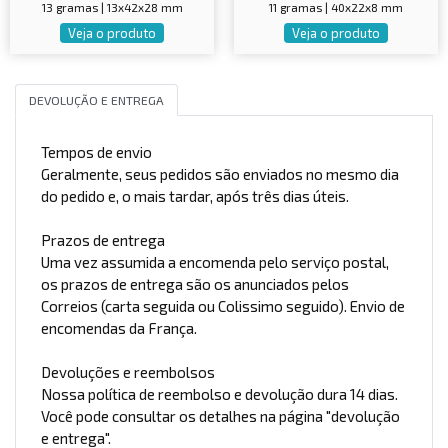
13 gramas | 13x42x28 mm
11 gramas | 40x22x8 mm
Veja o produto
Veja o produto
DEVOLUÇÃO E ENTREGA
Tempos de envio
Geralmente, seus pedidos são enviados no mesmo dia
do pedido e, o mais tardar, após três dias úteis.
Prazos de entrega
Uma vez assumida a encomenda pelo serviço postal,
os prazos de entrega são os anunciados pelos
Correios (carta seguida ou Colissimo seguido). Envio de
encomendas da França.
Devoluções e reembolsos
Nossa política de reembolso e devolução dura 14 dias.
Você pode consultar os detalhes na página "devolução
e entrega".