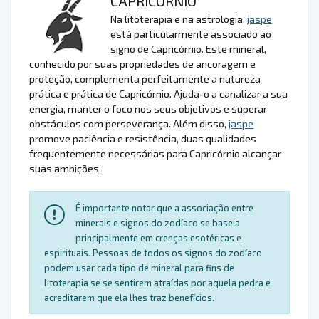
CAPRICÓRNIO
Na litoterapia e na astrologia,
jaspe
está particularmente associado ao
signo de Capricórnio. Este mineral,
conhecido por suas propriedades de ancoragem e
proteção, complementa perfeitamente a natureza
prática e prática de Capricórnio. Ajuda-o a canalizar a sua
energia, manter o foco nos seus objetivos e superar
obstáculos com perseverança. Além disso,
jaspe
promove paciência e resistência, duas qualidades
frequentemente necessárias para Capricórnio alcançar
suas ambições.
É importante notar que a associação entre
minerais e signos do zodíaco se baseia
principalmente em crenças esotéricas e
espirituais. Pessoas de todos os signos do zodíaco
podem usar cada tipo de mineral para fins de
litoterapia se se sentirem atraídas por aquela pedra e
acreditarem que ela lhes traz benefícios.