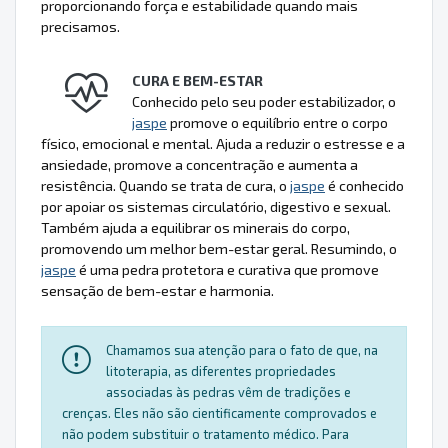
proporcionando força e estabilidade quando mais
precisamos.
CURA E BEM-ESTAR
Conhecido pelo seu poder estabilizador, o
jaspe
promove o equilíbrio entre o corpo
físico, emocional e mental. Ajuda a reduzir o estresse e a
ansiedade, promove a concentração e aumenta a
resistência. Quando se trata de cura, o
jaspe
é conhecido
por apoiar os sistemas circulatório, digestivo e sexual.
Também ajuda a equilibrar os minerais do corpo,
promovendo um melhor bem-estar geral. Resumindo, o
jaspe
é uma pedra protetora e curativa que promove
sensação de bem-estar e harmonia.
Chamamos sua atenção para o fato de que, na
litoterapia, as diferentes propriedades
associadas às pedras vêm de tradições e
crenças. Eles não são cientificamente comprovados e
não podem substituir o tratamento médico. Para