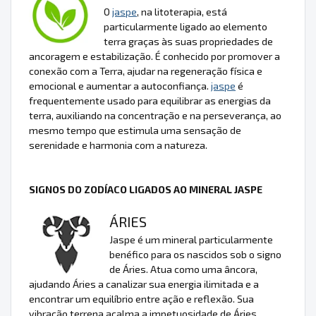
O
jaspe
, na litoterapia, está
particularmente ligado ao elemento
terra graças às suas propriedades de
ancoragem e estabilização. É conhecido por promover a
conexão com a Terra, ajudar na regeneração física e
emocional e aumentar a autoconfiança.
jaspe
é
frequentemente usado para equilibrar as energias da
terra, auxiliando na concentração e na perseverança, ao
mesmo tempo que estimula uma sensação de
serenidade e harmonia com a natureza.
SIGNOS DO ZODÍACO LIGADOS AO MINERAL JASPE
ÁRIES
Jaspe é um mineral particularmente
benéfico para os nascidos sob o signo
de Áries. Atua como uma âncora,
ajudando Áries a canalizar sua energia ilimitada e a
encontrar um equilíbrio entre ação e reflexão. Sua
vibração terrena acalma a impetuosidade de Áries,