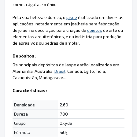
como a ágata e o ônix.
Pela sua beleza e dureza, o
jaspe
é utilizado em diversas
aplicações, notadamente em joalheria para fabricação
de joias, na decoração para criação de
objetos
de arte ou
elementos arquitetônicos, e na indústria para produção
de abrasivos ou pedras de amolar.
Depósitos :
Os principais depósitos de Jaspe estão localizados em
Alemanha, Austrália,
Brasil
, Canadá, Egito, Índia,
Cazaquistão, Madagascar...
Características
:
Densidade
2.60
Dureza
7.00
Grupo
Oxyde
Fórmula
SiO
2