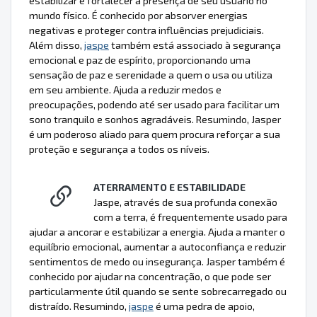
estabilizar e fortalecer a presença de seu usuário no
mundo físico. É conhecido por absorver energias
negativas e proteger contra influências prejudiciais.
Além disso,
jaspe
também está associado à segurança
emocional e paz de espírito, proporcionando uma
sensação de paz e serenidade a quem o usa ou utiliza
em seu ambiente. Ajuda a reduzir medos e
preocupações, podendo até ser usado para facilitar um
sono tranquilo e sonhos agradáveis. Resumindo, Jasper
é um poderoso aliado para quem procura reforçar a sua
proteção e segurança a todos os níveis.
ATERRAMENTO E ESTABILIDADE
Jaspe, através de sua profunda conexão
com a terra, é frequentemente usado para
ajudar a ancorar e estabilizar a energia. Ajuda a manter o
equilíbrio emocional, aumentar a autoconfiança e reduzir
sentimentos de medo ou insegurança. Jasper também é
conhecido por ajudar na concentração, o que pode ser
particularmente útil quando se sente sobrecarregado ou
distraído. Resumindo,
jaspe
é uma pedra de apoio,