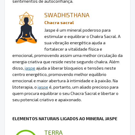
sentimentos de autoconfiança.
SWADHISTHANA
Chacra sacral
Jaspe é um mineral poderoso para
estimular e equilibrar o Chakra Sacral. A
sua vibração energética ajuda a
fortalecer a vitalidade física e
emocional, promovendo assim uma melhor circulação da
energia criativa que reside neste segundo chakra. Além
disso,
jaspe
ajuda a liberar bloqueios e tensões neste
centro energético, promovendo melhor equilíbrio
emocional e maior abertura à intimidade e à paixão. Na
litoterapia, o
jaspe
é, portanto, um aliado precioso para
quem procura equilibrar o seu Chacra Sacral e libertar o
seu potencial criativo e apaixonado.
ELEMENTOS NATURAIS LIGADOS AO MINERAL JASPE
TERRA