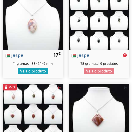
€
jaspe
17
jaspe
11 gramas | 38x24x9 mm
78 gramas | 9 produtos
Veja o produto
Veja o produto
PRO