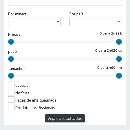
Por mineral :
Por país :
0 para 2499€
Preço :
0 para 24620gr.
peso :
0 para 460mm
Tamanho :
Especial
Notícias
Peças de alta qualidade
Produtos profissionais
Veja os resultados