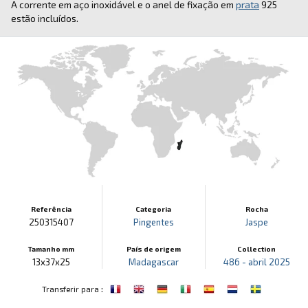
A corrente em aço inoxidável e o anel de fixação em
prata
925
estão incluídos.
Referência
Categoria
Rocha
250315407
Pingentes
Jaspe
Tamanho mm
País de origem
Collection
13x37x25
Madagascar
486 - abril 2025
:
Transferir para