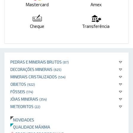
Mastercard
Amex
Cheque
Transferência
PEDRAS E MINERAIS BRUTOS
(87)
DECORAÇÕES MINERAIS
(625)
MINERAIS CRISTALIZADOS
(554)
OBJETOS
(922)
FÓSSEIS
(174)
JÓIAS MINERAIS
(354)
METEORITOS
(22)
NOVIDADES
QUALIDADE MÁXIMA