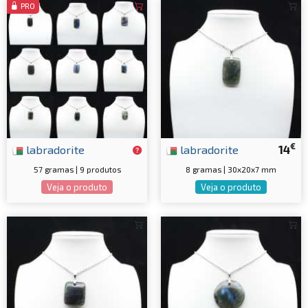
PRO
€
labradorite
labradorite
14
57 gramas | 9 produtos
8 gramas | 30x20x7 mm
Veja o produto
Veja o produto