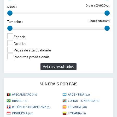
0 para 24620gr.
peso :
0 para 460mm
Tamanho :
Especial
Notícias
Peças de alta qualidade
Produtos profissionais
Veja os resultados
MINERAIS POR PAÍS
AFEGANISTÃO
ARGENTINA
(44)
(22)
BRASIL
CONGO - KINSHASA
(129)
(18)
REPÚBLICA DOMINICANA
ESPANHA
(8)
(48)
INDONÉSIA
LITUÂNIA
(84)
(21)