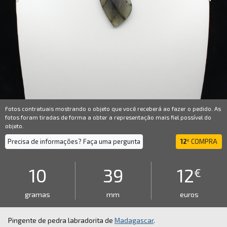
Fotos contratuais mostrando o objeto que você receberá ao fazer o pedido. As
fotos foram tiradas de forma a obter a representação mais fiel possível do
objeto.
Precisa de informações? Faça uma pergunta
12
COMPRA
€
10
39
12
€
gramas
mm
euros
Pingente de pedra labradorita de
Madagascar
.