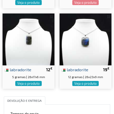
Veja o produto
Veja o produto
€
€
labradorite
12
labradorite
19
5 gramas | 26x17x6 mm
12 gramas | 26x23x9 mm
Veja o produto
Veja o produto
DEVOLUÇÃO E ENTREGA
Tempos de envio