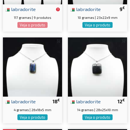
€
labradorite
labradorite
9
117 gramas | 9 produtos
10 gramas | 23x22x9 mm
Veja o produto
Veja o produto
€
€
labradorite
18
labradorite
12
4 gramas | 26x18x5 mm
14 gramas | 28x25x10 mm
Veja o produto
Veja o produto