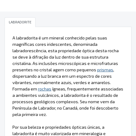
LABRADORITE
A labradorita é um mineral conhecido pelas suas
magníficas cores iridescentes, denominada
labradorescência, esta propriedade óptica desta rocha
se deve à difração da luz dentro de sua estrutura
cristalina. As inclusões microscópicas e microfraturas
presentes no cristal agem como pequenos
prismas
,
dispersando a luz branca em um espectro de cores
vibrantes, normalmente azuis, verdes e amarelos.
Formada em
rochas
ígneas, frequentemente associadas
a ambientes vulcânicos, a labradorita é o resultado de
processos geológicos complexos. Seu nome vem da
Península de Labrador, no Canadá, onde foi descoberto
pela primeira vez.
Por sua beleza e propriedades ópticas únicas, a
labradorita é muito valorizada em mineralogia e