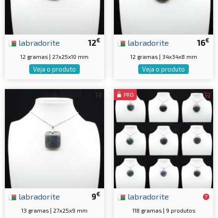
€
€
labradorite
12
labradorite
16
12 gramas | 27x25x10 mm
12 gramas | 34x34x8 mm
Veja o produto
Veja o produto
PRO
€
labradorite
9
labradorite
13 gramas | 27x25x9 mm
118 gramas | 9 produtos