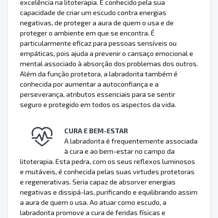
excelência na litoterapia. É conhecido pela sua
capacidade de criar um escudo contra energias
negativas, de proteger a aura de quem o usa e de
proteger o ambiente em que se encontra. É
particularmente eficaz para pessoas sensíveis ou
empáticas, pois ajuda a prevenir o cansaço emocional e
mental associado à absorção dos problemas dos outros.
Além da função protetora, a labradorita também é
conhecida por aumentar a autoconfiança e a
perseverança, atributos essenciais para se sentir
seguro e protegido em todos os aspectos da vida.
CURA E BEM-ESTAR
A labradorita é frequentemente associada
à cura e ao bem-estar no campo da
litoterapia. Esta pedra, com os seus reflexos luminosos
e mutáveis, é conhecida pelas suas virtudes protetoras
e regenerativas. Seria capaz de absorver energias
negativas e dissipá-las, purificando e equilibrando assim
a aura de quem o usa. Ao atuar como escudo, a
labradorita promove a cura de feridas físicas e