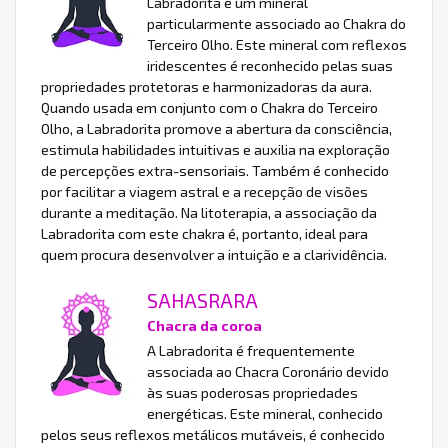
Labradorita é um mineral
particularmente associado ao Chakra do
Terceiro Olho. Este mineral com reflexos
iridescentes é reconhecido pelas suas
propriedades protetoras e harmonizadoras da aura.
Quando usada em conjunto com o Chakra do Terceiro
Olho, a Labradorita promove a abertura da consciência,
estimula habilidades intuitivas e auxilia na exploração
de percepções extra-sensoriais. Também é conhecido
por facilitar a viagem astral e a recepção de visões
durante a meditação. Na litoterapia, a associação da
Labradorita com este chakra é, portanto, ideal para
quem procura desenvolver a intuição e a clarividência.
SAHASRARA
Chacra da coroa
A Labradorita é frequentemente
associada ao Chacra Coronário devido
às suas poderosas propriedades
energéticas. Este mineral, conhecido
pelos seus reflexos metálicos mutáveis, é conhecido