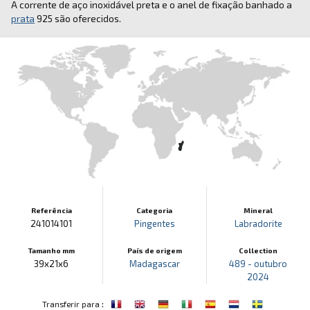
A corrente de aço inoxidável preta e o anel de fixação banhado a
prata
925 são oferecidos.
Referência
Categoria
Mineral
241014101
Pingentes
Labradorite
Tamanho mm
País de origem
Collection
39x21x6
Madagascar
489 - outubro
2024
:
Transferir para