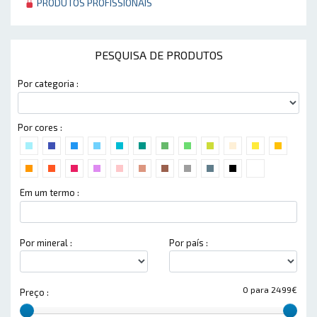
PRODUTOS PROFISSIONAIS
PESQUISA DE PRODUTOS
Por categoria :
Por cores :
Em um termo :
Por mineral :
Por país :
0 para 2499€
Preço :