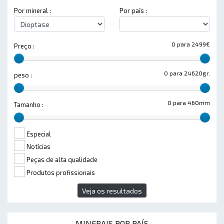
Por mineral :
Por país :
0 para 2499€
Preço :
0 para 24620gr.
peso :
0 para 460mm
Tamanho :
Especial
Notícias
Peças de alta qualidade
Produtos profissionais
Veja os resultados
MINERAIS POR PAÍS