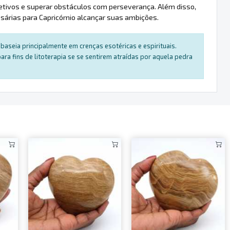
bjetivos e superar obstáculos com perseverança. Além disso,
árias para Capricórnio alcançar suas ambições.
baseia principalmente em crenças esotéricas e espirituais.
a fins de litoterapia se se sentirem atraídas por aquela pedra