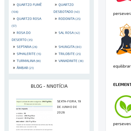
»
»
QUARTZO FUMÊ
QUARTZO
DESBOTADO
(106)
(40)
persevera
»
»
QUARTZO ROSA
RODONITA
(25)
(57)
»
»
ROSA DO
SAL ROSA
(42)
DESERTO
(35)
»
»
SEPTARIA
SHUNGITA
(26)
(80)
»
»
SPHALERITE
TRILOBITE
(15)
(25)
»
»
TURMALINA
VANADINITE
(99)
(39)
equilibra
»
ÂMBAR
(21)
ELEMENT
BLOG - NNOTÍCIA
SEXTA-FEIRA, 19
DE JUNHO DE
2026
persever