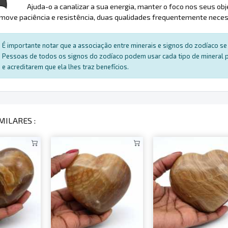
Ajuda-o a canalizar a sua energia, manter o foco nos seus o
move paciência e resistência, duas qualidades frequentemente necess
É importante notar que a associação entre minerais e signos do zodíaco se 
Pessoas de todos os signos do zodíaco podem usar cada tipo de mineral par
e acreditarem que ela lhes traz benefícios.
MILARES :