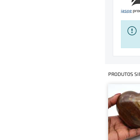
jaspe
pro
PRODUTOS SI