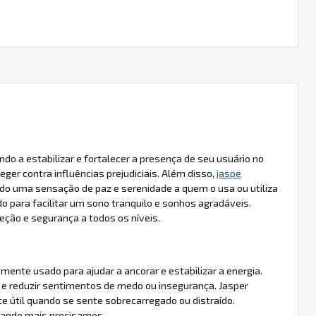
 a estabilizar e fortalecer a presença de seu usuário no
ger contra influências prejudiciais. Além disso,
jaspe
do uma sensação de paz e serenidade a quem o usa ou utiliza
 para facilitar um sono tranquilo e sonhos agradáveis.
eção e segurança a todos os níveis.
ente usado para ajudar a ancorar e estabilizar a energia.
a e reduzir sentimentos de medo ou insegurança. Jasper
e útil quando se sente sobrecarregado ou distraído.
quando mais precisamos.