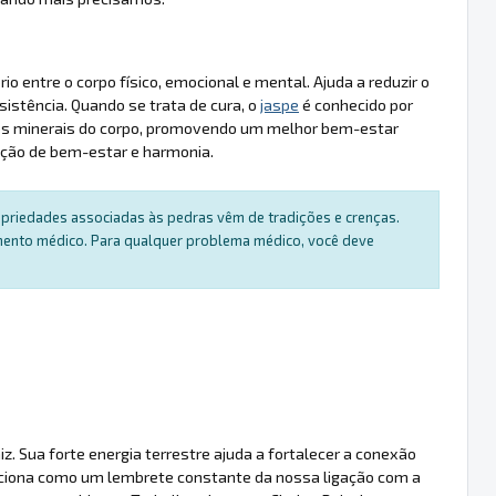
io entre o corpo físico, emocional e mental. Ajuda a reduzir o
istência. Quando se trata de cura, o
jaspe
é conhecido por
ar os minerais do corpo, promovendo um melhor bem-estar
ção de bem-estar e harmonia.
ropriedades associadas às pedras vêm de tradições e crenças.
amento médico. Para qualquer problema médico, você deve
. Sua forte energia terrestre ajuda a fortalecer a conexão
 Funciona como um lembrete constante da nossa ligação com a