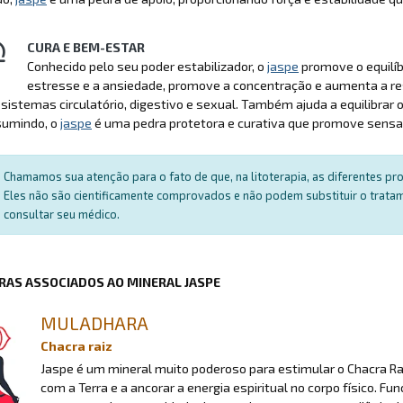
CURA E BEM-ESTAR
Conhecido pelo seu poder estabilizador, o
jaspe
promove o equilíbr
estresse e a ansiedade, promove a concentração e aumenta a res
 sistemas circulatório, digestivo e sexual. Também ajuda a equilibr
sumindo, o
jaspe
é uma pedra protetora e curativa que promove sensa
Chamamos sua atenção para o fato de que, na litoterapia, as diferentes p
Eles não são cientificamente comprovados e não podem substituir o trat
consultar seu médico.
RAS ASSOCIADOS AO MINERAL JASPE
MULADHARA
Chacra raiz
Jaspe é um mineral muito poderoso para estimular o Chacra Raiz
com a Terra e a ancorar a energia espiritual no corpo físico.