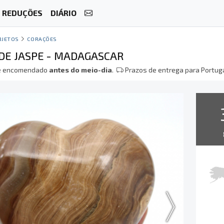
REDUÇÕES
DIÁRIO
BJETOS
CORAÇÕES
DE JASPE - MADAGASCAR
 encomendado
antes do meio-dia
.
Prazos de entrega para Portuga